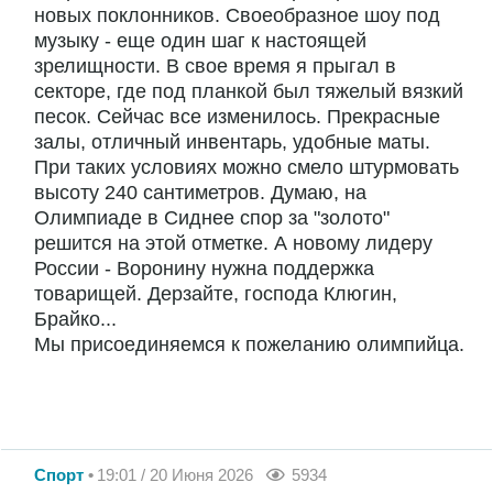
новых поклонников. Своеобразное шоу под
музыку - еще один шаг к настоящей
зрелищности. В свое время я прыгал в
секторе, где под планкой был тяжелый вязкий
песок. Сейчас все изменилось. Прекрасные
залы, отличный инвентарь, удобные маты.
При таких условиях можно смело штурмовать
высоту 240 сантиметров. Думаю, на
Олимпиаде в Сиднее спор за "золото"
решится на этой отметке. А новому лидеру
России - Воронину нужна поддержка
товарищей. Дерзайте, господа Клюгин,
Брайко...
Мы присоединяемся к пожеланию олимпийца.
Спорт
19:01 / 20 Июня 2026
5934