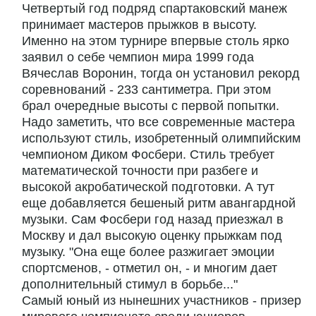
Четвертый год подряд спартаковский манеж
принимает мастеров прыжков в высоту.
Именно на этом турнире впервые столь ярко
заявил о себе чемпион мира 1999 года
Вячеслав Воронин, тогда он установил рекорд
соревнований - 233 сантиметра. При этом
брал очередные высоты с первой попытки.
Надо заметить, что все современные мастера
используют стиль, изобретенный олимпийским
чемпионом Диком Фосбери. Стиль требует
математической точности при разбеге и
высокой акробатической подготовки. А тут
еще добавляется бешеный ритм авангардной
музыки. Сам Фосбери год назад приезжал в
Москву и дал высокую оценку прыжкам под
музыку. "Она еще более разжигает эмоции
спортсменов, - отметил он, - и многим дает
дополнительный стимул в борьбе..."
Самый юный из нынешних участников - призер