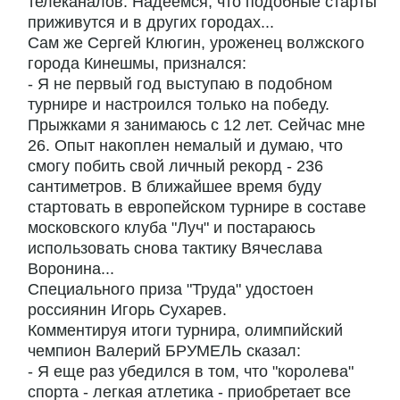
телеканалов. Надеемся, что подобные старты
приживутся и в других городах...
Сам же Сергей Клюгин, уроженец волжского
города Кинешмы, признался:
- Я не первый год выступаю в подобном
турнире и настроился только на победу.
Прыжками я занимаюсь с 12 лет. Сейчас мне
26. Опыт накоплен немалый и думаю, что
смогу побить свой личный рекорд - 236
сантиметров. В ближайшее время буду
стартовать в европейском турнире в составе
московского клуба "Луч" и постараюсь
использовать снова тактику Вячеслава
Воронина...
Специального приза "Труда" удостоен
россиянин Игорь Сухарев.
Комментируя итоги турнира, олимпийский
чемпион Валерий БРУМЕЛЬ сказал:
- Я еще раз убедился в том, что "королева"
спорта - легкая атлетика - приобретает все