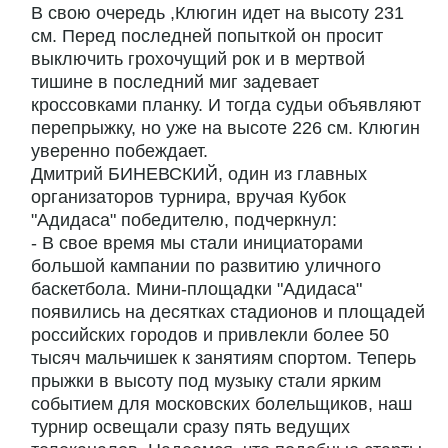
В свою очередь ,Клюгин идет на высоту 231
см. Перед последней попыткой он просит
выключить грохочущий рок и в мертвой
тишине в последний миг задевает
кроссовками планку. И тогда судьи объявляют
перепрыжку, но уже на высоте 226 см. Клюгин
уверенно побеждает.
Дмитрий БИНЕВСКИЙ, один из главных
организаторов турнира, вручая Кубок
"Адидаса" победителю, подчеркнул:
- В свое время мы стали инициаторами
большой кампании по развитию уличного
баскетбола. Мини-площадки "Адидаса"
появились на десятках стадионов и площадей
российских городов и привлекли более 50
тысяч мальчишек к занятиям спортом. Теперь
прыжки в высоту под музыку стали ярким
событием для московских болельщиков, наш
турнир освещали сразу пять ведущих