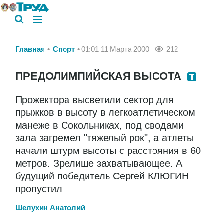
Главная
Спорт
01:01 11 Марта 2000
212
ПРЕДОЛИМПИЙСКАЯ ВЫСОТА
Прожектора высветили сектор для
прыжков в высоту в легкоатлетическом
манеже в Сокольниках, под сводами
зала загремел "тяжелый рок", а атлеты
начали штурм высоты с расстояния в 60
метров. Зрелище захватывающее. А
будущий победитель Сергей КЛЮГИН
пропустил
Шелухин Анатолий