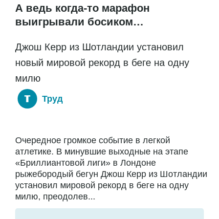
А ведь когда-то марафон
выигрывали босиком…
Джош Керр из Шотландии установил
новый мировой рекорд в беге на одну
милю
Труд
Очередное громкое событие в легкой
атлетике. В минувшие выходные на этапе
«Бриллиантовой лиги» в Лондоне
рыжебородый бегун Джош Керр из Шотландии
установил мировой рекорд в беге на одну
милю, преодолев...