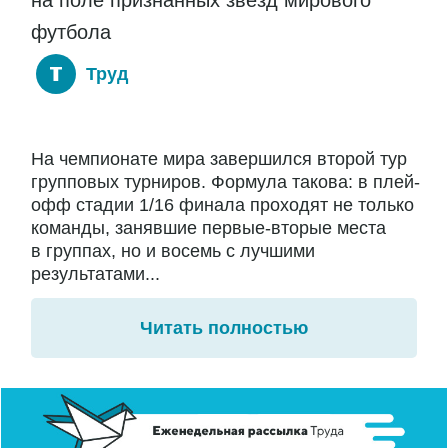
на поле признанных звезд мирового
футбола
Труд
На чемпионате мира завершился второй тур
групповых турниров. Формула такова: в плей-
офф стадии 1/16 финала проходят не только
команды, занявшие первые-вторые места
в группах, но и восемь с лучшими
результатами...
Читать полностью