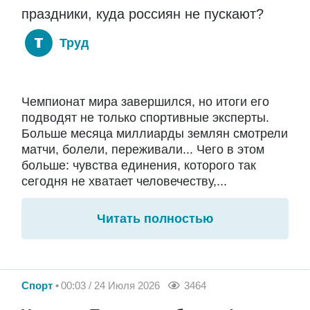
праздники, куда россиян не пускают?
Труд
Чемпионат мира завершился, но итоги его
подводят не только спортивные эксперты.
Больше месяца миллиарды землян смотрели
матчи, болели, переживали... Чего в этом
больше: чувства единения, которого так
сегодня не хватает человечеству,...
Читать полностью
Спорт
00:03 / 24 Июля 2026
3464