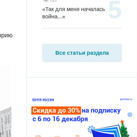
«Так для меня началась
война...»
торию
Все статьи раздела