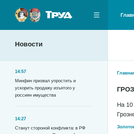
Глав
Новости
14:57
Главна
Минфин призвал упростить и
ускорить продажу изъятого у
ГРО
россиян имущества
На 10
Грозн
14:27
Золото
Станут стороной конфликта: в РФ