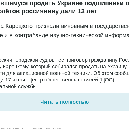
вшемуся продать Украине подшипники о
олётов россиянину дали 13 лет
а Карецкого признали виновным в государстве
е и в контрабанде научно-технической информ
ский городской суд вынес приговор гражданину Рос
 Карецкому, который собирался продать на Украину
ти для авиационной военной техники. Об этом сообщ
у, 17 июля, Центр общественных связей (ЦОС)
льной службы...
Читать полностью