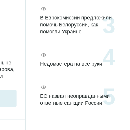
В Еврокомиссии предложили
помочь Белоруссии, как
помогли Украине
 ныне
Недомастера на все руки
арова,
ил
ЕС назвал неоправданными
ответные санкции России