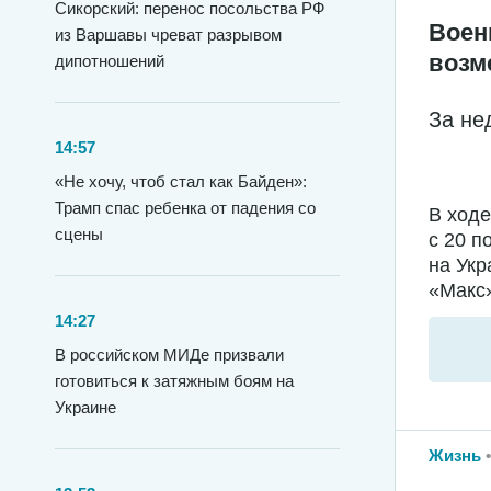
Сикорский: перенос посольства РФ
Воен
из Варшавы чреват разрывом
возм
дипотношений
За не
14:57
«Не хочу, чтоб стал как Байден»:
Трамп спас ребенка от падения со
В ход
сцены
с 20 п
на Укр
«Макс»
14:27
В российском МИДе призвали
готовиться к затяжным боям на
Украине
Жизнь