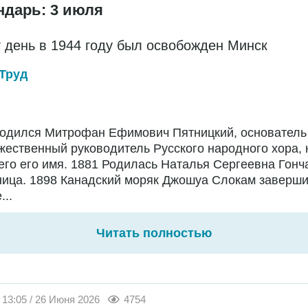
ндарь: 3 июля
т день в 1944 году был освобожден Минск
Труд
Родился Митрофан Ефимович Пятницкий, основатель
жественный руководитель Русского народного хора,
го его имя. 1881 Родилась Наталья Сергеевна Гонч
ница. 1898 Канадский моряк Джошуа Слокам заверш
...
Читать полностью
13:05 / 26 Июня 2026
4754