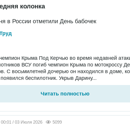
едняя колонка
ня в России отметили День бабочек
Труд
чемпион Крыма Под Керчью во время недавней атак
отников ВСУ погиб чемпион Крыма по мотокроссу Д
в. С восьмилетней дочерью он находился в доме, ко
появился беспилотник. Укрыв Дарину...
Читать полностью
00:01 / 03 Июля 2026
5099