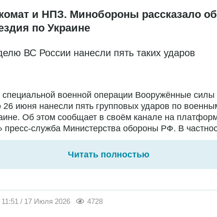
комат и НПЗ. Минобороны рассказало об
ездия по Украине
делю ВС России нанесли пять таких ударов
е специальной военной операции Вооружённые силы
о 26 июня нанесли пять групповых ударов по военны
аине. Об этом сообщает в своём канале на платфор
 пресс-служба Министерства обороны РФ. В частност
Читать полностью
11:51 / 17 Июля 2026
4728