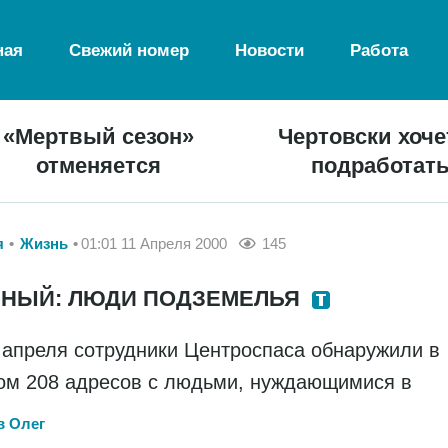
ная
Свежий номер
Новости
Работа
«Мертвый сезон»
Чертовски хоче
отменяется
подработат
я
Жизнь
01:01 11 Апреля 2000
145
ЗНЫЙ: ЛЮДИ ПОДЗЕМЕЛЬЯ
 апреля сотрудники Центроспаса обнаружили в
ом 208 адресов с людьми, нуждающимися в
в Олег