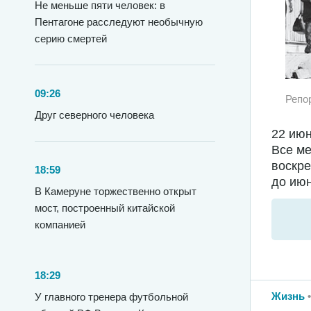
Не меньше пяти человек: в
Пентагоне расследуют необычную
серию смертей
09:26
Репо
Друг северного человека
22 июн
Все ме
воскре
18:59
до июн
В Камеруне торжественно открыт
мост, построенный китайской
компанией
18:29
Жизнь
У главного тренера футбольной