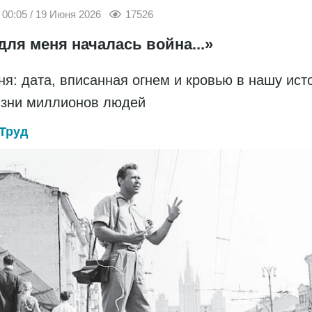
00:05 / 19 Июня 2026
17526
для меня началась война...»
ня: дата, вписанная огнем и кровью в нашу ис
изни миллионов людей
Труд