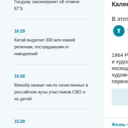
Госдуму законопроект об отмене
Кале
ЕГЭ
В это
16:29
Китай выделил 330 млн юаней
регионам, пострадавшим от
наводнений
1864 
и худо
носяще
худож
15:58
первое
Минобр назвал число зачисленных в
российские вузы участников СВО и
их детей
15:28
Жизнь