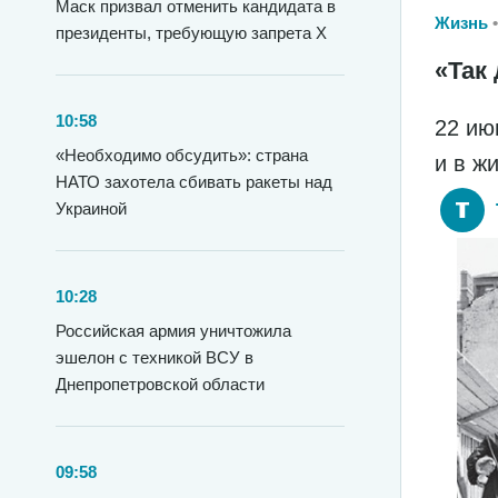
Маск призвал отменить кандидата в
Жизнь
президенты, требующую запрета X
«Так 
10:58
22 ию
«Необходимо обсудить»: страна
и в ж
НАТО захотела сбивать ракеты над
Украиной
10:28
Российская армия уничтожила
эшелон с техникой ВСУ в
Днепропетровской области
09:58