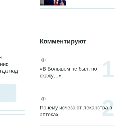
Комментируют
и
енис
«В Большом не был, но
гда над
скажу…»
Почему исчезают лекарства в
аптеках