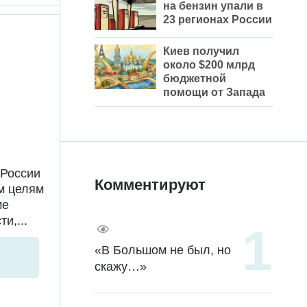
на бензин упали в
23 регионах России
Киев получил
около $200 млрд
бюджетной
помощи от Запада
 России
Комментируют
м целям
ме
и,...
«В Большом не был, но
скажу…»