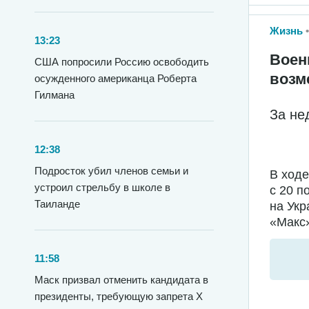
Жизнь
13:23
Воен
США попросили Россию освободить
возм
осужденного американца Роберта
Гилмана
За не
12:38
Подросток убил членов семьи и
В ход
устроил стрельбу в школе в
с 20 п
Таиланде
на Укр
«Макс»
11:58
Маск призвал отменить кандидата в
президенты, требующую запрета X