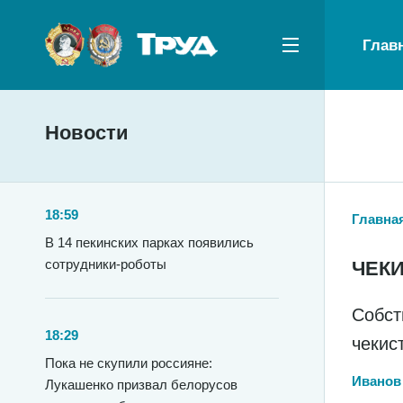
Глав
Новости
18:59
Главна
В 14 пекинских парках появились
сотрудники-роботы
ЧЕК
Собст
18:29
чекис
Пока не скупили россияне:
Иванов
Лукашенко призвал белорусов