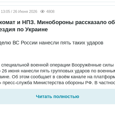
13:05 / 26 Июня 2026
4808
комат и НПЗ. Минобороны рассказало об
ездия по Украине
делю ВС России нанесли пять таких ударов
е специальной военной операции Вооружённые силы
о 26 июня нанесли пять групповых ударов по военны
аине. Об этом сообщает в своём канале на платфор
 пресс-служба Министерства обороны РФ. В частност
Читать полностью