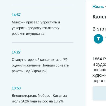
Жизнь
14:57
Кале
Минфин призвал упростить и
ускорить продажу изъятого у
В это
россиян имущества
14:27
1864 
Станут стороной конфликта: в РФ
и худо
оценили желание Польши сбивать
носяще
ракеты над Украиной
худож
первое
13:53
Внешнеторговый оборот Китая за
июль 2026 года вырос на 19,2%