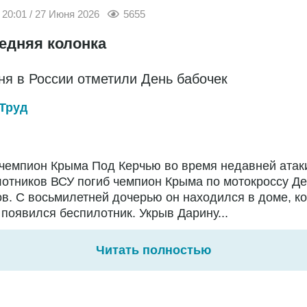
20:01 / 27 Июня 2026
5655
едняя колонка
ня в России отметили День бабочек
Труд
чемпион Крыма Под Керчью во время недавней атак
отников ВСУ погиб чемпион Крыма по мотокроссу Д
в. С восьмилетней дочерью он находился в доме, ко
появился беспилотник. Укрыв Дарину...
Читать полностью