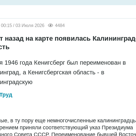
00:15 / 03 Июля 2026
4484
ет назад на карте появилась Калининград
сть
я 1946 года Кенигсберг был переименован в
инград, а Кенигсбергская область - в
инградскую
Труд
ые, в ту пору еще немногочисленные калининградц
брением приняли соответствующий указ Президиума
вного Совета СССР. Переименование бывшей Восто