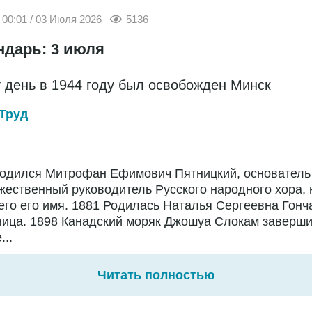
00:01 / 03 Июля 2026
5136
ндарь: 3 июля
т день в 1944 году был освобожден Минск
Труд
Родился Митрофан Ефимович Пятницкий, основатель
жественный руководитель Русского народного хора,
го его имя. 1881 Родилась Наталья Сергеевна Гонч
ница. 1898 Канадский моряк Джошуа Слокам заверш
...
Читать полностью