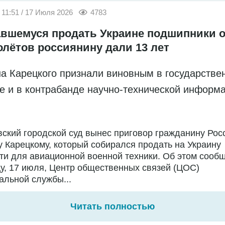
11:51 / 17 Июля 2026
4783
вшемуся продать Украине подшипники о
олётов россиянину дали 13 лет
а Карецкого признали виновным в государстве
е и в контрабанде научно-технической информ
ский городской суд вынес приговор гражданину Рос
 Карецкому, который собирался продать на Украину
ти для авиационной военной техники. Об этом сообщ
у, 17 июля, Центр общественных связей (ЦОС)
льной службы...
Читать полностью