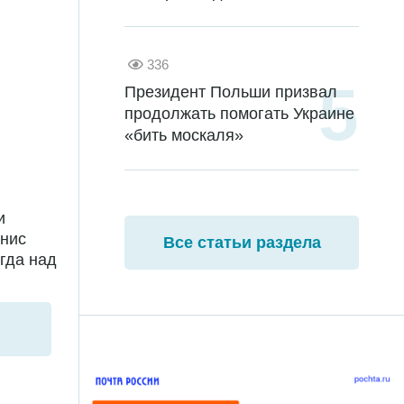
336
Президент Польши призвал
продолжать помогать Украине
«бить москаля»
и
енис
Все статьи раздела
гда над