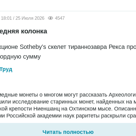
18:01 / 25 Июля 2026
4547
едняя колонка
кционе Sotheby's скелет тираннозавра Рекса пр
кордную сумму
Труд
едные монеты о многом могут рассказать Археологи
или исследование старинных монет, найденных на 
кой крепости Ниеншанц на Охтинском мысе. Описан
и Российской академии наук раритеты раскрыли сраз
Читать полностью