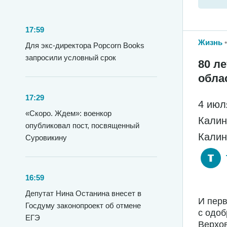
17:59
Жизнь
Для экс-директора Popcorn Books
запросили условный срок
80 л
обла
17:29
4 июл
«Скоро. Ждем»: военкор
Калин
опубликовал пост, посвященный
Калин
Суровикину
16:59
Депутат Нина Останина внесет в
И перв
Госдуму законопроект об отмене
с одо
ЕГЭ
Верхо