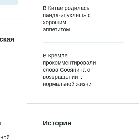
В Китае родилась
панда-«пухляш» с
хорошим
аппетитом
ская
В Кремле
прокомментировали
слова Собянина о
возвращении к
нормальной жизни
История
ы
чной