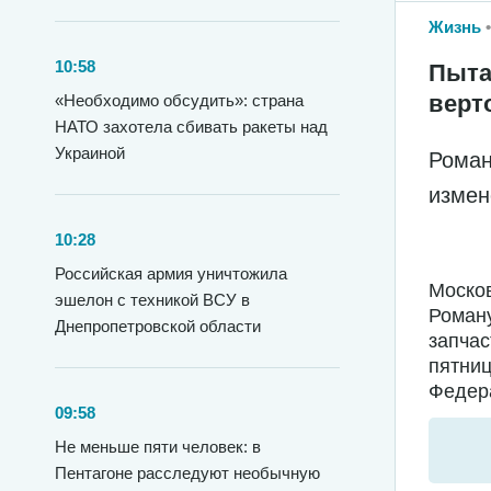
Жизнь
10:58
Пыта
верт
«Необходимо обсудить»: страна
НАТО захотела сбивать ракеты над
Украиной
Роман
измен
10:28
Российская армия уничтожила
Москов
эшелон с техникой ВСУ в
Роману
Днепропетровской области
запчас
пятниц
Федера
09:58
Не меньше пяти человек: в
Пентагоне расследуют необычную