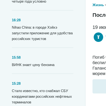
четыре года условно
Жизнь
Посл
16:28
19 ию
Nihao China: в городе Хэйхэ
запустили приложение для удобства
российских туристов
Погиб 
15:58
беспил
ВИНК знает цену бензина
Галано
морем 
15:28
Стало известно, кто снабжал СБУ
координатами российских нефтяных
терминалов