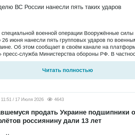
делю ВС России нанесли пять таких ударов
е специальной военной операции Вооружённые силы
о 26 июня нанесли пять групповых ударов по военны
аине. Об этом сообщает в своём канале на платфор
 пресс-служба Министерства обороны РФ. В частност
Читать полностью
11:51 / 17 Июля 2026
4643
вшемуся продать Украине подшипники о
олётов россиянину дали 13 лет