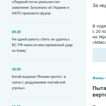
«Ледяной поток реальности»:
За не
заявление Залужного об Украине и
НАТО произвело фурор
В ход
с 20 п
09:28
на Укр
Ни одной ракеты сбить не удалось:
«Макс»
ВС РФ нанесли массированный удар
по Киеву
18:59
Китай выразил Японии протест в
Жизнь
связи с раздуванием «китайской
Пыта
угрозы»
верт