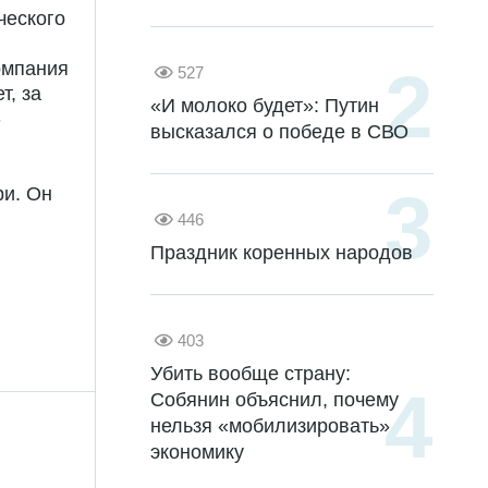
ческого
омпания
527
т, за
«И молоко будет»: Путин
-
высказался о победе в СВО
ри. Он
446
Праздник коренных народов
403
Убить вообще страну:
Собянин объяснил, почему
нельзя «мобилизировать»
экономику