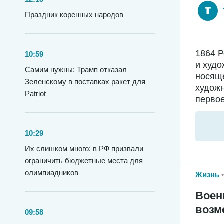
Праздник коренных народов
1864 
10:59
и худо
Самим нужны: Трамп отказал
носяще
Зеленскому в поставках ракет для
худож
Patriot
первое
10:29
Их слишком много: в РФ призвали
ограничить бюджетные места для
олимпиадников
Жизнь
Воен
возм
09:58