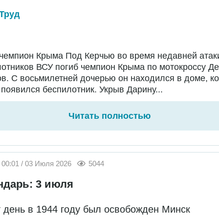
Труд
чемпион Крыма Под Керчью во время недавней атак
отников ВСУ погиб чемпион Крыма по мотокроссу Д
в. С восьмилетней дочерью он находился в доме, ко
появился беспилотник. Укрыв Дарину...
Читать полностью
00:01 / 03 Июля 2026
5044
ндарь: 3 июля
т день в 1944 году был освобожден Минск