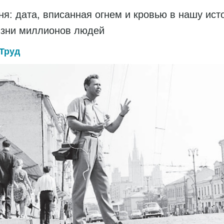
ня: дата, вписанная огнем и кровью в нашу ис
изни миллионов людей
Труд