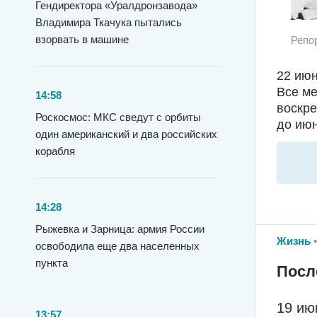
Гендиректора «Уралдронзавода»
Владимира Ткачука пытались
взорвать в машине
Репо
22 июн
Все ме
14:58
воскре
Роскосмос: МКС сведут с орбиты
до июн
один американский и два российских
корабля
14:28
Рыжевка и Зарница: армия России
Жизнь
освободила еще два населенных
пункта
Посл
19 ию
13:57