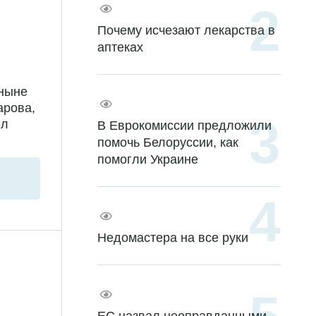
Почему исчезают лекарства в
аптеках
 ныне
арова,
ил
В Еврокомиссии предложили
помочь Белоруссии, как
помогли Украине
Недомастера на все руки