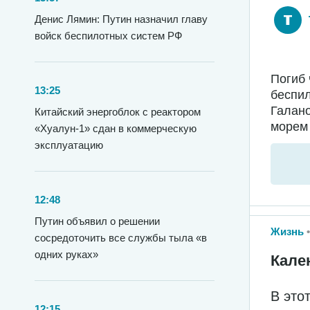
Денис Лямин: Путин назначил главу
войск беспилотных систем РФ
Погиб 
13:25
беспил
Галано
Китайский энергоблок с реактором
морем 
«Хуалун-1» сдан в коммерческую
эксплуатацию
12:48
Путин объявил о решении
Жизнь
сосредоточить все службы тыла «в
одних руках»
Кале
В это
12:15