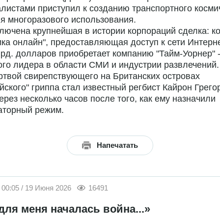
листами приступил к созданию транспортного косми
я многоразового использования.
ключена крупнейшая в истории корпораций сделка: к
ка онлайн", предоставляющая доступ к сети Интерне
рд. долларов приобретает компанию "Тайм-Уорнер" 
го лидера в области СМИ и индустрии развлечений.
ртвой свирепствующего на Британских островах
йского" гриппа стал известный регбист Кайрон Грего
ерез несколько часов после того, как ему назначили
аторный режим.
Напечатать
00:05 / 19 Июня 2026
16491
для меня началась война...»