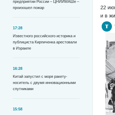
предприятии России – ЦНИИМАШе –
22 ию
произошел пожар
и в ж
17:28
Известного российского историка и
публициста Кирпиченка арестовали
в Израиле
16:28
Китай запустил с моря ракету-
носитель с двумя инновационными
спутниками
15:58