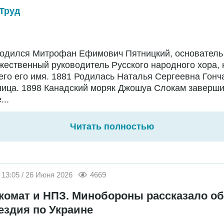
Труд
Родился Митрофан Ефимович Пятницкий, основатель
жественный руководитель Русского народного хора,
го его имя. 1881 Родилась Наталья Сергеевна Гонч
ница. 1898 Канадский моряк Джошуа Слокам заверш
...
Читать полностью
13:05 / 26 Июня 2026
4669
комат и НПЗ. Минобороны рассказало об
ездия по Украине