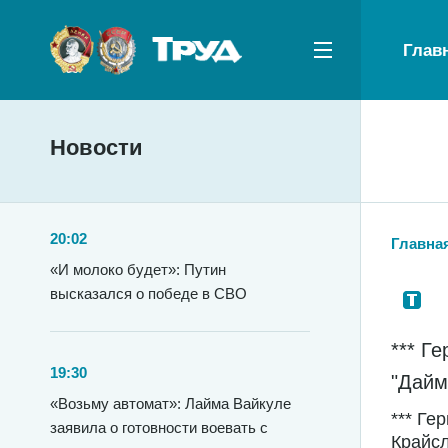
Глав
Новости
20:02
Главна
«И молоко будет»: Путин
высказался о победе в СВО
*** Г
19:30
"Дайм
«Возьму автомат»: Лайма Вайкуле
*** Ге
заявила о готовности воевать с
Крайсл