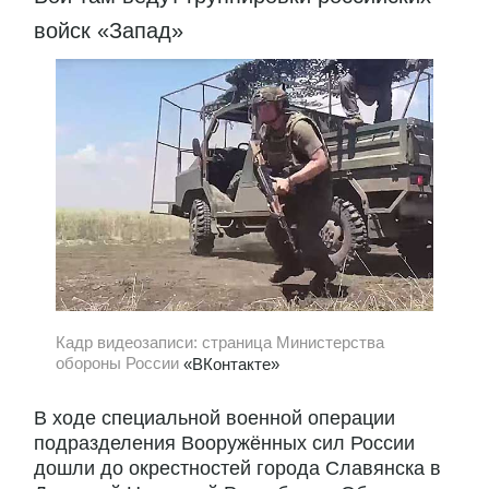
войск «Запад»
Кадр видеозаписи: страница Министерства
обороны России
«ВКонтакте»
В ходе специальной военной операции
подразделения Вооружённых сил России
дошли до окрестностей города Славянска в