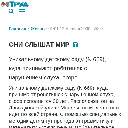
Главная
Жизнь
01:01 12 Апреля 2000
0
ОНИ СЛЫШАТ МИР
Уникальному детскому саду (N 669),
куда принимают ребятишек с
нарушением слуха, скоро
Уникальному детскому саду (N 669), куда
принимают ребятишек с нарушением слуха,
скоро исполнится 30 лет. Расположен он на
Давыдковской улице Москвы, но молва о нем
идет по всей стране. С помощью специальных
методик детям тут преподают грамматику и
математику, устную речь и изобразительное