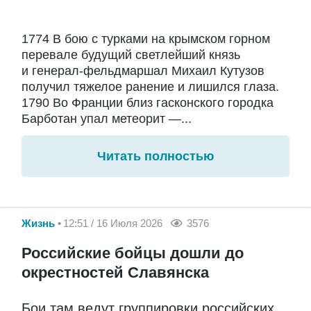
1774 В бою с турками на крымском горном
перевале будущий светлейший князь
и генерал-фельдмаршал Михаил Кутузов
получил тяжелое ранение и лишился глаза.
1790 Во Франции близ гасконского городка
Барботан упал метеорит —...
Читать полностью
Жизнь
12:51 / 16 Июля 2026
3576
Российские бойцы дошли до
окрестностей Славянска
Бои там ведут группировки российских