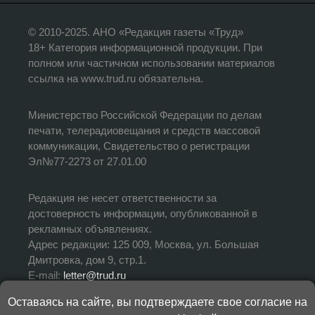
© 2010-2025. АНО «Редакция газеты «Труд»
18+ Категория информационной продукции. При
полном или частичном использовании материалов
ссылка на www.trud.ru обязательна.
Министерство Российской Федерации по делам
печати, телерадиовещания и средств массовой
коммуникации, Свидетельство о регистрации
Эл№77-2273 от 27.01.00
Редакция не несет ответственности за
достоверность информации, опубликованной в
рекламных объявлениях.
Адрес редакции: 125 009, Москва, ул. Большая
Дмитровка, дом 9, стр.1.
E-mail:
letter@trud.ru
Оставаясь на сайте, вы подтверждаете свое согласие на
УЧРЕДИТЕЛЬ: АНО «Редакция газеты «Труд»