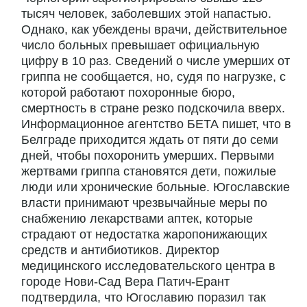
тысяч человек, заболевших этой напастью.
Однако, как убеждены врачи, действительное
число больных превышает официальную
цифру в 10 раз. Сведений о числе умерших от
гриппа не сообщается, но, судя по нагрузке, с
которой работают похоронные бюро,
смертность в стране резко подскочила вверх.
Информационное агентство БЕТА пишет, что в
Белграде приходится ждать от пяти до семи
дней, чтобы похоронить умерших. Первыми
жертвами гриппа становятся дети, пожилые
люди или хронические больные. Югославские
власти принимают чрезвычайные меры по
снабжению лекарствами аптек, которые
страдают от недостатка жаропонижающих
средств и антибиотиков. Директор
медицинского исследовательского центра в
городе Нови-Сад Вера Патич-Ерант
подтвердила, что Югославию поразил так