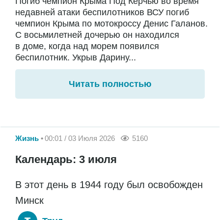
Погиб чемпион Крыма Под Керчью во время
недавней атаки беспилотников ВСУ погиб
чемпион Крыма по мотокроссу Денис Галанов.
С восьмилетней дочерью он находился
в доме, когда над морем появился
беспилотник. Укрыв Дарину...
Читать полностью
Жизнь
00:01 / 03 Июля 2026
5160
Календарь: 3 июля
В этот день в 1944 году был освобожден
Минск