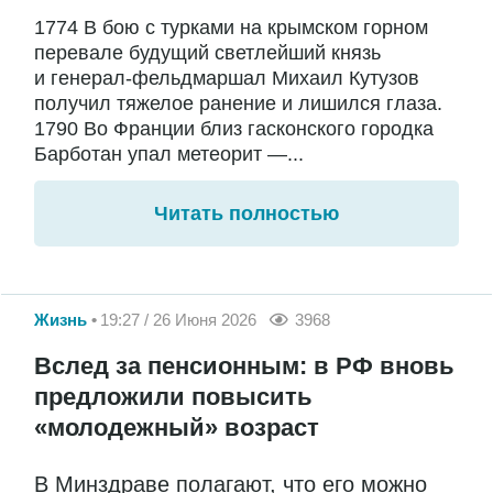
1774 В бою с турками на крымском горном
перевале будущий светлейший князь
и генерал-фельдмаршал Михаил Кутузов
получил тяжелое ранение и лишился глаза.
1790 Во Франции близ гасконского городка
Барботан упал метеорит —...
Читать полностью
Жизнь
19:27 / 26 Июня 2026
3968
Вслед за пенсионным: в РФ вновь
предложили повысить
«молодежный» возраст
В Минздраве полагают, что его можно