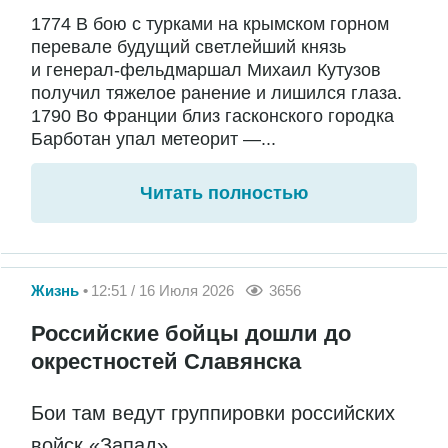
1774 В бою с турками на крымском горном
перевале будущий светлейший князь
и генерал-фельдмаршал Михаил Кутузов
получил тяжелое ранение и лишился глаза.
1790 Во Франции близ гасконского городка
Барботан упал метеорит —...
Читать полностью
Жизнь
12:51 / 16 Июля 2026
3656
Российские бойцы дошли до
окрестностей Славянска
Бои там ведут группировки российских
войск «Запад»