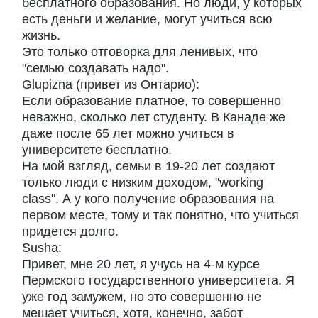
бесплатного образования. Но люди, у которых
есть деньги и желание, могут учиться всю
жизнь.
Это только отговорка для ленивых, что
"семью создавать надо".
Glupizna (привет из Онтарио):
Если образование платное, то совершенно
неважно, сколько лет студенту. В Канаде же
даже после 65 лет можно учиться в
университете бесплатно.
На мой взгляд, семьи в 19-20 лет создают
только люди с низким доходом, "working
class". А у кого получение образования на
первом месте, тому и так понятно, что учиться
придется долго.
Susha:
Привет, мне 20 лет, я учусь на 4-м курсе
Пермского государственного университета. Я
уже год замужем, но это совершенно не
мешает учиться, хотя, конечно, забот