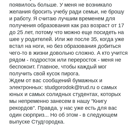
появилось больше. У меня не возникало
желания бросить учебу ради семьи, не брошу
и работу. Я считаю лучшим временем для
получения образования как раз возраст от 17
до 25 лет, потому что можно еще посидеть на
шее у родителей. Или же после 35, когда уже
встал на ноги, но без образования добиться
чего-то в жизни довольно сложно. А кто учится
рядом - подросток или переросток - меня не
беспокоит. Главное, чтобы каждый мог
получить свой кусок пирога.
Ждем от вас сообщений бумажных и
электронных: studgorodok@trud.ru о самых
юных и самых солидных студентах, которых
мы непременно занесем в нашу "Книгу
рекордов". Правда, у нас уже есть для вас
один сюрприз... Но об этом - в следующем
выпуске Студгородка.