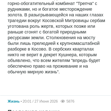
горно-обогатительный комбинат "Трепча" с
рудниками, но и богатое месторождение
золота. В разыгрывающейся на наших глазах
трагедии вокруг Косовской Митровицы сербам
уготована роль жертв, которых позже или
раньше сгонят с богатой природными
ресурсами земли. Столкновения на мосту
были лишь прелюдией к крупномасштабной
разборке в Косово. В сербских кварталах
никто не верит в декрет Кушнера, которым
объявлено, что всем жителям "впредь будет
обеспечено право на проживание и на
обычную мирную жизнь".
Жизнь
20:01 / 27 Июня 2026
5876