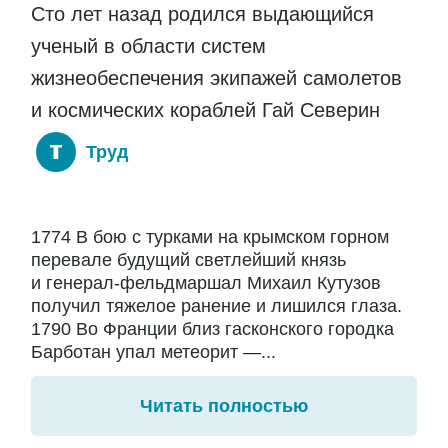
Сто лет назад родился выдающийся
ученый в области систем
жизнеобеспечения экипажей самолетов
и космических кораблей Гай Северин
Труд
1774 В бою с турками на крымском горном
перевале будущий светлейший князь
и генерал-фельдмаршал Михаил Кутузов
получил тяжелое ранение и лишился глаза.
1790 Во Франции близ гасконского городка
Барботан упал метеорит —...
Читать полностью