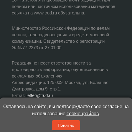
полном или частичном использовании материалов
ссылка на www.trud.ru обязательна.
Министерство Российской Федерации по делам
печати, телерадиовещания и средств массовой
коммуникации, Свидетельство о регистрации
Эл№77-2273 от 27.01.00
Редакция не несет ответственности за
достоверность информации, опубликованной в
рекламных объявлениях.
Адрес редакции: 125 009, Москва, ул. Большая
Дмитровка, дом 9, стр.1.
E-mail:
letter@trud.ru
Оставаясь на сайте, вы подтверждаете свое согласие на
УЧРЕДИТЕЛЬ: АНО «Редакция газеты «Труд»
использование
cookie-файлов
.
ИЗДАТЕЛЬ: АНО «Редакция газеты «Труд»
ГЛАВНЫЙ РЕДАКТОР: Валерий Симонов
Понятно