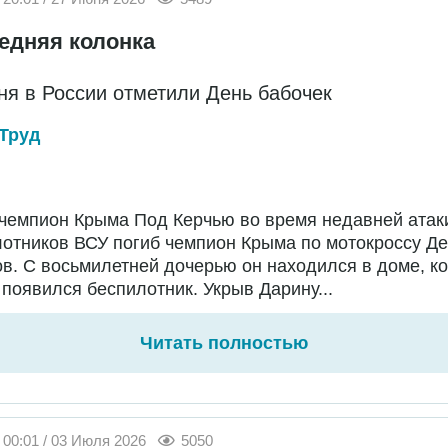
едняя колонка
ня в России отметили День бабочек
Труд
чемпион Крыма Под Керчью во время недавней атак
отников ВСУ погиб чемпион Крыма по мотокроссу Д
в. С восьмилетней дочерью он находился в доме, ко
появился беспилотник. Укрыв Дарину...
Читать полностью
00:01 / 03 Июля 2026
5050