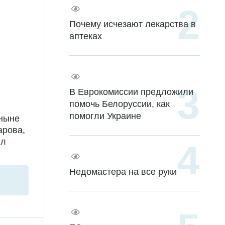
Почему исчезают лекарства в
аптеках
В Еврокомиссии предложили
помочь Белоруссии, как
помогли Украине
 ныне
арова,
ил
Недомастера на все руки