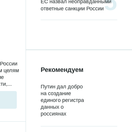
ЕС назвал неоправданными
ответные санкции России
 России
Рекомендуем
м целям
ме
и,...
Путин дал добро
на создание
единого регистра
данных о
россиянах