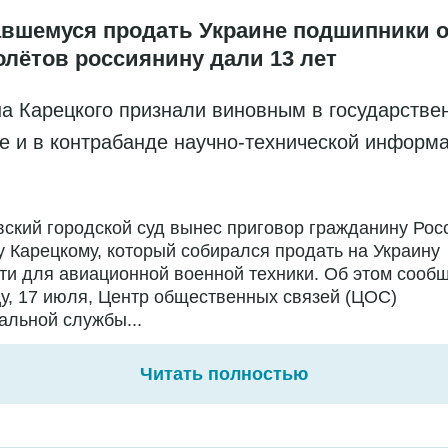
вшемуся продать Украине подшипники о
олётов россиянину дали 13 лет
а Карецкого признали виновным в государстве
е и в контрабанде научно-технической информ
ский городской суд вынес приговор гражданину Рос
 Карецкому, который собирался продать на Украину
ти для авиационной военной техники. Об этом сообщ
у, 17 июля, Центр общественных связей (ЦОС)
льной службы...
Читать полностью