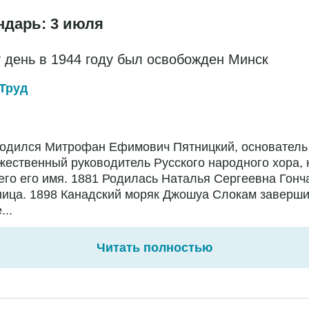
ндарь: 3 июля
т день в 1944 году был освобожден Минск
Труд
Родился Митрофан Ефимович Пятницкий, основатель
жественный руководитель Русского народного хора,
го его имя. 1881 Родилась Наталья Сергеевна Гонч
ница. 1898 Канадский моряк Джошуа Слокам заверш
...
Читать полностью