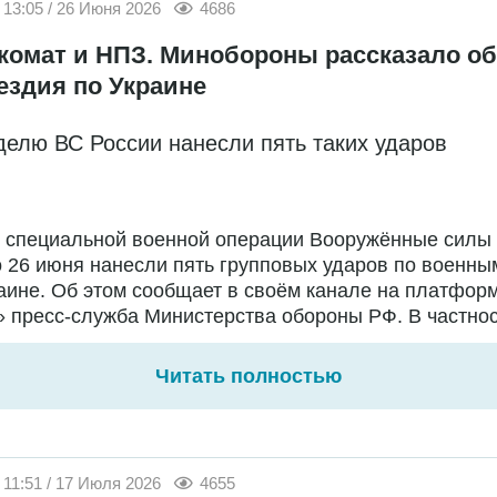
13:05 / 26 Июня 2026
4686
комат и НПЗ. Минобороны рассказало об
ездия по Украине
делю ВС России нанесли пять таких ударов
е специальной военной операции Вооружённые силы
о 26 июня нанесли пять групповых ударов по военны
аине. Об этом сообщает в своём канале на платфор
 пресс-служба Министерства обороны РФ. В частност
Читать полностью
11:51 / 17 Июля 2026
4655