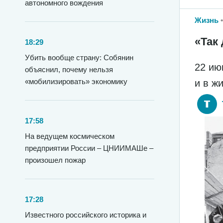
автономного вождения
Жизнь
«Так 
18:29
Убить вообще страну: Собянин
22 ию
объяснил, почему нельзя
«мобилизировать» экономику
и в ж
17:58
На ведущем космическом
предприятии России – ЦНИИМАШе –
произошел пожар
17:28
Известного российского историка и