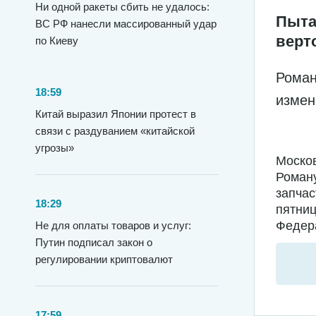
Ни одной ракеты сбить не удалось:
Пыта
ВС РФ нанесли массированный удар
верт
по Киеву
Роман
18:59
измен
Китай выразил Японии протест в
связи с раздуванием «китайской
угрозы»
Москов
Роману
запчас
18:29
пятниц
Федера
Не для оплаты товаров и услуг:
Путин подписал закон о
регулировании криптовалют
17:59