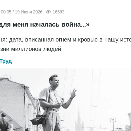
00:05 / 19 Июня 2026
16593
для меня началась война...»
ня: дата, вписанная огнем и кровью в нашу ис
изни миллионов людей
Труд