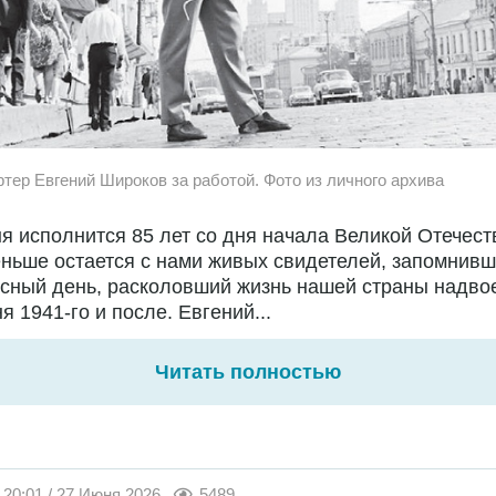
ртер Евгений Широков за работой. Фото из личного архива
я исполнится 85 лет со дня начала Великой Отечест
ньше остается с нами живых свидетелей, запомнивш
сный день, расколовший жизнь нашей страны надво
я 1941-го и после. Евгений...
Читать полностью
20:01 / 27 Июня 2026
5489