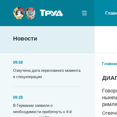
Глав
Новости
09:58
Главна
Озвучена дата переломного момента
в спецоперации
ДИАГ
Говор
нынеш
09:28
римля
В Германии заявили о
необходимости прибегнуть к 4-й
Отвеча