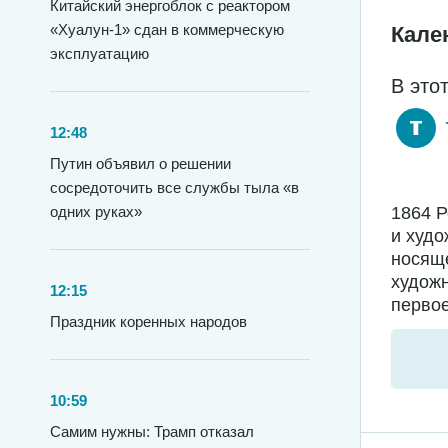
Китайский энергоблок с реактором
«Хуалун-1» сдан в коммерческую
Кале
эксплуатацию
В это
12:48
Путин объявил о решении
сосредоточить все службы тыла «в
1864 
одних руках»
и худо
носяще
худож
12:15
первое
Праздник коренных народов
10:59
Самим нужны: Трамп отказал