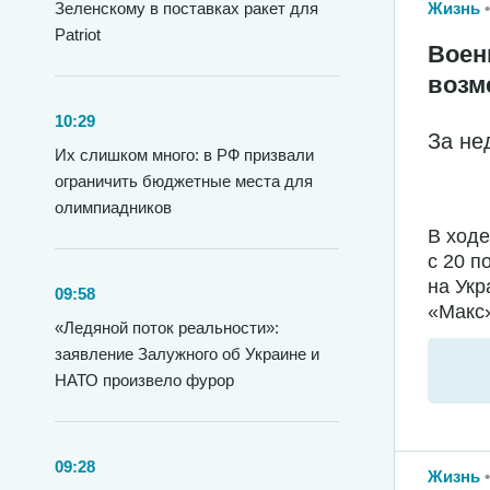
Жизнь
Зеленскому в поставках ракет для
Patriot
Воен
возм
10:29
За не
Их слишком много: в РФ призвали
ограничить бюджетные места для
олимпиадников
В ход
с 20 п
на Укр
09:58
«Макс»
«Ледяной поток реальности»:
заявление Залужного об Украине и
НАТО произвело фурор
09:28
Жизнь