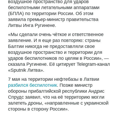
воздушное пространство для ударов
беспилотными летательными аппаратами
(БПЛА) по территории России. Об этом
заявила премьер-министр правительства
Литвы Инга Ругинене.
«Мы сделали очень чёткое и ответственное
заявление. И я еще раз повторяю: страны
Балтии никогда не предоставляли свое
воздушное пространство и территории для
ударов беспилотников по целям в России», —
сказала Ругинене. Её цитирует Telegram-канал
«Sputnik Литва».
7 мая на территории нефтебазы в Латвии
разбился беспилотник
. Позже министр
обороны прибалтийской республики Андрис
Спрудс заявил, что на её территорию могли
залететь дроны, «направленные с украинской
стороны в сторону России».