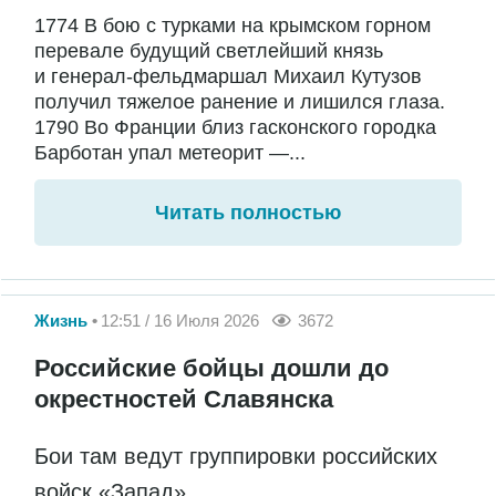
1774 В бою с турками на крымском горном
перевале будущий светлейший князь
и генерал-фельдмаршал Михаил Кутузов
получил тяжелое ранение и лишился глаза.
1790 Во Франции близ гасконского городка
Барботан упал метеорит —...
Читать полностью
Жизнь
12:51 / 16 Июля 2026
3672
Российские бойцы дошли до
окрестностей Славянска
Бои там ведут группировки российских
войск «Запад»