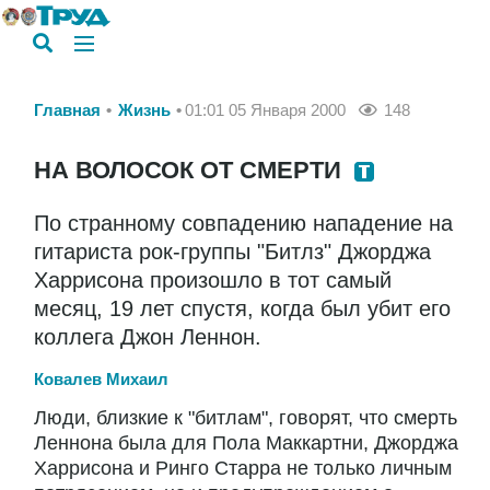
Главная
Жизнь
01:01 05 Января 2000
148
НА ВОЛОСОК ОТ СМЕРТИ
По странному совпадению нападение на
гитариста рок-группы "Битлз" Джорджа
Харрисона произошло в тот самый
месяц, 19 лет спустя, когда был убит его
коллега Джон Леннон.
Ковалев Михаил
Люди, близкие к "битлам", говорят, что смерть
Леннона была для Пола Маккартни, Джорджа
Харрисона и Ринго Старра не только личным