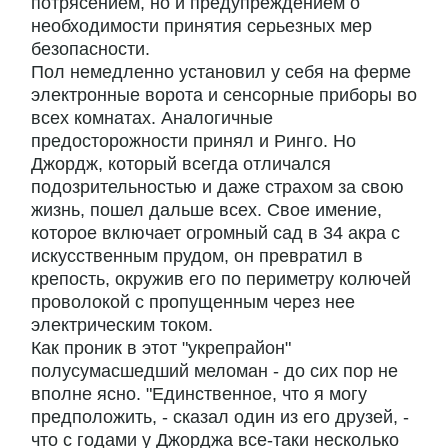
потрясением, но и предупреждением о
необходимости принятия серьезных мер
безопасности.
Пол немедленно установил у себя на ферме
электронные ворота и сенсорные приборы во
всех комнатах. Аналогичные
предосторожности принял и Ринго. Но
Джордж, который всегда отличался
подозрительностью и даже страхом за свою
жизнь, пошел дальше всех. Свое имение,
которое включает огромный сад в 34 акра с
искусственным прудом, он превратил в
крепость, окружив его по периметру колючей
проволокой с пропущенным через нее
электрическим током.
Как проник в этот "укрепрайон"
полусумасшедший меломан - до сих пор не
вполне ясно. "Единственное, что я могу
предположить, - сказал один из его друзей, -
что с годами у Джорджа все-таки несколько