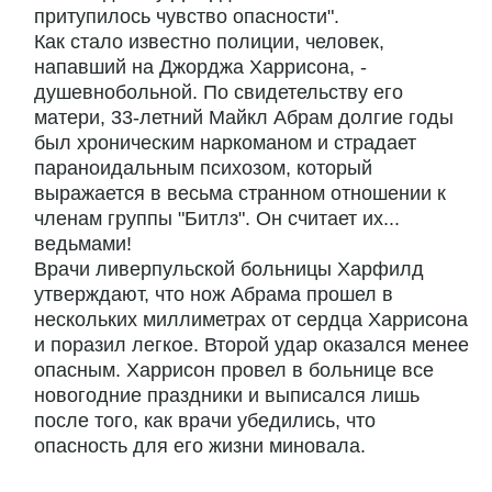
притупилось чувство опасности".
Как стало известно полиции, человек,
напавший на Джорджа Харрисона, -
душевнобольной. По свидетельству его
матери, 33-летний Майкл Абрам долгие годы
был хроническим наркоманом и страдает
параноидальным психозом, который
выражается в весьма странном отношении к
членам группы "Битлз". Он считает их...
ведьмами!
Врачи ливерпульской больницы Харфилд
утверждают, что нож Абрама прошел в
нескольких миллиметрах от сердца Харрисона
и поразил легкое. Второй удар оказался менее
опасным. Харрисон провел в больнице все
новогодние праздники и выписался лишь
после того, как врачи убедились, что
опасность для его жизни миновала.