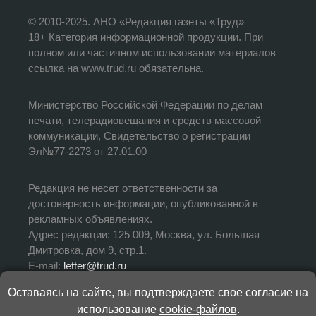
© 2010-2025. АНО «Редакция газеты «Труд»
18+ Категория информационной продукции. При
полном или частичном использовании материалов
ссылка на www.trud.ru обязательна.
Министерство Российской Федерации по делам
печати, телерадиовещания и средств массовой
коммуникации, Свидетельство о регистрации
Эл№77-2273 от 27.01.00
Редакция не несет ответственности за
достоверность информации, опубликованной в
рекламных объявлениях.
Адрес редакции: 125 009, Москва, ул. Большая
Дмитровка, дом 9, стр.1.
E-mail:
letter@trud.ru
Оставаясь на сайте, вы подтверждаете свое согласие на
УЧРЕДИТЕЛЬ: АНО «Редакция газеты «Труд»
использование
cookie-файлов
.