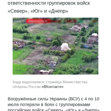
ответственности группировок войск
«Север», «Юг» и «Днепр»
Кадр видеозаписи: страница Министерства
обороны России
«ВКонтакте»
Вооружённые силы Украины (ВСУ) с 4 по 10
июля потеряли в боях с группировками
российских войск «Север», «Юг» и «Днепр»