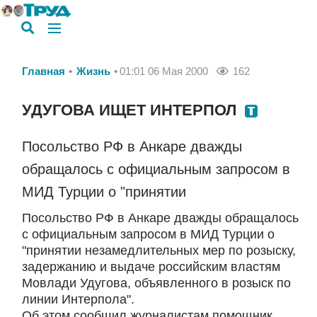
Главная
Жизнь
01:01 06 Мая 2000
162
УДУГОВА ИЩЕТ ИНТЕРПОЛ
Посольство РФ в Анкаре дважды
обращалось с официальным запросом в
МИД Турции о "принятии
Посольство РФ в Анкаре дважды обращалось
с официальным запросом в МИД Турции о
"принятии незамедлительных мер по розыску,
задержанию и выдаче российским властям
Мовлади Удугова, объявленного в розыск по
линии Интерпола".
Об этом сообщил журналистам помощник