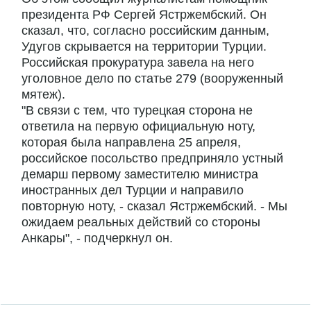
президента РФ Сергей Ястржембский. Он
сказал, что, согласно российским данным,
Удугов скрывается на территории Турции.
Российская прокуратура завела на него
уголовное дело по статье 279 (вооруженный
мятеж).
"В связи с тем, что турецкая сторона не
ответила на первую официальную ноту,
которая была направлена 25 апреля,
российское посольство предприняло устный
демарш первому заместителю министра
иностранных дел Турции и направило
повторную ноту, - сказал Ястржембский. - Мы
ожидаем реальных действий со стороны
Анкары", - подчеркнул он.