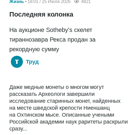
Жизнь
18:01 / 25 Июля 2026
4821
Последняя колонка
На аукционе Sotheby's скелет
тираннозавра Рекса продан за
рекордную сумму
Труд
Даже медные монеты о многом могут
рассказать Археологи завершили
исследование старинных монет, найденных
на месте шведской крепости Ниеншанц
на Охтинском мысе. Описанные учеными
Российской академии наук раритеты раскрыли
сразу...