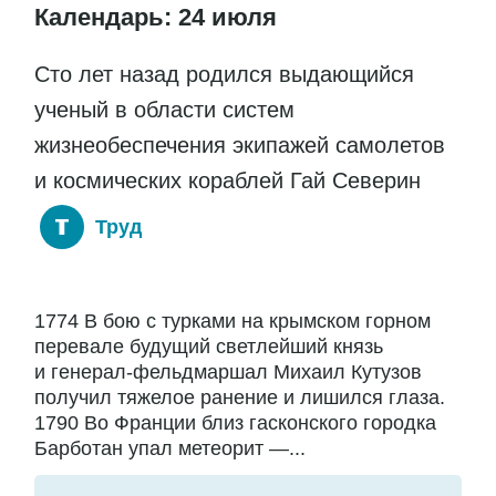
Календарь: 24 июля
Сто лет назад родился выдающийся
ученый в области систем
жизнеобеспечения экипажей самолетов
и космических кораблей Гай Северин
Труд
1774 В бою с турками на крымском горном
перевале будущий светлейший князь
и генерал-фельдмаршал Михаил Кутузов
получил тяжелое ранение и лишился глаза.
1790 Во Франции близ гасконского городка
Барботан упал метеорит —...