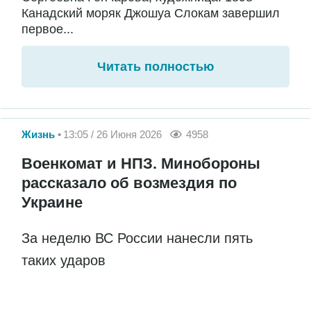
Канадский моряк Джошуа Слокам завершил
первое...
Читать полностью
Жизнь
13:05 / 26 Июня 2026
4958
Военкомат и НПЗ. Минобороны
рассказало об возмездия по
Украине
За неделю ВС России нанесли пять
таких ударов