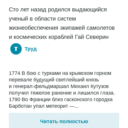
Сто лет назад родился выдающийся
ученый в области систем
жизнеобеспечения экипажей самолетов
и космических кораблей Гай Северин
Труд
1774 В бою с турками на крымском горном
перевале будущий светлейший князь
и генерал-фельдмаршал Михаил Кутузов
получил тяжелое ранение и лишился глаза.
1790 Во Франции близ гасконского городка
Барботан упал метеорит —...
Читать полностью