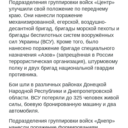
Подразделения группировки войск «Центр»
улучшили свой положение по переднему
краю. Они нанесли поражение
механизированной, егерской, воздушно-
десантной бригад, бригады морской пехоты и
бригады беспилотных систем вооружённых
сил Украины (ВСУ). Кроме того, было
нанесено поражение бригаде специального
назначения «Азов» (запрещённая в России
террористическая организация), штурмовому
полку и двух бригад национальной гвардии
противника.
Бои шли в различных районах Донецкой
Народной Республики и Днепропетровской
области. ВСУ потеряли до 325 человек живой
силы, боевую бронированную машину и два
автомобиля.
Подразделения группировки войск «Днепр»
нанесли поражение формированиям