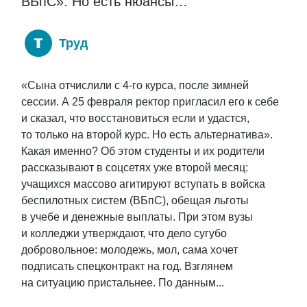
ВБпС». Но есть нюансы…
Труд
«Сына отчислили с 4-го курса, после зимней
сессии. А 25 февраля ректор пригласил его к себе
и сказал, что восстановиться если и удастся,
то только на второй курс. Но есть альтернатива».
Какая именно? Об этом студенты и их родители
рассказывают в соцсетях уже второй месяц:
учащихся массово агитируют вступать в войска
беспилотных систем (ВБпС), обещая льготы
в учебе и денежные выплаты. При этом вузы
и колледжи утверждают, что дело сугубо
добровольное: молодежь, мол, сама хочет
подписать спецконтракт на год. Взглянем
на ситуацию пристальнее. По данным...