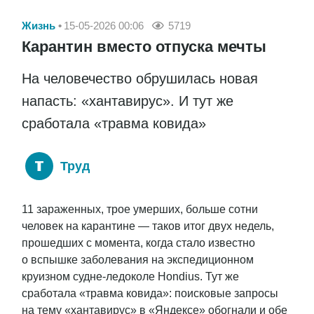
Жизнь
15-05-2026 00:06
5719
Карантин вместо отпуска мечты
На человечество обрушилась новая
напасть: «хантавирус». И тут же
сработала «травма ковида»
Труд
11 зараженных, трое умерших, больше сотни
человек на карантине — таков итог двух недель,
прошедших с момента, когда стало известно
о вспышке заболевания на экспедиционном
круизном судне-ледоколе Hondius. Тут же
сработала «травма ковида»: поисковые запросы
на тему «хантавирус» в «Яндексе» обогнали и обе