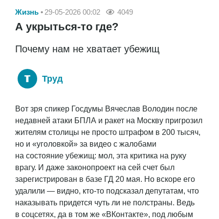
Жизнь
29-05-2026 00:02
4049
А укрыться-то где?
Почему нам не хватает убежищ
Труд
Вот зря спикер Госдумы Вячеслав Володин после
недавней атаки БПЛА и ракет на Москву пригрозил
жителям столицы не просто штрафом в 200 тысяч,
но и «уголовкой» за видео с жалобами
на состояние убежищ: мол, эта критика на руку
врагу. И даже законопроект на сей счет был
зарегистрирован в базе ГД 20 мая. Но вскоре его
удалили — видно, кто-то подсказал депутатам, что
наказывать придется чуть ли не полстраны. Ведь
в соцсетях, да в том же «ВКонтакте», под любым