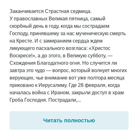
Заканчивается Страстная седмица.
У православных Великая пятница, самый
скорбный день в году, когда мы сострадаем
Господу, принявшему за нас мученическую смерть
на Кресте. И с замиранием сердца ждем
ликующего пасхального возгласа: «Христос
Воскресе!», а до этого, в Великую субботу, —
Схождения Благодатного огня. Но случится ли
завтра это чудо — вопрос, который волнует многих
верующих, чье внимание вот уже полтора месяца
приковано к Иерусалиму. Где 28 февраля, когда
началась война с Ираном, закрыли доступ в храм
Гроба Господня. Пострадали,...
Читать полностью