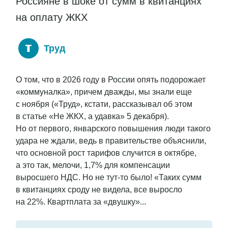
Россияне в шоке от сумм в квитанциях
на оплату ЖКХ
Труд
О том, что в 2026 году в России опять подорожает
«коммуналка», причем дважды, мы знали еще
с ноября («Труд», кстати, рассказывал об этом
в статье «Не ЖКХ, а удавка» 5 декабря).
Но от первого, январского повышения люди такого
удара не ждали, ведь в правительстве объяснили,
что основной рост тарифов случится в октябре,
а это так, мелочи, 1,7% для компенсации
выросшего НДС. Но не тут-то было! «Таких сумм
в квитанциях сроду не видела, все выросло
на 22%. Квартплата за «двушку»...