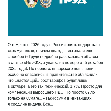
О том, что в 2026 году в России опять подорожает
«коммуналка», причем дважды, мы знали еще
с ноября («Труд» подробно рассказывал об этом
в статье «Не ЖКХ, а удавка» в номере от 5 декабря
2025 года). Но первого, январского повышения
особо не опасались: в правительстве объяснили,
что «настоящий» рост тарифов будет лишь
в октябре, а это так, технический, 1,7%. Просто для
компенсации выросшего НДС. Но просто было
только на бумаге... «Таких сумм в квитанциях
я сроду не видела. Все...