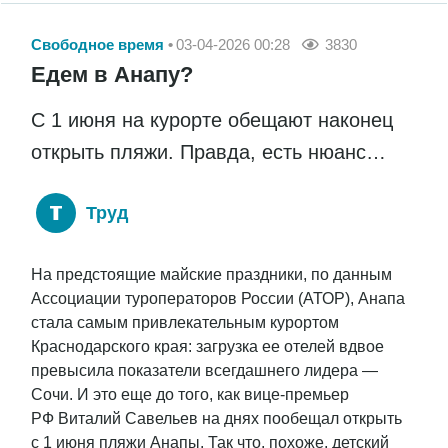
Свободное время
03-04-2026 00:28
3830
Едем в Анапу?
С 1 июня на курорте обещают наконец
открыть пляжи. Правда, есть нюанс…
Труд
На предстоящие майские праздники, по данным
Ассоциации туроператоров России (АТОР), Анапа
стала самым привлекательным курортом
Краснодарского края: загрузка ее отелей вдвое
превысила показатели всегдашнего лидера —
Сочи. И это еще до того, как вице-премьер
РФ Виталий Савельев на днях пообещал открыть
с 1 июня пляжи Анапы. Так что, похоже, детский