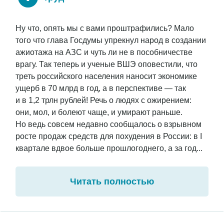
Ну что, опять мы с вами проштрафились? Мало
того что глава Госдумы упрекнул народ в создании
ажиотажа на АЗС и чуть ли не в пособничестве
врагу. Так теперь и ученые ВШЭ оповестили, что
треть российского населения наносит экономике
ущерб в 70 млрд в год, а в перспективе — так
и в 1,2 трлн рублей! Речь о людях с ожирением:
они, мол, и болеют чаще, и умирают раньше.
Но ведь совсем недавно сообщалось о взрывном
росте продаж средств для похудения в России: в I
квартале вдвое больше прошлогоднего, а за год...
Читать полностью