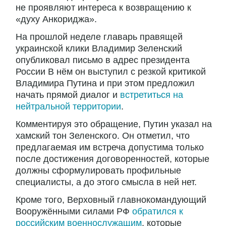
не проявляют интереса к возвращению к
«духу Анкориджа».
На прошлой неделе главарь правящей
украинской клики Владимир Зеленский
опубликовал письмо в адрес президента
России В нём он выступил с резкой критикой
Владимира Путина и при этом предложил
начать прямой диалог и
встретиться на
нейтральной территории
.
Комментируя это обращение, Путин указал на
хамский тон Зеленского. Он отметил, что
предлагаемая им встреча допустима только
после достижения договоренностей, которые
должны сформулировать профильные
специалисты, а до этого смысла в ней нет.
Кроме того, Верховный главнокомандующий
Вооружёнными силами РФ
обратился к
российским военнослужащим
, которые