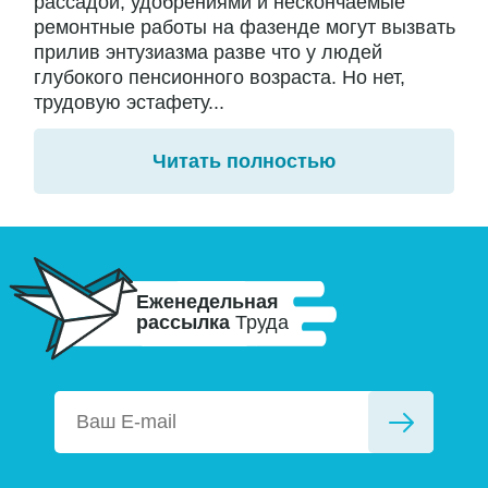
рассадой, удобрениями и нескончаемые
ремонтные работы на фазенде могут вызвать
прилив энтузиазма разве что у людей
глубокого пенсионного возраста. Но нет,
трудовую эстафету...
Читать полностью
Еженедельная
рассылка
Труда