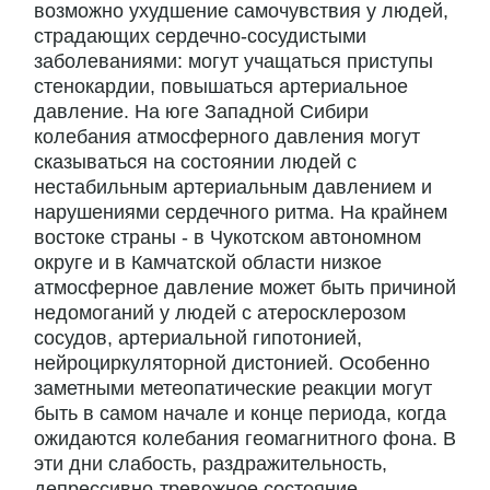
возможно ухудшение самочувствия у людей,
страдающих сердечно-сосудистыми
заболеваниями: могут учащаться приступы
стенокардии, повышаться артериальное
давление. На юге Западной Сибири
колебания атмосферного давления могут
сказываться на состоянии людей с
нестабильным артериальным давлением и
нарушениями сердечного ритма. На крайнем
востоке страны - в Чукотском автономном
округе и в Камчатской области низкое
атмосферное давление может быть причиной
недомоганий у людей с атеросклерозом
сосудов, артериальной гипотонией,
нейроциркуляторной дистонией. Особенно
заметными метеопатические реакции могут
быть в самом начале и конце периода, когда
ожидаются колебания геомагнитного фона. В
эти дни слабость, раздражительность,
депрессивно-тревожное состояние,