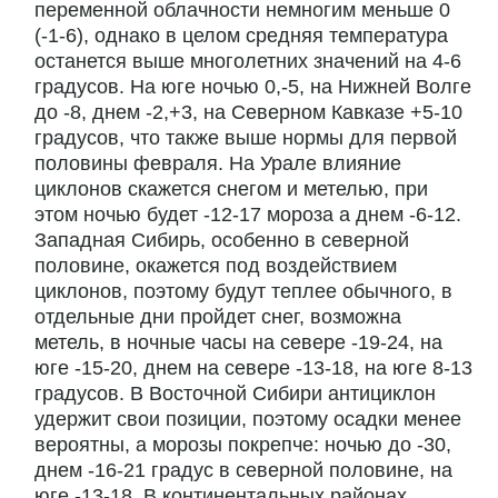
переменной облачности немногим меньше 0
(-1-6), однако в целом средняя температура
останется выше многолетних значений на 4-6
градусов. На юге ночью 0,-5, на Нижней Волге
до -8, днем -2,+3, на Северном Кавказе +5-10
градусов, что также выше нормы для первой
половины февраля. На Урале влияние
циклонов скажется снегом и метелью, при
этом ночью будет -12-17 мороза а днем -6-12.
Западная Сибирь, особенно в северной
половине, окажется под воздействием
циклонов, поэтому будут теплее обычного, в
отдельные дни пройдет снег, возможна
метель, в ночные часы на севере -19-24, на
юге -15-20, днем на севере -13-18, на юге 8-13
градусов. В Восточной Сибири антициклон
удержит свои позиции, поэтому осадки менее
вероятны, а морозы покрепче: ночью до -30,
днем -16-21 градус в северной половине, на
юге -13-18. В континентальных районах