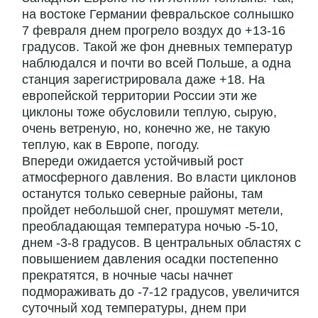
на востоке Германии февральское солнышко
7 февраля днем прогрело воздух до +13-16
градусов. Такой же фон дневных температур
наблюдался и почти во всей Польше, а одна
станция зарегистрировала даже +18. На
европейской территории России эти же
циклоны тоже обусловили теплую, сырую,
очень ветреную, но, конечно же, не такую
теплую, как в Европе, погоду.
Впереди ожидается устойчивый рост
атмосферного давления. Во власти циклонов
останутся только северные районы, там
пройдет небольшой снег, прошумят метели,
преобладающая температура ночью -5-10,
днем -3-8 градусов. В центральных областях с
повышением давления осадки постепенно
прекратятся, в ночные часы начнет
подмораживать до -7-12 градусов, увеличится
суточный ход температуры, днем при