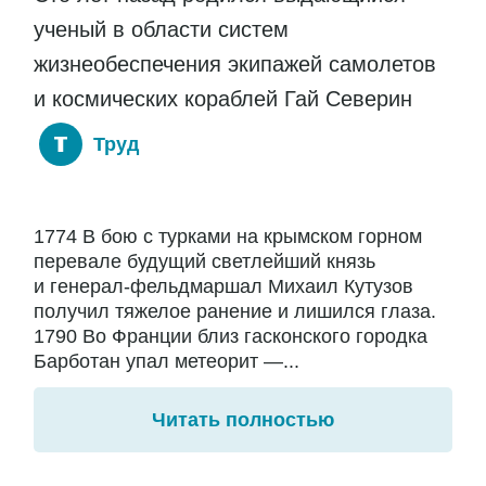
ученый в области систем
жизнеобеспечения экипажей самолетов
и космических кораблей Гай Северин
Труд
1774 В бою с турками на крымском горном
перевале будущий светлейший князь
и генерал-фельдмаршал Михаил Кутузов
получил тяжелое ранение и лишился глаза.
1790 Во Франции близ гасконского городка
Барботан упал метеорит —...
Читать полностью