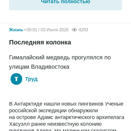
Читать полностью
Жизнь
00:01 / 03 Июля 2026
4293
Последняя колонка
Гималайский медведь прогулялся по
улицам Владивостока
Труд
В Антарктиде нашли новых пингвинов Ученые
российской экспедиции обнаружили
на острове Адамс антарктического архипелага
Хасуэлл ранее неизвестную колонию
пингвинов Адели. На маленьком скалистом