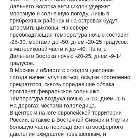
Дальнего Востока антициклон удержит
морозную и солнечную погоду. Лишь в
прибрежных районах и на островах будут
штормить циклоны. На севере
преобладающая температура ночью составит
-25-30, местами до -50, днем -20-25 градусов,
в материковой части и до -40. На юге
Дальнего Востока ночью -20-25, днем -9-14
градусов.
В Москве и области с отходом циклонов
погода начнет улучшаться, осадки постепенно
прекратятся, сквозь поредевшие облака
проглянет февральское солнышко.
Температура воздуха ночью -5-10, днем -1-5.
На дорогах местами гололедица.
В центре и на юге европейской территории
России, а также в Восточной Сибири и Якутии
большую часть периода фон атмосферного
давления ожидается повышенным, и