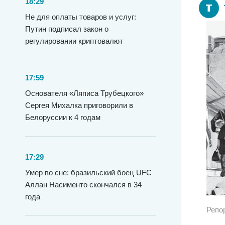
18:29
Не для оплаты товаров и услуг:
Путин подписал закон о
регулировании криптовалют
17:59
Основателя «Ляписа Трубецкого»
Сергея Михалка приговорили в
Белоруссии к 4 годам
17:29
Умер во сне: бразильский боец UFC
Аллан Насименто скончался в 34
года
Репо