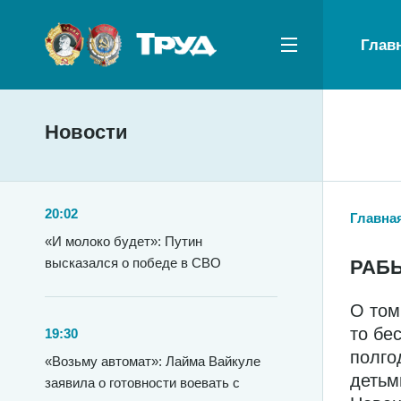
Глав
Новости
20:02
Главна
«И молоко будет»: Путин
высказался о победе в СВО
РАБ
О том
то бе
19:30
полго
«Возьму автомат»: Лайма Вайкуле
детьм
заявила о готовности воевать с