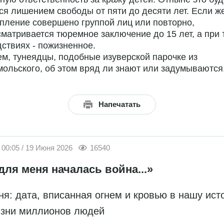
ся лишением свободы от пяти до десяти лет. Если ж
пление совершено группой лиц или повторно,
матривается тюремное заключение до 15 лет, а при 
ствиях - пожизненное.
м, тунеядцы, подобные изуверской парочке из
ольского, об этом вряд ли знают или задумываются.
Напечатать
00:05 / 19 Июня 2026
16540
для меня началась война...»
ня: дата, вписанная огнем и кровью в нашу ис
изни миллионов людей