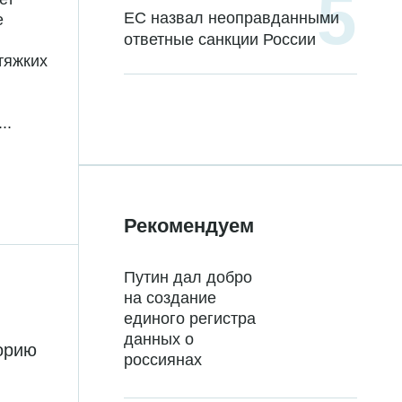
ЕС назвал неоправданными
е
ответные санкции России
тяжких
..
Рекомендуем
Путин дал добро
на создание
единого регистра
данных о
торию
россиянах