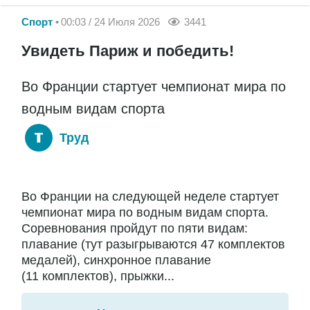
Спорт
00:03 / 24 Июля 2026
3441
Увидеть Париж и победить!
Во Франции стартует чемпионат мира по
водным видам спорта
Труд
Во Франции на следующей неделе стартует
чемпионат мира по водным видам спорта.
Соревнования пройдут по пяти видам:
плавание (тут разыгрываются 47 комплектов
медалей), синхронное плавание
(11 комплектов), прыжки...