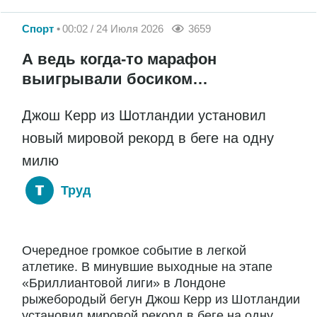
Спорт
00:02 / 24 Июля 2026
3659
А ведь когда-то марафон
выигрывали босиком…
Джош Керр из Шотландии установил
новый мировой рекорд в беге на одну
милю
Труд
Очередное громкое событие в легкой
атлетике. В минувшие выходные на этапе
«Бриллиантовой лиги» в Лондоне
рыжебородый бегун Джош Керр из Шотландии
установил мировой рекорд в беге на одну