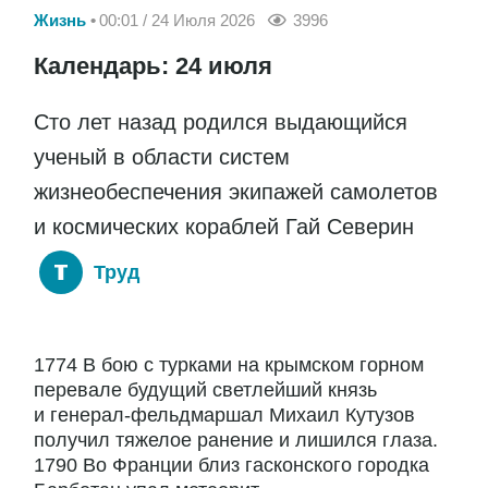
Жизнь
00:01 / 24 Июля 2026
3996
Календарь: 24 июля
Сто лет назад родился выдающийся
ученый в области систем
жизнеобеспечения экипажей самолетов
и космических кораблей Гай Северин
Труд
1774 В бою с турками на крымском горном
перевале будущий светлейший князь
и генерал-фельдмаршал Михаил Кутузов
получил тяжелое ранение и лишился глаза.
1790 Во Франции близ гасконского городка