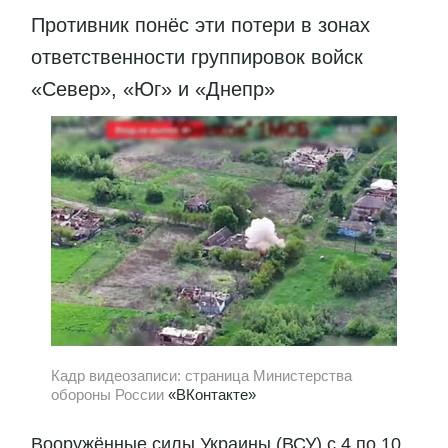
Противник понёс эти потери в зонах
ответственности группировок войск
«Север», «Юг» и «Днепр»
Кадр видеозаписи: страница Министерства
обороны России
«ВКонтакте»
Вооружённые силы Украины (ВСУ) с 4 по 10