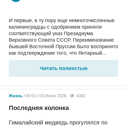
И первые, в ту пору еще немногочисленные
калининградцы с одобрением приняли
соответствующий указ Президиума
Верховного Совета СССР. Переименование
бывшей Восточной Пруссии было воспринято
как подтверждение того, что Янтарный...
Читать полностью
Жизнь
00:01 / 03 Июля 2026
4382
Последняя колонка
Гималайский медведь прогулялся по