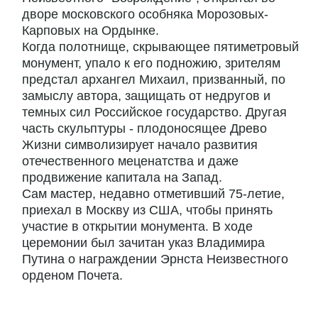
дворе московского особняка Морозовых-
Карповых на Ордынке.
Когда полотнище, скрывающее пятиметровый
монумент, упало к его подножию, зрителям
предстал архангел Михаил, призванный, по
замыслу автора, защищать от недругов и
темных сил Российское государство. Другая
часть скульптуры - плодоносящее Древо
Жизни символизирует начало развития
отечественного меценатства и даже
продвижение капитала на Запад.
Сам мастер, недавно отметивший 75-летие,
приехал в Москву из США, чтобы принять
участие в открытии монумента. В ходе
церемонии был зачитан указ Владимира
Путина о награждении Эрнста Неизвестного
орденом Почета.