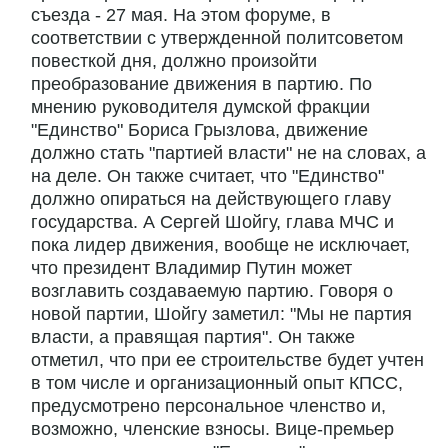
съезда - 27 мая. На этом форуме, в
соответствии с утвержденной политсоветом
повесткой дня, должно произойти
преобразование движения в партию. По
мнению руководителя думской фракции
"Единство" Бориса Грызлова, движение
должно стать "партией власти" не на словах, а
на деле. Он также считает, что "Единство"
должно опираться на действующего главу
государства. А Сергей Шойгу, глава МЧС и
пока лидер движения, вообще не исключает,
что президент Владимир Путин может
возглавить создаваемую партию. Говоря о
новой партии, Шойгу заметил: "Мы не партия
власти, а правящая партия". Он также
отметил, что при ее строительстве будет учтен
в том числе и организационный опыт КПСС,
предусмотрено персональное членство и,
возможно, членские взносы. Вице-премьер