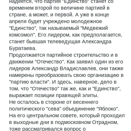
надеется, что партия "Единство" станет со
временем второй по величине партией в
стране, а может, и первой. А уже в конце
апреля будет учреждено молодежное
"Единство", так называемый "Медвежий
комсомол". Его лидером, как предполагается,
станет бывшая телеведущая Александра
Буратаева.
Продолжается партийное строительство и в
движении "Отечество". Как заявил один из его
лидеров Александр Владиславлев, они также
намерены преобразовать свою организацию в
"партию власти". И здесь, наверное, дело в
том, что "Отечество" так же, как и "Единство",
выражает позиции правящей элиты.
Не осталось в стороне от весеннего
политического "сева" объединение "Яблоко".
На его центральном совете, который проходил
в выходные дни в подмосковном Отрадном,
тоже рассматривался вопрос о