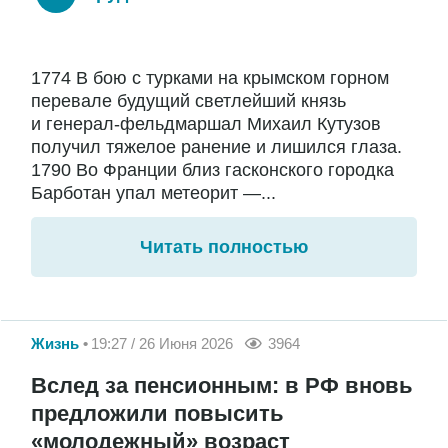
1774 В бою с турками на крымском горном
перевале будущий светлейший князь
и генерал-фельдмаршал Михаил Кутузов
получил тяжелое ранение и лишился глаза.
1790 Во Франции близ гасконского городка
Барботан упал метеорит —...
Читать полностью
Жизнь
19:27 / 26 Июня 2026
3964
Вслед за пенсионным: в РФ вновь
предложили повысить
«молодежный» возраст