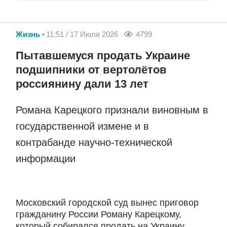
Жизнь
11:51 / 17 Июля 2026
4799
Пытавшемуся продать Украине
подшипники от вертолётов
россиянину дали 13 лет
Романа Карецкого признали виновным в
государственной измене и в
контрабанде научно-технической
информации
Московский городской суд вынес приговор
гражданину России Роману Карецкому,
который собирался продать на Украину