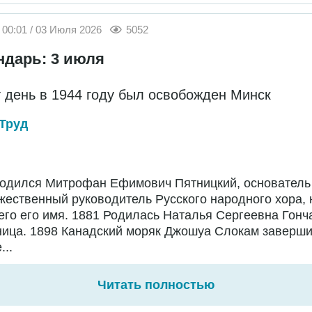
00:01 / 03 Июля 2026
5052
ндарь: 3 июля
т день в 1944 году был освобожден Минск
Труд
Родился Митрофан Ефимович Пятницкий, основатель
жественный руководитель Русского народного хора,
го его имя. 1881 Родилась Наталья Сергеевна Гонч
ница. 1898 Канадский моряк Джошуа Слокам заверш
...
Читать полностью