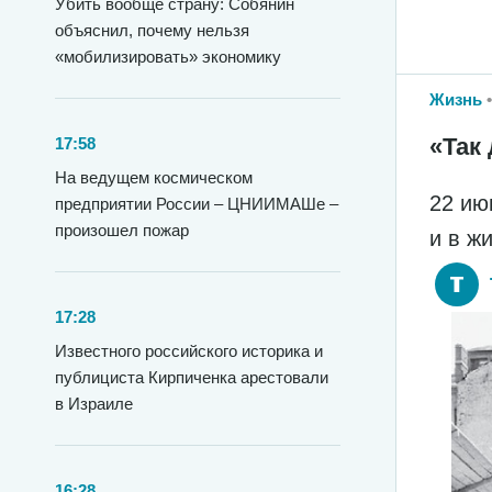
Убить вообще страну: Собянин
объяснил, почему нельзя
«мобилизировать» экономику
Жизнь
«Так 
17:58
На ведущем космическом
22 ию
предприятии России – ЦНИИМАШе –
произошел пожар
и в ж
17:28
Известного российского историка и
публициста Кирпиченка арестовали
в Израиле
16:28