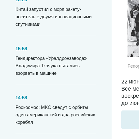
Китай запустил с моря ракету-
носитель с двумя инновационными
спутниками
15:58
Гендиректора «Уралдронзавода»
Владимира Ткачука пытались
Репо
взорвать в машине
22 июн
Все ме
воскре
14:58
до июн
Роскосмос: МКС сведут с орбиты
один американский и два российских
корабля