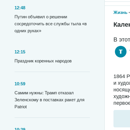
12:48
Жизнь
Путин объявил о решении
Кале
сосредоточить все службы тыла «в
одних руках»
В это
12:15
Праздник коренных народов
1864 
и худо
10:59
носяще
Самим нужны: Трамп отказал
худож
Зеленскому в поставках ракет для
первое
Patriot
10:29