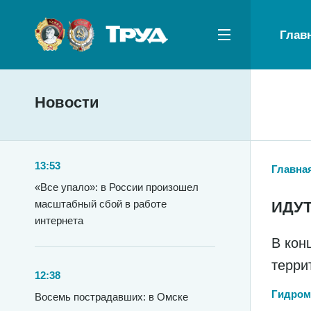
Глав
Новости
13:53
Главна
«Все упало»: в России произошел
масштабный сбой в работе
ИДУТ
интернета
В кон
терри
12:38
Гидром
Восемь пострадавших: в Омске