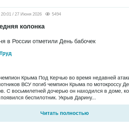
20:01 / 27 Июня 2026
5494
едняя колонка
ня в России отметили День бабочек
Труд
чемпион Крыма Под Керчью во время недавней атак
отников ВСУ погиб чемпион Крыма по мотокроссу Д
в. С восьмилетней дочерью он находился в доме, ко
появился беспилотник. Укрыв Дарину...
Читать полностью