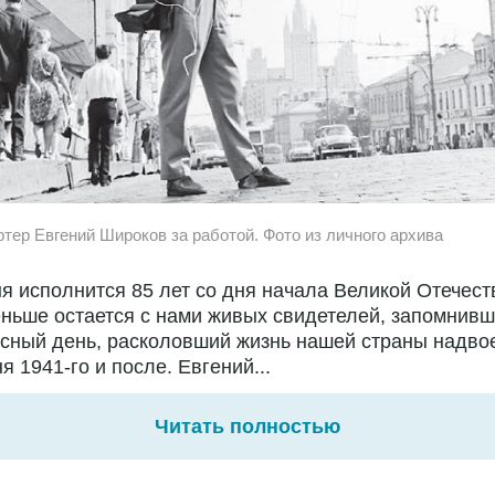
ртер Евгений Широков за работой. Фото из личного архива
я исполнится 85 лет со дня начала Великой Отечест
ньше остается с нами живых свидетелей, запомнивш
сный день, расколовший жизнь нашей страны надво
я 1941-го и после. Евгений...
Читать полностью