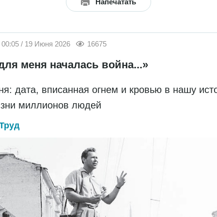
Напечатать
00:05 / 19 Июня 2026
16675
для меня началась война...»
ня: дата, вписанная огнем и кровью в нашу ис
изни миллионов людей
Труд