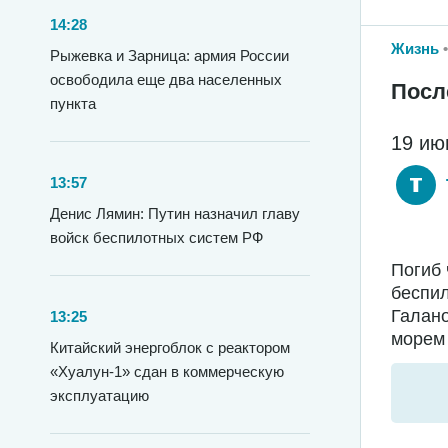
14:28
Жизнь
Рыжевка и Зарница: армия России
освободила еще два населенных
Посл
пункта
19 ию
13:57
Денис Лямин: Путин назначил главу
войск беспилотных систем РФ
Погиб 
беспил
Галано
13:25
морем 
Китайский энергоблок с реактором
«Хуалун-1» сдан в коммерческую
эксплуатацию