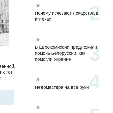
Почему исчезают лекарства в
аптеках
В Еврокомиссии предложили
помочь Белоруссии, как
помогли Украине
венной.
их тот
е:
Недомастера на все руки