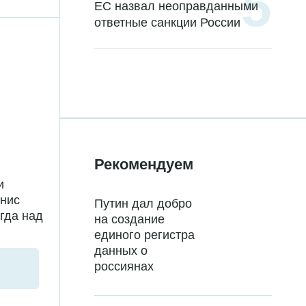
ЕС назвал неоправданными
ответные санкции России
Рекомендуем
и
енис
Путин дал добро
гда над
на создание
единого регистра
данных о
россиянах