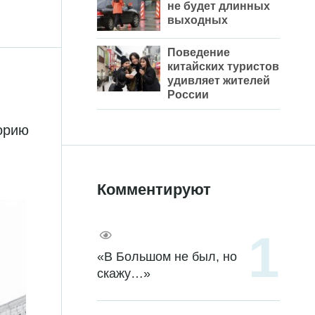
не будет длинных
выходных
Поведение
китайских туристов
удивляет жителей
России
торию
Комментируют
«В Большом не был, но
скажу…»