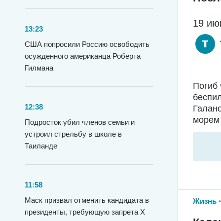
19 ию
13:23
США попросили Россию освободить
осужденного американца Роберта
Гилмана
Погиб 
беспил
12:38
Галано
морем 
Подросток убил членов семьи и
устроил стрельбу в школе в
Таиланде
11:58
Маск призвал отменить кандидата в
Жизнь
президенты, требующую запрета X