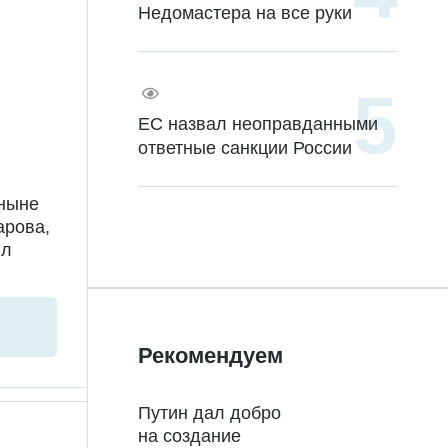
Недомастера на все руки
ЕС назвал неоправданными
ответные санкции России
 ныне
арова,
ил
Рекомендуем
Путин дал добро
на создание