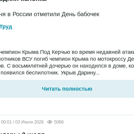
ня в России отметили День бабочек
Труд
чемпион Крыма Под Керчью во время недавней атак
отников ВСУ погиб чемпион Крыма по мотокроссу Д
в. С восьмилетней дочерью он находился в доме, ко
появился беспилотник. Укрыв Дарину...
Читать полностью
00:01 / 03 Июля 2026
5066