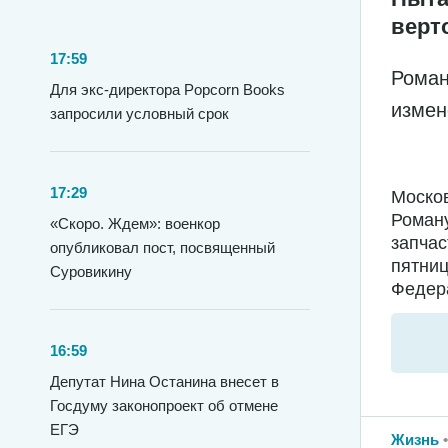
верт
17:59
Роман
Для экс-директора Popcorn Books
измен
запросили условный срок
17:29
Москов
Роману
«Скоро. Ждем»: военкор
запчас
опубликовал пост, посвященный
пятниц
Суровикину
Федера
16:59
Депутат Нина Останина внесет в
Госдуму законопроект об отмене
ЕГЭ
Жизнь