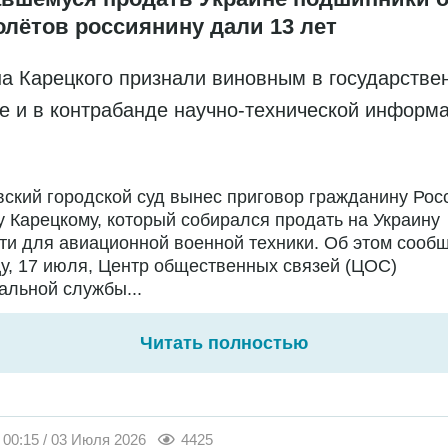
олётов россиянину дали 13 лет
а Карецкого признали виновным в государстве
е и в контрабанде научно-технической информ
ский городской суд вынес приговор гражданину Рос
 Карецкому, который собирался продать на Украину
ти для авиационной военной техники. Об этом сообщ
у, 17 июля, Центр общественных связей (ЦОС)
льной службы...
Читать полностью
00:15 / 03 Июля 2026
4425