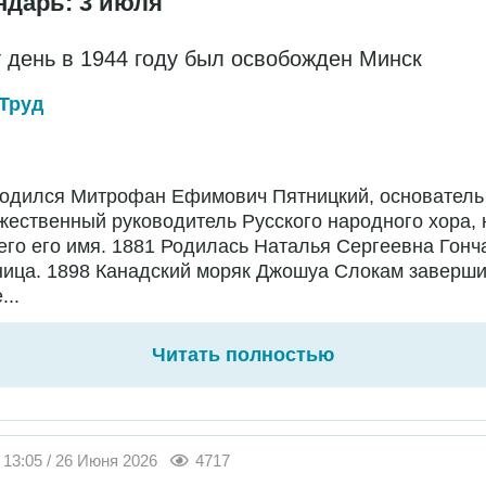
ндарь: 3 июля
т день в 1944 году был освобожден Минск
Труд
Родился Митрофан Ефимович Пятницкий, основатель
жественный руководитель Русского народного хора,
го его имя. 1881 Родилась Наталья Сергеевна Гонч
ница. 1898 Канадский моряк Джошуа Слокам заверш
...
Читать полностью
13:05 / 26 Июня 2026
4717