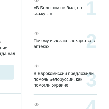
«В Большом не был, но
скажу…»
Почему исчезают лекарства в
и
аптеках
енис
гда над
В Еврокомиссии предложили
помочь Белоруссии, как
помогли Украине