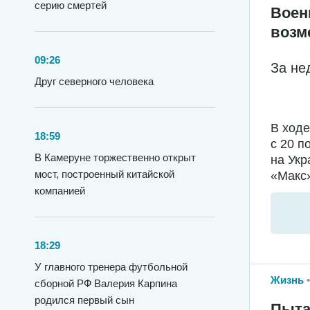
серию смертей
Воен
возм
09:26
За не
Друг северного человека
В ход
18:59
с 20 п
В Камеруне торжественно открыт
на Укр
мост, построенный китайской
«Макс»
компанией
18:29
У главного тренера футбольной
Жизнь
сборной РФ Валерия Карпина
родился первый сын
Пыта