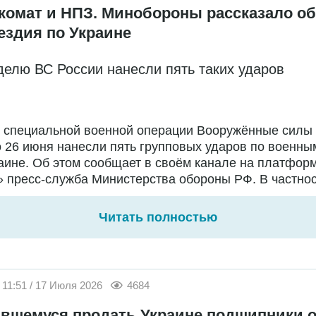
комат и НПЗ. Минобороны рассказало об
ездия по Украине
делю ВС России нанесли пять таких ударов
е специальной военной операции Вооружённые силы
о 26 июня нанесли пять групповых ударов по военны
аине. Об этом сообщает в своём канале на платфор
 пресс-служба Министерства обороны РФ. В частност
Читать полностью
11:51 / 17 Июля 2026
4684
вшемуся продать Украине подшипники о