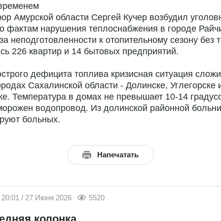
 временем
ор Амурской области Сергей Кучер возбудил уголов
о фактам нарушения теплоснабжения в городе Райч
-за неподготовленности к отопительному сезону без 
сь 226 квартир и 14 бытовых предприятий.
острого дефицита топлива кризисная ситуация сложи
ородах Сахалинской области - Долинске, Углегорске 
е. Температура в домах не превышает 10-14 градусо
морожен водопровод. Из долинской районной больн
руют больных.
Напечатать
20:01 / 27 Июня 2026
5520
едняя колонка