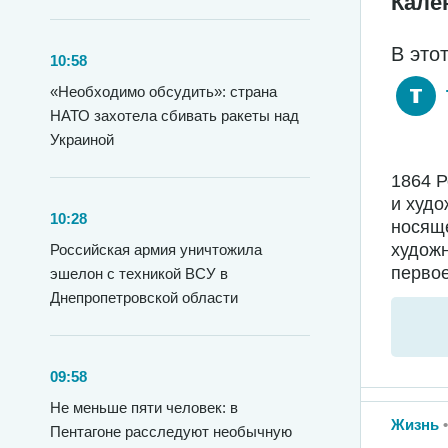
Кале
В это
10:58
«Необходимо обсудить»: страна
НАТО захотела сбивать ракеты над
Украиной
1864 
и худо
10:28
носяще
худож
Российская армия уничтожила
первое
эшелон с техникой ВСУ в
Днепропетровской области
09:58
Не меньше пяти человек: в
Жизнь
Пентагоне расследуют необычную