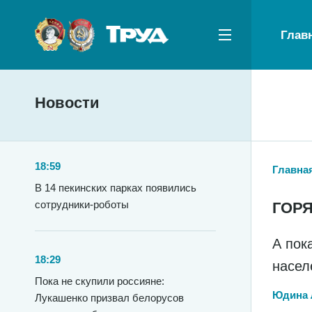
Глав
Новости
18:59
Главна
В 14 пекинских парках появились
сотрудники-роботы
ГОР
А пок
18:29
насел
Пока не скупили россияне:
Юдина
Лукашенко призвал белорусов