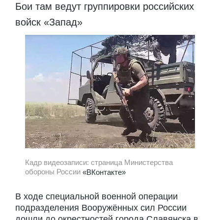
Бои там ведут группировки российских
войск «Запад»
Кадр видеозаписи: страница Министерства
обороны России
«ВКонтакте»
В ходе специальной военной операции
подразделения Вооружённых сил России
дошли до окрестностей города Славянска в