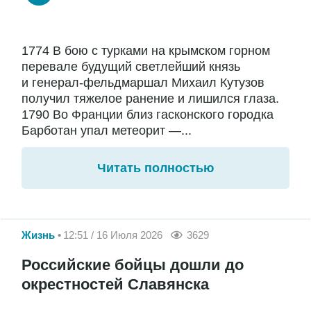
1774 В бою с турками на крымском горном
перевале будущий светлейший князь
и генерал-фельдмаршал Михаил Кутузов
получил тяжелое ранение и лишился глаза.
1790 Во Франции близ гасконского городка
Барботан упал метеорит —...
Читать полностью
Жизнь
12:51 / 16 Июля 2026
3629
Российские бойцы дошли до
окрестностей Славянска