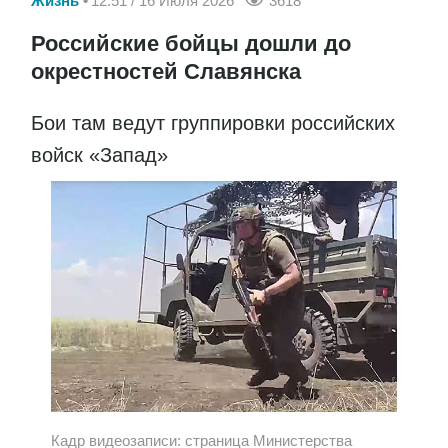
Жизнь
12:51 / 16 Июля 2026
3618
Российские бойцы дошли до
окрестностей Славянска
Бои там ведут группировки российских
войск «Запад»
Кадр видеозаписи: страница Министерства