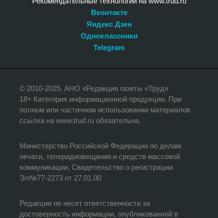
Рекомендательные технологии на www.trud.ru
Вконтакте
Яндекс Дзен
Одноклассники
Telegram
© 2010-2025. АНО «Редакция газеты «Труд»
18+ Категория информационной продукции. При
полном или частичном использовании материалов
ссылка на www.trud.ru обязательна.
Министерство Российской Федерации по делам
печати, телерадиовещания и средств массовой
коммуникации, Свидетельство о регистрации
Эл№77-2273 от 27.01.00
Редакция не несет ответственности за
достоверность информации, опубликованной в