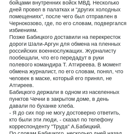
бойцами внутренних войск МВД. Несколько
дней провел в палатках и "других холодных
помещениях", после чего был отправлен в
Чернокозово, где, по его словам, подвергался
избиениям.
Позже Бабицкого доставили на перекресток
дороги Шали-Аргун для обмена на пленных
российских военнослужащих. Журналисту
пообещали, что его передадут в руки
полевого командира Т. Атгиреева. В момент
обмена журналист, по его словам, понял, что
человек в маске, который его принял, не
Атгиреев.
Бабицкого держали в одном из населенных
пунктов Чечни в закрытом доме, в день
давали по буханке хлеба.
- Я до сих пор не могу достоверно ответить,
кто были эти люди, - сказал по телефону
корреспонденту "Труда" А.Бабицкий.
По словам Бабицкого, несколько дней назад