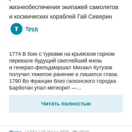
жизнеобеспечения экипажей самолетов
и космических кораблей Гай Северин
Труд
1774 В бою с турками на крымском горном
перевале будущий светлейший князь
и генерал-фельдмаршал Михаил Кутузов
получил тяжелое ранение и лишился глаза.
1790 Во Франции близ гасконского городка
Барботан упал метеорит —...
Читать полностью