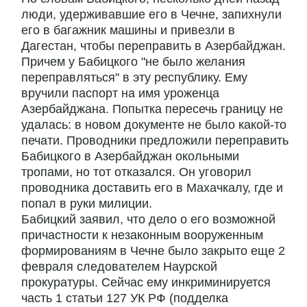
люди, удерживавшие его в Чечне, запихнули
его в багажник машины и привезли в
Дагестан, чтобы переправить в Азербайджан.
Причем у Бабицкого "не было желания
переправляться" в эту республику. Ему
вручили паспорт на имя уроженца
Азербайджана. Попытка пересечь границу не
удалась: в новом документе не было какой-то
печати. Проводники предложили переправить
Бабицкого в Азербайджан окольными
тропами, но тот отказался. Он уговорил
проводника доставить его в Махачкалу, где и
попал в руки милиции.
Бабицкий заявил, что дело о его возможной
причастности к незаконным вооруженным
формированиям в Чечне было закрыто еще 2
февраля следователем Наурской
прокуратуры. Сейчас ему инкриминируется
часть 1 статьи 127 УК РФ (подделка