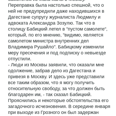
Переправка была настолько спешной, что о
ней не предупредили даже находившихся в
Дагестане супругу журналиста Людмилу и
адвоката Александра Зозулю. Так что в
столицу Бабицкий летел в "пустом самолете",
который, по его мнению, "видимо, является
самолетом министра внутренних дел
Владимира Рушайло". Бабицкому изменили
меру пресечения и под подписку о невыезде
отпустили.
- Люди из Москвы заявили, что оказали мне
одолжение, забрав дело из Дагестана и
привезя в Москву. И здесь уже представили
все таким образом, что я могу получить
относительную свободу, за что должен быть
благодарен им, - так сказал Бабицкий.
Прояснились и некоторые обстоятельства его
загадочного исчезновения. В середине января
при выходе из Грозного он был задержан