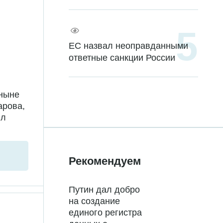
ЕС назвал неоправданными
ответные санкции России
 ныне
арова,
ил
Рекомендуем
Путин дал добро
на создание
единого регистра