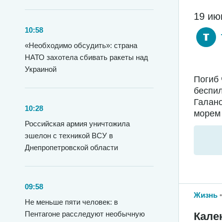
19 ию
10:58
«Необходимо обсудить»: страна
НАТО захотела сбивать ракеты над
Украиной
Погиб 
беспил
Галано
10:28
морем 
Российская армия уничтожила
эшелон с техникой ВСУ в
Днепропетровской области
09:58
Жизнь
Не меньше пяти человек: в
Пентагоне расследуют необычную
Кале