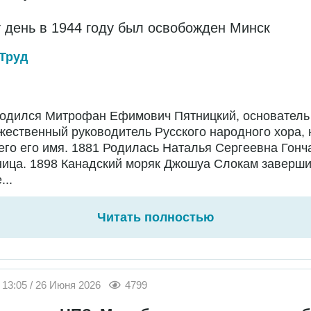
т день в 1944 году был освобожден Минск
Труд
Родился Митрофан Ефимович Пятницкий, основатель
жественный руководитель Русского народного хора,
го его имя. 1881 Родилась Наталья Сергеевна Гонч
ница. 1898 Канадский моряк Джошуа Слокам заверш
...
Читать полностью
13:05 / 26 Июня 2026
4799