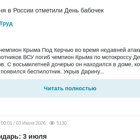
ня в России отметили День бабочек
Труд
чемпион Крыма Под Керчью во время недавней атак
отников ВСУ погиб чемпион Крыма по мотокроссу Д
в. С восьмилетней дочерью он находился в доме, ко
появился беспилотник. Укрыв Дарину...
Читать полностью
00:01 / 03 Июля 2026
5130
ндарь: 3 июля