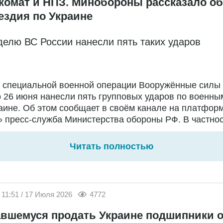
комат и НПЗ. Минобороны рассказало об
ездия по Украине
делю ВС России нанесли пять таких ударов
е специальной военной операции Вооружённые силы
о 26 июня нанесли пять групповых ударов по военны
аине. Об этом сообщает в своём канале на платфор
 пресс-служба Министерства обороны РФ. В частност
Читать полностью
11:51 / 17 Июля 2026
4772
вшемуся продать Украине подшипники о