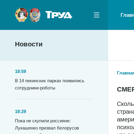
Глав
Новости
18:59
Главна
В 14 пекинских парках появились
сотрудники-роботы
СМЕ
Сколь
стран
18:29
амери
Пока не скупили россияне:
психо
Лукашенко призвал белорусов