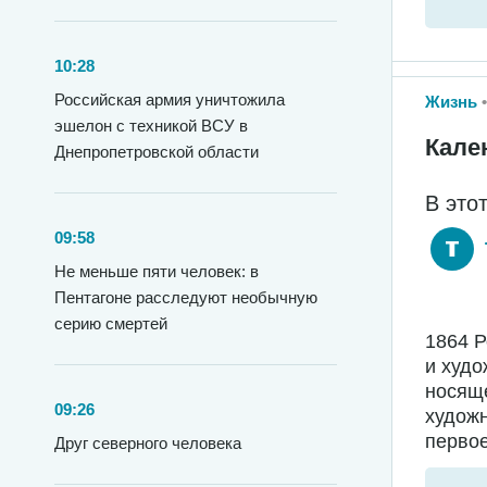
10:28
Российская армия уничтожила
Жизнь
эшелон с техникой ВСУ в
Кале
Днепропетровской области
В это
09:58
Не меньше пяти человек: в
Пентагоне расследуют необычную
серию смертей
1864 
и худо
носяще
09:26
худож
первое
Друг северного человека