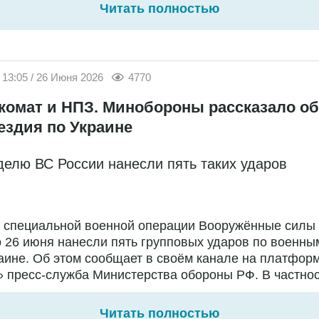
Читать полностью
13:05 / 26 Июня 2026
4770
комат и НПЗ. Минобороны рассказало об
ездия по Украине
делю ВС России нанесли пять таких ударов
е специальной военной операции Вооружённые силы
о 26 июня нанесли пять групповых ударов по военны
аине. Об этом сообщает в своём канале на платфор
 пресс-служба Министерства обороны РФ. В частност
Читать полностью