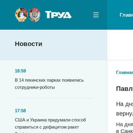
Глав
Новости
18:59
Главна
В 14 пекинских парках появились
сотрудники-роботы
Павл
На дн
17:58
верну
США и Украина придумали способ
На дн
справиться с дефицитом ракет
в Санк