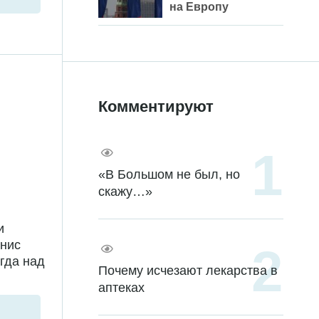
на Европу
Комментируют
«В Большом не был, но
скажу…»
и
енис
гда над
Почему исчезают лекарства в
аптеках