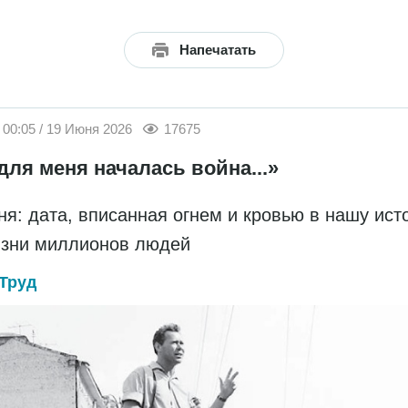
Напечатать
00:05 / 19 Июня 2026
17675
для меня началась война...»
ня: дата, вписанная огнем и кровью в нашу ис
изни миллионов людей
Труд