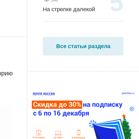
На стрелке далекой
Все статьи раздела
торию