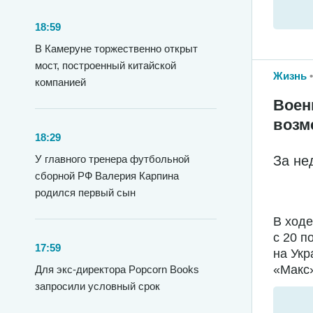
18:59
В Камеруне торжественно открыт
мост, построенный китайской
Жизнь
компанией
Воен
возм
18:29
У главного тренера футбольной
За не
сборной РФ Валерия Карпина
родился первый сын
В ход
с 20 п
17:59
на Укр
«Макс»
Для экс-директора Popcorn Books
запросили условный срок