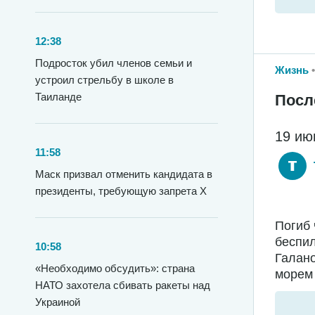
12:38
Подросток убил членов семьи и
Жизнь
устроил стрельбу в школе в
Таиланде
Посл
19 ию
11:58
Маск призвал отменить кандидата в
президенты, требующую запрета X
Погиб 
беспил
10:58
Галано
«Необходимо обсудить»: страна
морем 
НАТО захотела сбивать ракеты над
Украиной