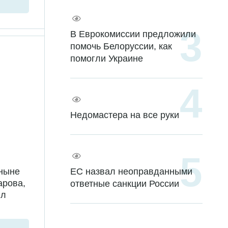
В Еврокомиссии предложили
помочь Белоруссии, как
помогли Украине
Недомастера на все руки
 ныне
ЕС назвал неоправданными
арова,
ответные санкции России
ил