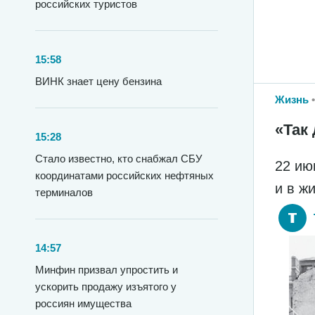
российских туристов
15:58
ВИНК знает цену бензина
Жизнь
«Так 
15:28
Стало известно, кто снабжал СБУ
22 ию
координатами российских нефтяных
и в ж
терминалов
14:57
Минфин призвал упростить и
ускорить продажу изъятого у
россиян имущества