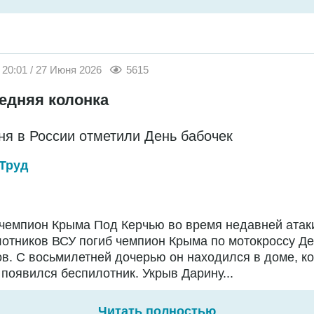
20:01 / 27 Июня 2026
5615
едняя колонка
ня в России отметили День бабочек
Труд
чемпион Крыма Под Керчью во время недавней атак
отников ВСУ погиб чемпион Крыма по мотокроссу Д
в. С восьмилетней дочерью он находился в доме, ко
появился беспилотник. Укрыв Дарину...
Читать полностью