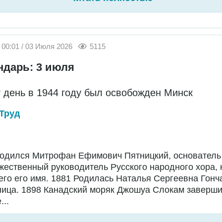
00:01 / 03 Июля 2026
5115
ндарь: 3 июля
т день в 1944 году был освобожден Минск
Труд
Родился Митрофан Ефимович Пятницкий, основатель
жественный руководитель Русского народного хора,
го его имя. 1881 Родилась Наталья Сергеевна Гонч
ница. 1898 Канадский моряк Джошуа Слокам заверш
...