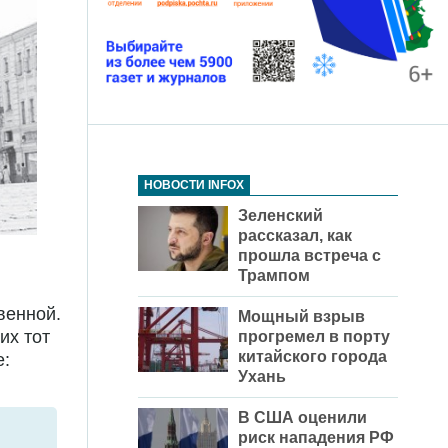
НОВОСТИ INFOX
Зеленский
рассказал, как
прошла встреча с
Трампом
венной.
Мощный взрыв
их тот
прогремел в порту
китайского города
е:
Ухань
В США оценили
риск нападения РФ