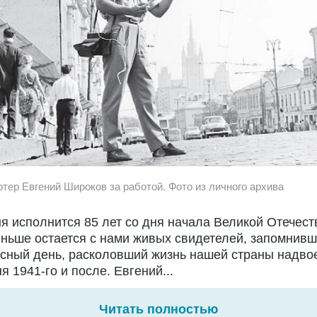
ртер Евгений Широков за работой. Фото из личного архива
я исполнится 85 лет со дня начала Великой Отечест
ньше остается с нами живых свидетелей, запомнивш
сный день, расколовший жизнь нашей страны надво
я 1941-го и после. Евгений...
Читать полностью