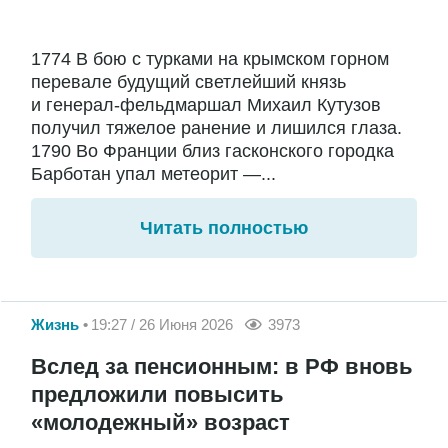
1774 В бою с турками на крымском горном
перевале будущий светлейший князь
и генерал-фельдмаршал Михаил Кутузов
получил тяжелое ранение и лишился глаза.
1790 Во Франции близ гасконского городка
Барботан упал метеорит —...
Читать полностью
Жизнь
19:27 / 26 Июня 2026
3973
Вслед за пенсионным: в РФ вновь
предложили повысить
«молодежный» возраст