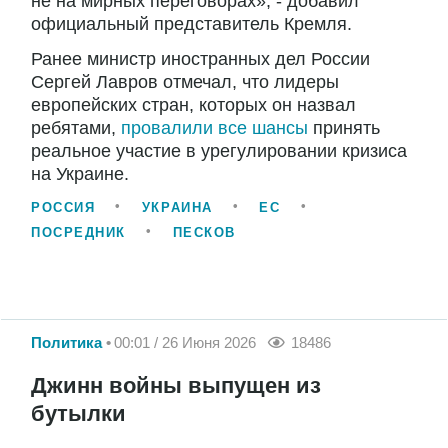
не на мирных переговорах», - добавил
официальный представитель Кремля.
Ранее министр иностранных дел России
Сергей Лавров отмечал, что лидеры
европейских стран, которых он назвал
ребятами,
провалили все шансы
принять
реальное участие в урегулировании кризиса
на Украине.
РОССИЯ
УКРАИНА
ЕС
ПОСРЕДНИК
ПЕСКОВ
Политика
00:01 / 26 Июня 2026
18486
Джинн войны выпущен из
бутылки