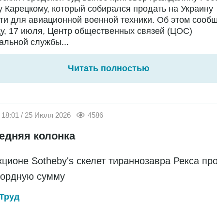
 Карецкому, который собирался продать на Украину
ти для авиационной военной техники. Об этом сообщ
у, 17 июля, Центр общественных связей (ЦОС)
льной службы...
Читать полностью
18:01 / 25 Июля 2026
4586
едняя колонка
кционе Sotheby's скелет тираннозавра Рекса пр
кордную сумму
Труд