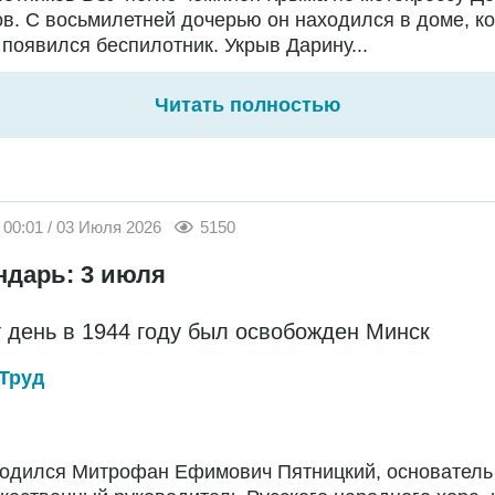
в. С восьмилетней дочерью он находился в доме, ко
появился беспилотник. Укрыв Дарину...
Читать полностью
00:01 / 03 Июля 2026
5150
ндарь: 3 июля
т день в 1944 году был освобожден Минск
Труд
Родился Митрофан Ефимович Пятницкий, основатель