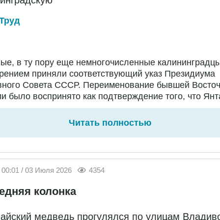
Труд
ые, в ту пору еще немногочисленные калининградц
брением приняли соответствующий указ Президиума
вного Совета СССР. Переименование бывшей Восто
и было воспринято как подтверждение того, что Янт
Читать полностью
00:01 / 03 Июля 2026
4354
едняя колонка
айский медведь прогулялся по улицам Владив