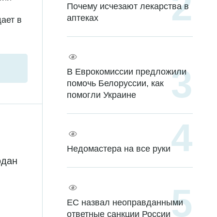
Почему исчезают лекарства в
аптеках
ает в
В Еврокомиссии предложили
помочь Белоруссии, как
помогли Украине
Недомастера на все руки
одан
ЕС назвал неоправданными
ответные санкции России