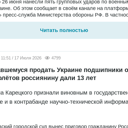
о 26 июня нанесли пять групповых ударов по военны
аине. Об этом сообщает в своём канале на платфор
 пресс-служба Министерства обороны РФ. В частност
Читать полностью
11:51 / 17 Июля 2026
4799
вшемуся продать Украине подшипники о
олётов россиянину дали 13 лет
а Карецкого признали виновным в государстве
е и в контрабанде научно-технической информ
ский городской суд вынес приговор гражданину Рос