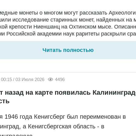
едные монеты о многом могут рассказать Археологи
или исследование старинных монет, найденных на 
кой крепости Ниеншанц на Охтинском мысе. Описан
и Российской академии наук раритеты раскрыли сраз
Читать полностью
00:15 / 03 Июля 2026
4496
ет назад на карте появилась Калининград
сть
я 1946 года Кенигсберг был переименован в
инград, а Кенигсбергская область - в
инградскую