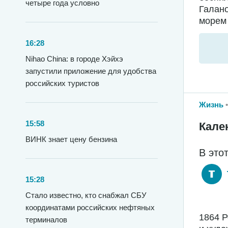
четыре года условно
Галано
морем 
16:28
Nihao China: в городе Хэйхэ
запустили приложение для удобства
российских туристов
Жизнь
15:58
Кале
ВИНК знает цену бензина
В это
15:28
Стало известно, кто снабжал СБУ
координатами российских нефтяных
1864 
терминалов