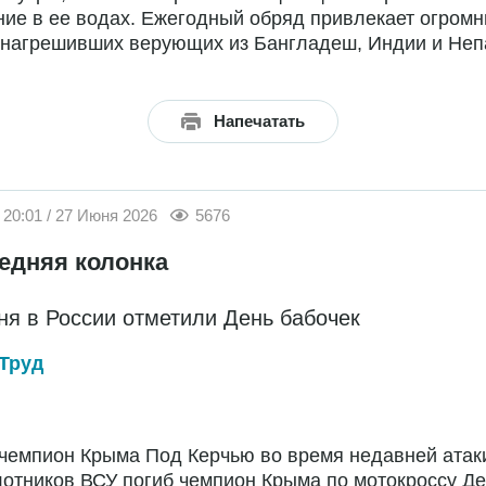
ие в ее водах. Ежегодный обряд привлекает огром
 нагрешивших верующих из Бангладеш, Индии и Неп
Напечатать
20:01 / 27 Июня 2026
5676
едняя колонка
ня в России отметили День бабочек
Труд
чемпион Крыма Под Керчью во время недавней атак
отников ВСУ погиб чемпион Крыма по мотокроссу Д