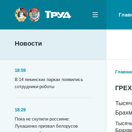
Глав
Новости
18:59
Главна
В 14 пекинских парках появились
сотрудники-роботы
ГРЕ
Тысяч
18:29
Брахм
Пока не скупили россияне:
Тысячи
Лукашенко призвал белорусов
Брахм