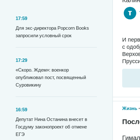
17:59
Для экс-директора Popcorn Books
запросили условный срок
И перв
с одо
Верхо
17:29
Прусси
«Скоро. Ждем»: военкор
опубликовал пост, посвященный
Суровикину
Жизнь
16:59
Депутат Нина Останина внесет в
Посл
Госдуму законопроект об отмене
ЕГЭ
Гимал