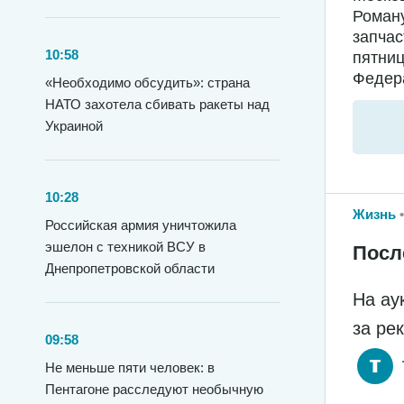
Роману
запчас
10:58
пятниц
Федера
«Необходимо обсудить»: страна
НАТО захотела сбивать ракеты над
Украиной
10:28
Жизнь
Российская армия уничтожила
эшелон с техникой ВСУ в
Посл
Днепропетровской области
На ау
за ре
09:58
Не меньше пяти человек: в
Пентагоне расследуют необычную