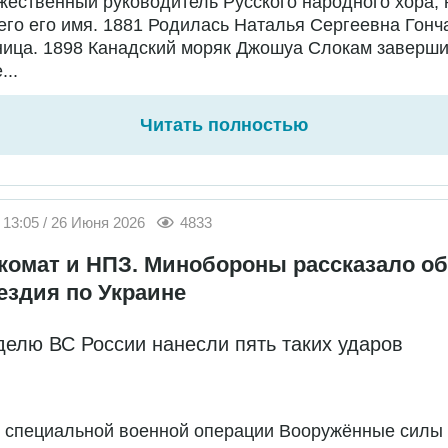
жественный руководитель Русского народного хора,
го его имя. 1881 Родилась Наталья Сергеевна Гонч
ница. 1898 Канадский моряк Джошуа Слокам заверш
...
Читать полностью
13:05 / 26 Июня 2026
4833
комат и НПЗ. Минобороны рассказало об
ездия по Украине
делю ВС России нанесли пять таких ударов
е специальной военной операции Вооружённые силы