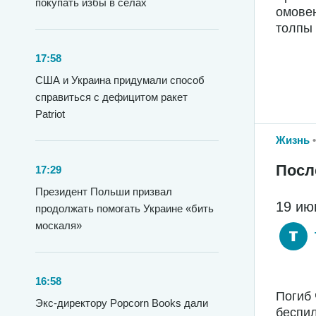
покупать избы в селах
омовен
толпы
17:58
США и Украина придумали способ
справиться с дефицитом ракет
Patriot
Жизнь
Посл
17:29
Президент Польши призвал
19 ию
продолжать помогать Украине «бить
москаля»
16:58
Погиб 
Экс-директору Popcorn Books дали
беспил