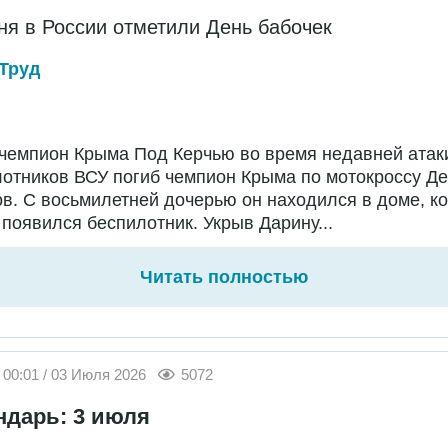
ня в России отметили День бабочек
Труд
чемпион Крыма Под Керчью во время недавней атак
отников ВСУ погиб чемпион Крыма по мотокроссу Д
в. С восьмилетней дочерью он находился в доме, ко
появился беспилотник. Укрыв Дарину...
Читать полностью
00:01 / 03 Июля 2026
5072
ндарь: 3 июля