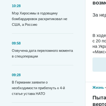
возм
10:28
Мэр Хиросимы в годовщину
За не
бомбардировок раскритиковал не
США, а Россию
В ход
с 20 п
09:58
на Укр
Озвучена дата переломного момента
«Макс»
в спецоперации
09:28
В Германии заявили о
Жизнь
необходимости прибегнуть к 4-й
статье устава НАТО
Пыта
верт