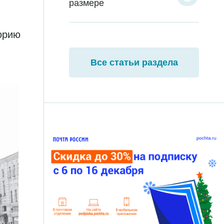
размере
торию
Все статьи раздела