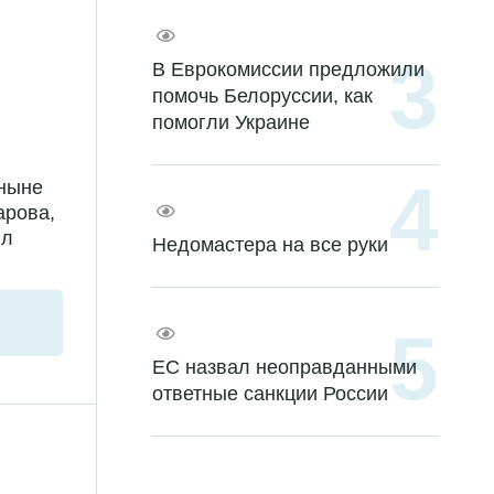
В Еврокомиссии предложили
помочь Белоруссии, как
помогли Украине
 ныне
арова,
ил
Недомастера на все руки
ЕС назвал неоправданными
ответные санкции России