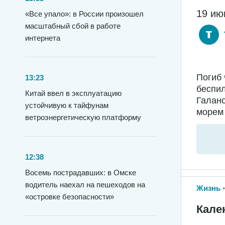
19 ию
«Все упало»: в России произошел
масштабный сбой в работе
интернета
Погиб 
13:23
беспил
Китай ввел в эксплуатацию
Галано
устойчивую к тайфунам
морем 
ветроэнергетическую платформу
12:38
Восемь пострадавших: в Омске
водитель наехал на пешеходов на
Жизнь
«островке безопасности»
Кале