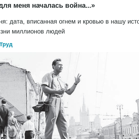
для меня началась война...»
ня: дата, вписанная огнем и кровью в нашу ис
изни миллионов людей
Труд