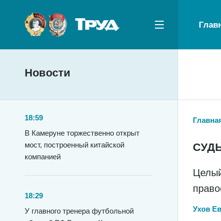
Глав
Новости
18:59
Главна
В Камеруне торжественно открыт
мост, построенный китайской
СУДЬ
компанией
Целый
право
18:29
Ухов Е
У главного тренера футбольной