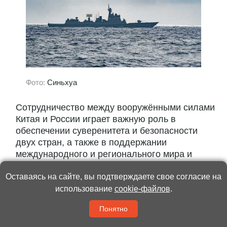
Фото:
Синьхуа
Сотрудничество между вооружёнными силами
Китая и России играет важную роль в
обеспечении суверенитета и безопасности
двух стран, а также в поддержании
международного и регионального мира и
стабильности. Как передаёт информационное
Оставаясь на сайте, вы подтверждаете свое согласие на
агентство...
использование
cookie-файлов
.
Читать полностью
Понятно