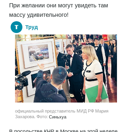
При желании они могут увидеть там
массу удивительного!
Труд
официальный представитель МИД РФ Мария
Захарова. Фото:
Синьхуа
В посольстве КНР в Москве на этой неделе