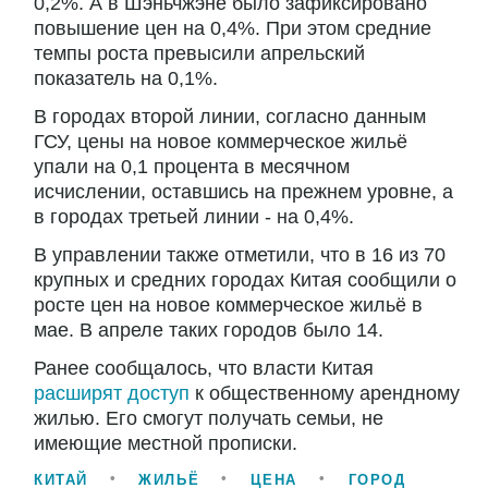
0,2%. А в Шэньчжэне было зафиксировано
повышение цен на 0,4%. При этом средние
темпы роста превысили апрельский
показатель на 0,1%.
В городах второй линии, согласно данным
ГСУ, цены на новое коммерческое жильё
упали на 0,1 процента в месячном
исчислении, оставшись на прежнем уровне, а
в городах третьей линии - на 0,4%.
В управлении также отметили, что в 16 из 70
крупных и средних городах Китая сообщили о
росте цен на новое коммерческое жильё в
мае. В апреле таких городов было 14.
Ранее сообщалось, что власти Китая
расширят доступ
к общественному арендному
жилью. Его смогут получать семьи, не
имеющие местной прописки.
КИТАЙ
ЖИЛЬЁ
ЦЕНА
ГОРОД