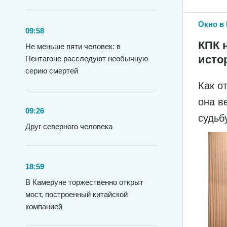
Окно в 
09:58
КПК 
Не меньше пяти человек: в
исто
Пентагоне расследуют необычную
серию смертей
Как о
она в
09:26
судьб
Друг северного человека
18:59
В Камеруне торжественно открыт
мост, построенный китайской
компанией