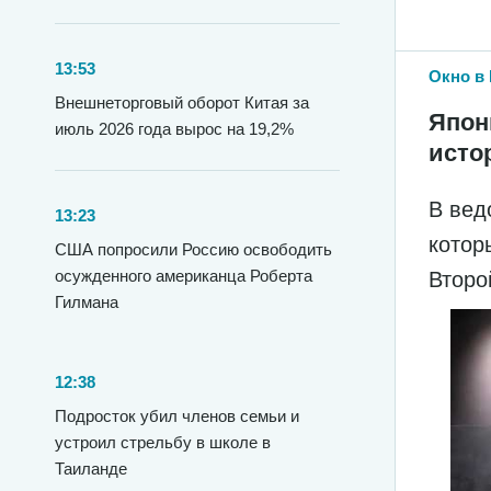
13:53
Окно в 
Внешнеторговый оборот Китая за
Япон
июль 2026 года вырос на 19,2%
исто
В вед
13:23
котор
США попросили Россию освободить
осужденного американца Роберта
Второ
Гилмана
12:38
Подросток убил членов семьи и
устроил стрельбу в школе в
Таиланде