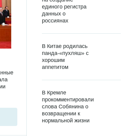
единого регистра
данных о
россиянах
В Китае родилась
панда-«пухляш» с
хорошим
аппетитом
анные
ала
ии
В Кремле
прокомментировали
слова Собянина о
возвращении к
нормальной жизни