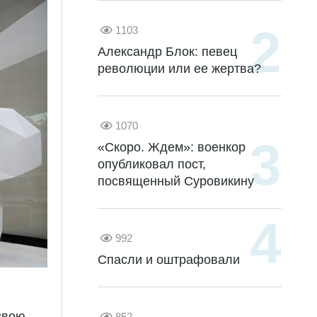
1103
Александр Блок: певец
революции или ее жертва?
1070
«Скоро. Ждем»: военкор
опубликовал пост,
посвященный Суровикину
992
Спасли и оштрафовали
свою
852