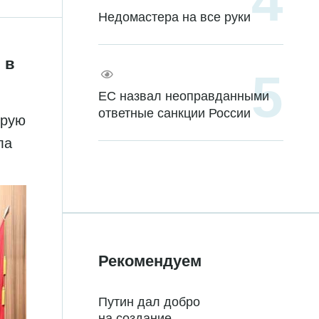
Недомастера на все руки
 в
ЕС назвал неоправданными
ответные санкции России
орую
ла
Рекомендуем
Путин дал добро
на создание