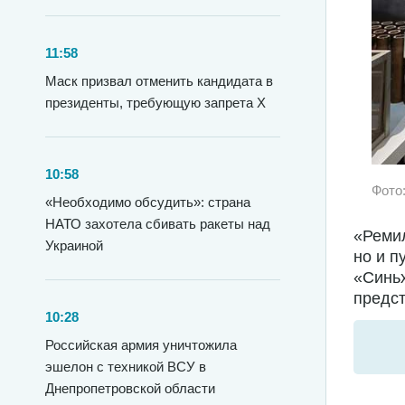
11:58
Маск призвал отменить кандидата в
президенты, требующую запрета X
10:58
Фото
«Необходимо обсудить»: страна
НАТО захотела сбивать ракеты над
«Ремил
Украиной
но и п
«Синьх
предст
10:28
Российская армия уничтожила
эшелон с техникой ВСУ в
Днепропетровской области