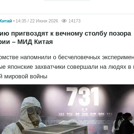
Китай
14:35 / 22 Июня 2026
14173
ию пригвоздят к вечному столбу позора
рии – МИД Китая
омстве напомнили о бесчеловечных эксперимен
ые японские захватчики совершали на людях в 
й мировой войны