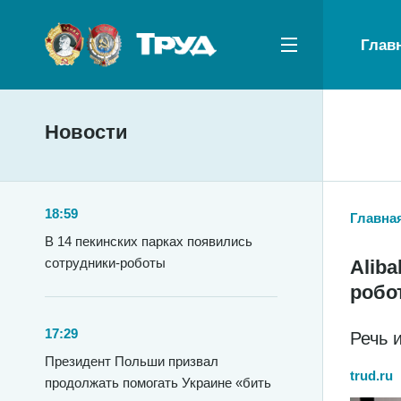
Глав
Новости
18:59
Главна
В 14 пекинских парках появились
сотрудники-роботы
Alib
робо
17:29
Речь 
Президент Польши призвал
trud.ru
продолжать помогать Украине «бить