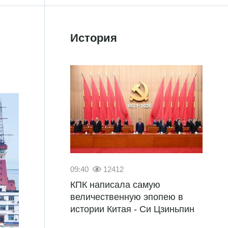
История
09:40
12412
КПК написала самую
величественную эпопею в
истории Китая - Си Цзиньпин