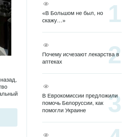
«В Большом не был, но
скажу…»
Почему исчезают лекарства в
аптеках
назад,
тво
иальный
В Еврокомиссии предложили
помочь Белоруссии, как
помогли Украине