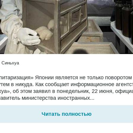
:
Синьхуа
итаризация» Японии является не только поворотом 
утем в никуда. Как сообщает информационное агентс
уа», об этом заявил в понедельник, 22 июня, офиц
авитель министерства иностранных...
Читать полностью