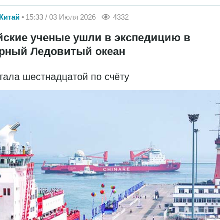
Китай
15:33 / 03 Июля 2026
4332
йские ученые ушли в экспедицию в
рный Ледовитый океан
тала шестнадцатой по счёту