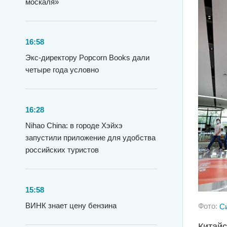
москаля»
16:58
Экс-директору Popcorn Books дали
четыре года условно
16:28
Nihao China: в городе Хэйхэ
запустили приложение для удобства
российских туристов
15:58
ВИНК знает цену бензина
Фото:
С
Китайс