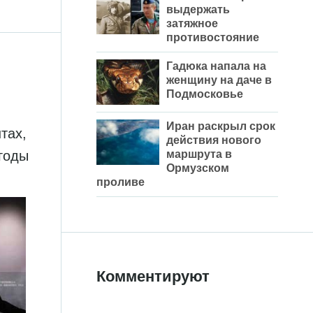
выдержать
затяжное
противостояние
Гадюка напала на
женщину на даче в
Подмосковье
Иран раскрыл срок
тах,
действия нового
маршрута в
годы
Ормузском
проливе
Комментируют