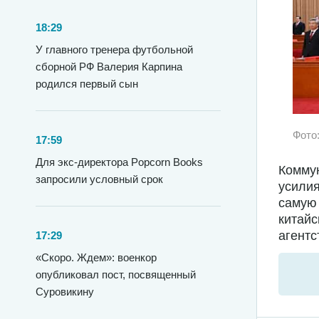
18:29
У главного тренера футбольной
сборной РФ Валерия Карпина
родился первый сын
Фото
17:59
Для экс-директора Popcorn Books
Коммун
запросили условный срок
усилия
самую
китайс
агентс
17:29
«Скоро. Ждем»: военкор
опубликовал пост, посвященный
Суровикину