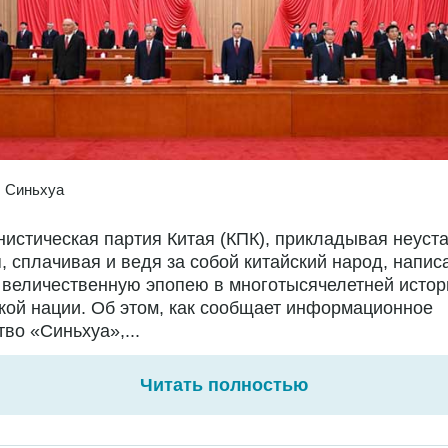
:
Синьхуа
истическая партия Китая (КПК), прикладывая неуст
, сплачивая и ведя за собой китайский народ, напис
 величественную эпопею в многотысячелетней истор
кой нации. Об этом, как сообщает информационное
тво «Синьхуа»,...
Читать полностью