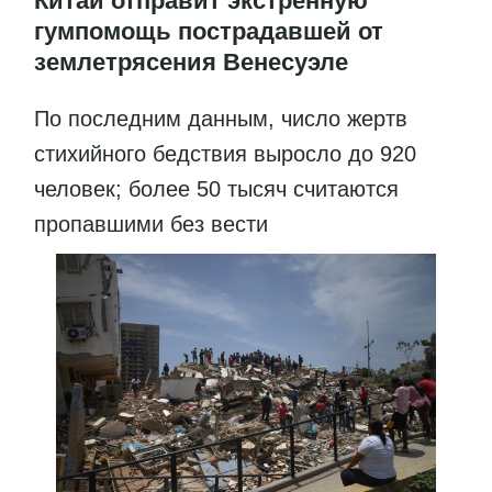
Китай отправит экстренную
гумпомощь пострадавшей от
землетрясения Венесуэле
По последним данным, число жертв
стихийного бедствия выросло до 920
человек; более 50 тысяч считаются
пропавшими без вести