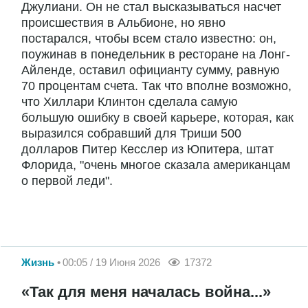
Джулиани. Он не стал высказываться насчет
происшествия в Альбионе, но явно
постарался, чтобы всем стало известно: он,
поужинав в понедельник в ресторане на Лонг-
Айленде, оставил официанту сумму, равную
70 процентам счета. Так что вполне возможно,
что Хиллари Клинтон сделала самую
большую ошибку в своей карьере, которая, как
выразился собравший для Триши 500
долларов Питер Кесслер из Юпитера, штат
Флорида, "очень многое сказала американцам
о первой леди".
Жизнь
00:05 / 19 Июня 2026
17372
«Так для меня началась война...»