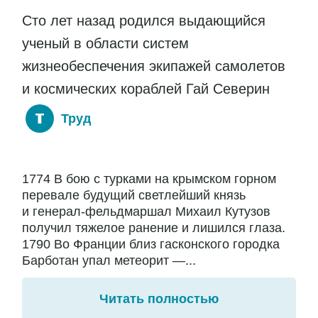
Сто лет назад родился выдающийся
ученый в области систем
жизнеобеспечения экипажей самолетов
и космических кораблей Гай Северин
Труд
1774 В бою с турками на крымском горном
перевале будущий светлейший князь
и генерал-фельдмаршал Михаил Кутузов
получил тяжелое ранение и лишился глаза.
1790 Во Франции близ гасконского городка
Барботан упал метеорит —...
Читать полностью