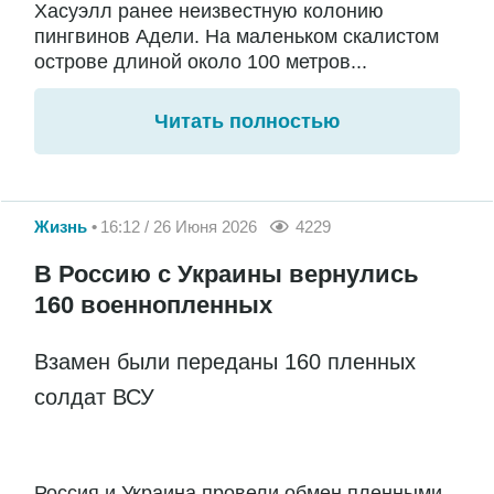
Хасуэлл ранее неизвестную колонию
пингвинов Адели. На маленьком скалистом
острове длиной около 100 метров...
Читать полностью
Жизнь
16:12 / 26 Июня 2026
4229
В Россию с Украины вернулись
160 военнопленных
Взамен были переданы 160 пленных
солдат ВСУ
Россия и Украина провели обмен пленными