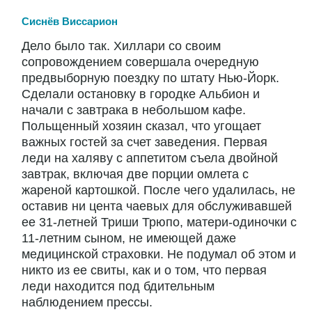
Сиснёв Виссарион
Дело было так. Хиллари со своим
сопровождением совершала очередную
предвыборную поездку по штату Нью-Йорк.
Сделали остановку в городке Альбион и
начали с завтрака в небольшом кафе.
Польщенный хозяин сказал, что угощает
важных гостей за счет заведения. Первая
леди на халяву с аппетитом съела двойной
завтрак, включая две порции омлета с
жареной картошкой. После чего удалилась, не
оставив ни цента чаевых для обслуживавшей
ее 31-летней Триши Трюпо, матери-одиночки с
11-летним сыном, не имеющей даже
медицинской страховки. Не подумал об этом и
никто из ее свиты, как и о том, что первая
леди находится под бдительным
наблюдением прессы.