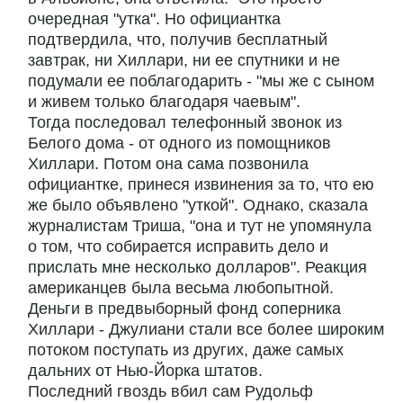
очередная "утка". Но официантка
подтвердила, что, получив бесплатный
завтрак, ни Хиллари, ни ее спутники и не
подумали ее поблагодарить - "мы же с сыном
и живем только благодаря чаевым".
Тогда последовал телефонный звонок из
Белого дома - от одного из помощников
Хиллари. Потом она сама позвонила
официантке, принеся извинения за то, что ею
же было объявлено "уткой". Однако, сказала
журналистам Триша, "она и тут не упомянула
о том, что собирается исправить дело и
прислать мне несколько долларов". Реакция
американцев была весьма любопытной.
Деньги в предвыборный фонд соперника
Хиллари - Джулиани стали все более широким
потоком поступать из других, даже самых
дальних от Нью-Йорка штатов.
Последний гвоздь вбил сам Рудольф