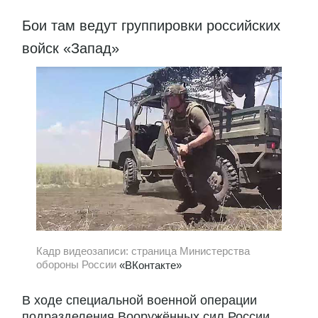
Бои там ведут группировки российских
войск «Запад»
Кадр видеозаписи: страница Министерства
обороны России
«ВКонтакте»
В ходе специальной военной операции
подразделения Вооружённых сил России