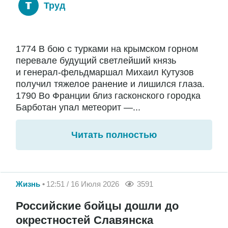
Труд
1774 В бою с турками на крымском горном
перевале будущий светлейший князь
и генерал-фельдмаршал Михаил Кутузов
получил тяжелое ранение и лишился глаза.
1790 Во Франции близ гасконского городка
Барботан упал метеорит —...
Читать полностью
Жизнь
12:51 / 16 Июля 2026
3591
Российские бойцы дошли до
окрестностей Славянска