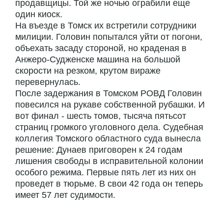
продавщицы. Той же ночью ограбили еще
один киоск.
На въезде в Томск их встретили сотрудники
милиции. Головин попытался уйти от погони,
объехать засаду стороной, но краденая в
Анжеро-Судженске машина на большой
скорости на резком, крутом вираже
перевернулась.
После задержания в Томском РОВД Головин
повесился на рукаве собственной рубашки. И
вот финал - шесть томов, тысяча пятьсот
страниц громкого уголовного дела. Судебная
коллегия Томского областного суда вынесла
решение: Дунаев приговорен к 24 годам
лишения свободы в исправительной колонии
особого режима. Первые пять лет из них он
проведет в тюрьме. В свои 42 года он теперь
имеет 57 лет судимости.