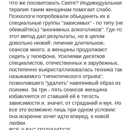
Что же посоветовать Свете? Индивидуальная
терапия таким женщинам помогает слабо.
Психологи попробовали объединять их в
специальные группы "зависимых" - по типу (не
обижайтесь) "анонимных алкоголиков". Где-то
этот метод дал результаты, но в целом
довольно низкий: лечение длительное,
сеансов много, а женщины продолжают
сидеть у телефона. Усилиями десятков
специалистов, отечественных и зарубежных,
постепенно выкристаллизовалась техника так
называемого "гипнотического отрыва",
позволившего "удалить" навязчивый образ из
психики. За три - пять сеансов женщина
избавляется от ставшей ей в тягость
зависимости и, значит, от страданий и мук. Но
все это возможно лишь при одном условии:
она искренне хочет идти вперед, к новой
любви.
ВСЕ У ВАС ПОЛУЧИТСЯ