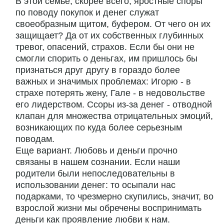
В этой семье, скорее всего, яростные споры
по поводу покупок и денег служат
своеобразным щитом, буфером. От чего он их
защищает? Да от их собственных глубинных
тревог, опасений, страхов. Если бы они не
смогли спорить о деньгах, им пришлось бы
признаться друг другу в гораздо более
важных и значимых проблемах: Игорю - в
страхе потерять жену, Гале - в недовольстве
его лидерством. Ссоры из-за денег - отводной
клапан для множества отрицательных эмоций,
возникающих по куда более серьезным
поводам.
Еще вариант. Любовь и деньги прочно
связаны в нашем сознании. Если наши
родители были непоследовательны в
использовании денег: то осыпали нас
подарками, то чрезмерно скупились, значит, во
взрослой жизни мы обречены воспринимать
деньги как проявление любви к нам.