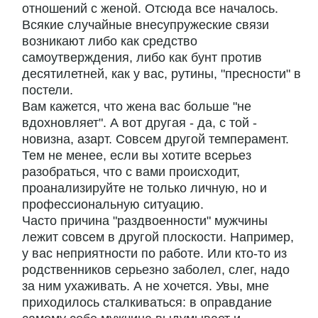
отношений с женой. Отсюда все началось.
Всякие случайные внесупружеские связи
возникают либо как средство
самоутверждения, либо как бунт против
десятилетней, как у вас, рутины, "пресности" в
постели.
Вам кажется, что жена вас больше "не
вдохновляет". А вот другая - да, с той -
новизна, азарт. Совсем другой темперамент.
Тем не менее, если вы хотите всерьез
разобраться, что с вами происходит,
проанализируйте не только личную, но и
профессиональную ситуацию.
Часто причина "раздвоенности" мужчины
лежит совсем в другой плоскости. Например,
у вас неприятности по работе. Или кто-то из
родственников серьезно заболел, слег, надо
за ним ухаживать. А не хочется. Увы, мне
приходилось сталкиваться: в оправдание