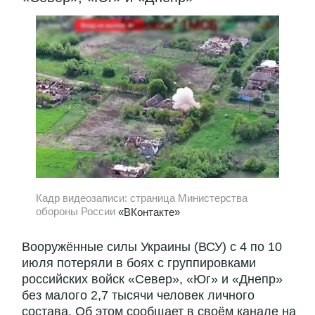
Кадр видеозаписи: страница Министерства
обороны России
«ВКонтакте»
Вооружённые силы Украины (ВСУ) с 4 по 10
июля потеряли в боях с группировками
российских войск «Север», «Юг» и «Днепр»
без малого 2,7 тысячи человек личного
состава. Об этом сообщает в своём канале на