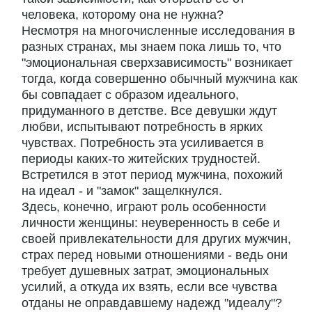
человека, которому она не нужна?
Несмотря на многочисленные исследования в
разных странах, мы знаем пока лишь то, что
"эмоциональная сверхзависимость" возникает
тогда, когда совершенно обычный мужчина как
бы совпадает с образом идеального,
придуманного в детстве. Все девушки ждут
любви, испытывают потребность в ярких
чувствах. Потребность эта усиливается в
периоды каких-то житейских трудностей.
Встретился в этот период мужчина, похожий
на идеал - и "замок" защелкнулся.
Здесь, конечно, играют роль особенности
личности женщины: неуверенность в себе и
своей привлекательности для других мужчин,
страх перед новыми отношениями - ведь они
требует душевных затрат, эмоциональных
усилий, а откуда их взять, если все чувства
отданы не оправдавшему надежд "идеалу"?