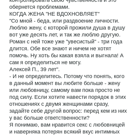
контролировать свою чувственность и это
обернется проблемами.
КОГДА ЖЕНА "НЕ ВДОХНОВЛЯЕТ"
"Со мной - беда, или раздвоение личности.
Люблю жену, с которой прожили душа в душу
вот уже десять лет, и так же люблю другую.
Роман с ней тоже уже "увесистый" - три года
длится. Обе все знают и ничем не хотят
помочь. Ну хоть бы какая взяла и выгнала! А
сам я определиться не могу.
Алексей П., 39 лет".
- И не определитесь. Потому что понять, кого
в данный момент вы любите больше - жену
или любовницу, самому вам пока просто не
под силу. Если хотите навести порядок в этих
отношениях с двумя женщинами сразу,
задайте себе другой вопрос: перед кем из них
у вас больше ответственности?
Я понимаю, вам нравится секс с любовницей
и наверняка потерян всякий вкус интимных