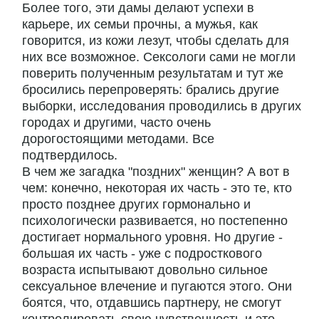
Более того, эти дамы делают успехи в
карьере, их семьи прочны, а мужья, как
говорится, из кожи лезут, чтобы сделать для
них все возможное. Сексологи сами не могли
поверить полученным результатам и тут же
бросились перепроверять: брались другие
выборки, исследования проводились в других
городах и другими, часто очень
дорогостоящими методами. Все
подтвердилось.
В чем же загадка "поздних" женщин? А вот в
чем: конечно, некоторая их часть - это те, кто
просто позднее других гормонально и
психологически развивается, но постепенно
достигает нормального уровня. Но другие -
большая их часть - уже с подросткового
возраста испытывают довольно сильное
сексуальное влечение и пугаются этого. Они
боятся, что, отдавшись партнеру, не смогут