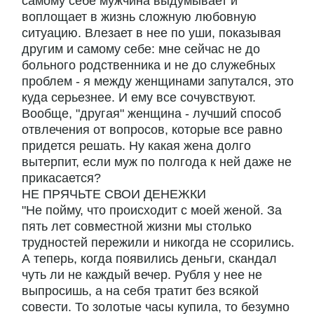
самому себе мужчина выдумывает и
воплощает в жизнь сложную любовную
ситуацию. Влезает в нее по уши, показывая
другим и самому себе: мне сейчас не до
больного родственника и не до служебных
проблем - я между женщинами запутался, это
куда серьезнее. И ему все сочувствуют.
Вообще, "другая" женщина - лучший способ
отвлечения от вопросов, которые все равно
придется решать. Ну какая жена долго
вытерпит, если муж по полгода к ней даже не
прикасается?
НЕ ПРЯЧЬТЕ СВОИ ДЕНЕЖКИ
"Не пойму, что происходит с моей женой. За
пять лет совместной жизни мы столько
трудностей пережили и никогда не ссорились.
А теперь, когда появились деньги, скандал
чуть ли не каждый вечер. Рубля у нее не
выпросишь, а на себя тратит без всякой
совести. То золотые часы купила, то безумно