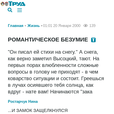
Главная
Жизнь
01:01 20 Января 2000
139
РОМАНТИЧЕСКОЕ БЕЗУМИЕ
"Он писал ей стихи на снегу." А снега,
как верно заметил Высоцкий, тают. На
первых порах влюбленности сложные
вопросы в голову не приходят - в чем
коварство ситуации и состоит. Греешься
в лучах осиявшего тебя солнца, как
вдруг - нате вам! Начинаются "зака
Ростарчук Нина
...И ЗАМОК ЗАЩЕЛКНУЛСЯ