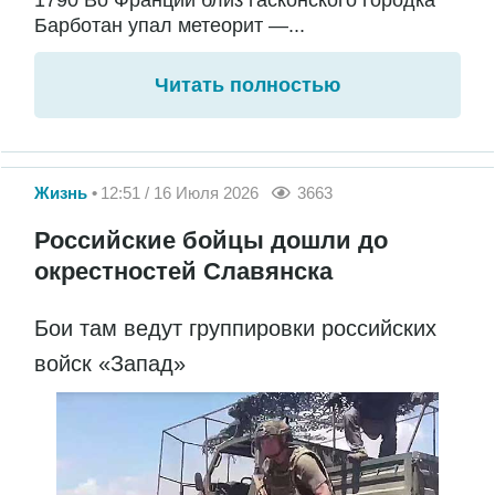
1790 Во Франции близ гасконского городка
Барботан упал метеорит —...
Читать полностью
Жизнь
12:51 / 16 Июля 2026
3663
Российские бойцы дошли до
окрестностей Славянска
Бои там ведут группировки российских
войск «Запад»