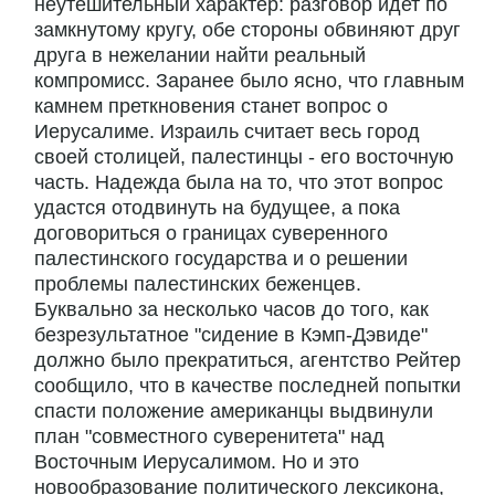
неутешительный характер: разговор идет по
замкнутому кругу, обе стороны обвиняют друг
друга в нежелании найти реальный
компромисс. Заранее было ясно, что главным
камнем преткновения станет вопрос о
Иерусалиме. Израиль считает весь город
своей столицей, палестинцы - его восточную
часть. Надежда была на то, что этот вопрос
удастся отодвинуть на будущее, а пока
договориться о границах суверенного
палестинского государства и о решении
проблемы палестинских беженцев.
Буквально за несколько часов до того, как
безрезультатное "сидение в Кэмп-Дэвиде"
должно было прекратиться, агентство Рейтер
сообщило, что в качестве последней попытки
спасти положение американцы выдвинули
план "совместного суверенитета" над
Восточным Иерусалимом. Но и это
новообразование политического лексикона,