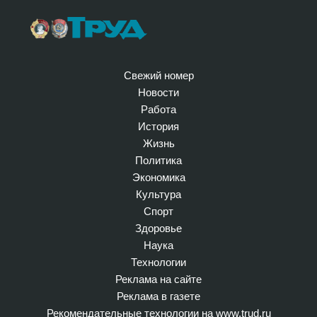
Свежий номер
Новости
Работа
История
Жизнь
Политика
Экономика
Культура
Спорт
Здоровье
Наука
Технологии
Реклама на сайте
Реклама в газете
Рекомендательные технологии на www.trud.ru