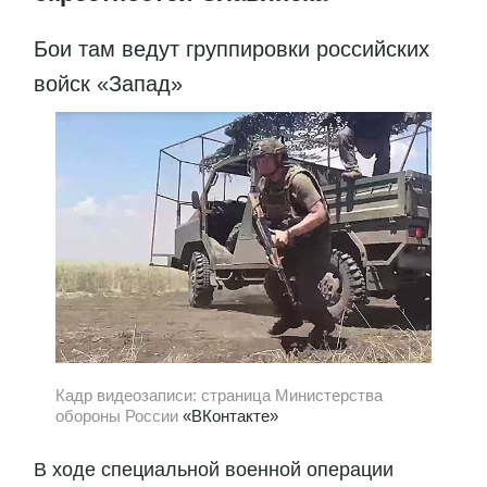
Бои там ведут группировки российских
войск «Запад»
Кадр видеозаписи: страница Министерства
обороны России
«ВКонтакте»
В ходе специальной военной операции