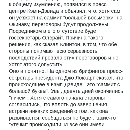
к общему изумлению, появился в пресс-
центре Кэмп-Дэвида и объявил, что, хотя сам
он уезжает на саммит "большой восьмерки" на
Окинаву, переговоры будут продолжены.
Посредником в его отсутствие будет
госсекретарь Олбрайт. Причина такого
решения, как сказал Клинтон, в том, что обе
стороны понимают всю серьезность
последствий провала этих переговоров и не
хотят этого допустить.
Оно и понятно. На одном из брифингов пресс-
секретарь президента Джо Локхарт сказал, что
происходящее в Кэмп-Дэвиде - это "саммит с
большой буквы". Увы, девять дней окончились
"ничем". Хотя с самого начала стороны
согласились, что вплоть до завершения
встречи никаких сведений о том, как она
развивается, сообщаться не будет, какие-то
"утечки" происходили. И все они имели