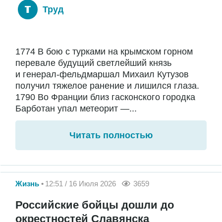
Труд
1774 В бою с турками на крымском горном
перевале будущий светлейший князь
и генерал-фельдмаршал Михаил Кутузов
получил тяжелое ранение и лишился глаза.
1790 Во Франции близ гасконского городка
Барботан упал метеорит —...
Читать полностью
Жизнь
12:51 / 16 Июля 2026
3659
Российские бойцы дошли до
окрестностей Славянска