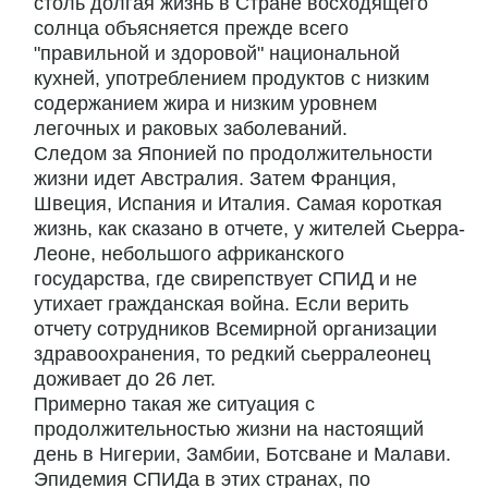
столь долгая жизнь в Стране восходящего
солнца объясняется прежде всего
"правильной и здоровой" национальной
кухней, употреблением продуктов с низким
содержанием жира и низким уровнем
легочных и раковых заболеваний.
Следом за Японией по продолжительности
жизни идет Австралия. Затем Франция,
Швеция, Испания и Италия. Самая короткая
жизнь, как сказано в отчете, у жителей Сьерра-
Леоне, небольшого африканского
государства, где свирепствует СПИД и не
утихает гражданская война. Если верить
отчету сотрудников Всемирной организации
здравоохранения, то редкий сьерралеонец
доживает до 26 лет.
Примерно такая же ситуация с
продолжительностью жизни на настоящий
день в Нигерии, Замбии, Ботсване и Малави.
Эпидемия СПИДа в этих странах, по