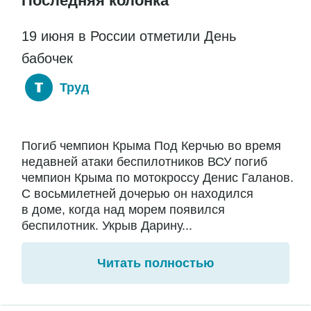
Последняя колонка
19 июня в России отметили День
бабочек
Труд
Погиб чемпион Крыма Под Керчью во время
недавней атаки беспилотников ВСУ погиб
чемпион Крыма по мотокроссу Денис Галанов.
С восьмилетней дочерью он находился
в доме, когда над морем появился
беспилотник. Укрыв Дарину...
Читать полностью