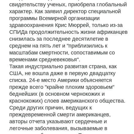
свидетельству ученых, приобрела глобальный
характер. Как заявил директор специальной
программы Всемирной организации
здравоохранения Крис Мюррей, только из-за
СПИДа продолжительность жизни африканцев
снизилась за последнее десятилетие в
среднем на пять лет и "приблизились к
масштабам смертности, сопоставимым со
временами средневековья".
Такая индустриально развитая страна, как
США, не вошла даже в первую двадцатку
списка. 24-е место Америки объясняется
прежде всего "крайне плохим здоровьем"
беднейших (в основном чернокожих и
краснокожих) слоев американского общества.
Среди других причин, ведущих к
преждевременной смерти американцев,
авторы отчета указывают сердечные и
легочные заболевания, вызываемые в