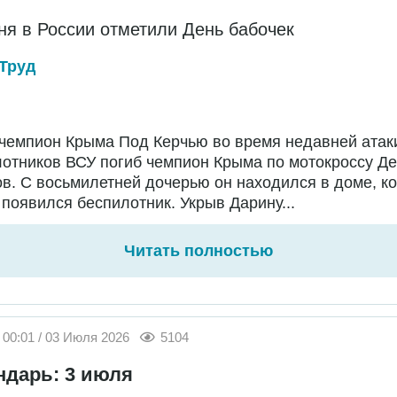
ня в России отметили День бабочек
Труд
чемпион Крыма Под Керчью во время недавней атак
отников ВСУ погиб чемпион Крыма по мотокроссу Д
в. С восьмилетней дочерью он находился в доме, ко
появился беспилотник. Укрыв Дарину...
Читать полностью
00:01 / 03 Июля 2026
5104
ндарь: 3 июля