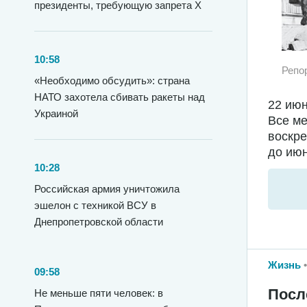
президенты, требующую запрета X
10:58
Репо
«Необходимо обсудить»: страна
НАТО захотела сбивать ракеты над
22 июн
Украиной
Все ме
воскре
до июн
10:28
Российская армия уничтожила
эшелон с техникой ВСУ в
Днепропетровской области
Жизнь
09:58
Посл
Не меньше пяти человек: в