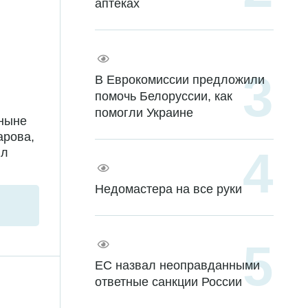
аптеках
В Еврокомиссии предложили
помочь Белоруссии, как
помогли Украине
 ныне
арова,
ил
Недомастера на все руки
ЕС назвал неоправданными
ответные санкции России