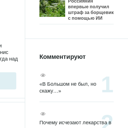
Россиянин
впервые получил
штраф за борщевик
с помощью ИИ
и
енис
Комментируют
гда над
«В Большом не был, но
скажу…»
Почему исчезают лекарства в