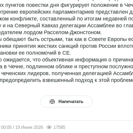
х пунктов повестки дня фигурирует положение в Чеч
трение европейских парламентариев представлен д
ком конфликте, составленный по итогам недавней п
 и на Северный Кавказ делегации Ассамблеи во глав
едателем лордом Расселом-Джонстоном.
 обещают быть острыми, так как в Совете Европы е
ники принятия жестких санкций против России вплот
ановки ее полномочий в СЕ.
 ожидается, что объективная информация о причин
а в Чечне, подлинном облике и преступном послужн
 чеченских лидеров, полученная делегацией Ассамб
предопределить взвешенный подход к этой проблем
Напечатать
00:05 / 19 Июня 2026
17585