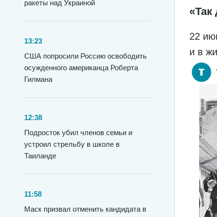
ракеты над Украиной
«Так 
22 ию
13:23
и в ж
США попросили Россию освободить
осужденного американца Роберта
Гилмана
12:38
Подросток убил членов семьи и
устроил стрельбу в школе в
Таиланде
11:58
Маск призвал отменить кандидата в