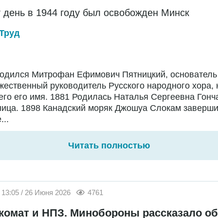
т день в 1944 году был освобожден Минск
Труд
Родился Митрофан Ефимович Пятницкий, основатель
жественный руководитель Русского народного хора,
го его имя. 1881 Родилась Наталья Сергеевна Гонч
ница. 1898 Канадский моряк Джошуа Слокам заверш
...
Читать полностью
13:05 / 26 Июня 2026
4761
комат и НПЗ. Минобороны рассказало об