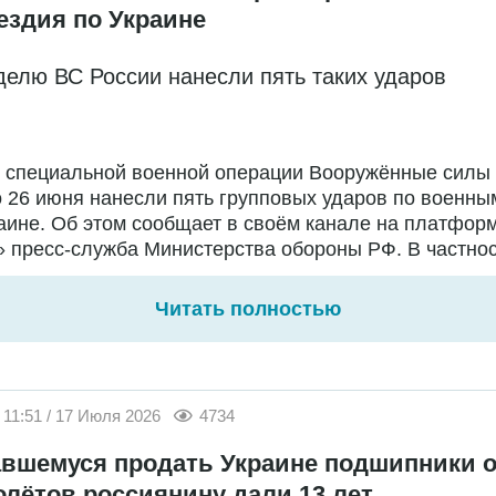
ездия по Украине
делю ВС России нанесли пять таких ударов
е специальной военной операции Вооружённые силы
о 26 июня нанесли пять групповых ударов по военны
аине. Об этом сообщает в своём канале на платфор
 пресс-служба Министерства обороны РФ. В частност
Читать полностью
11:51 / 17 Июля 2026
4734
вшемуся продать Украине подшипники о
олётов россиянину дали 13 лет