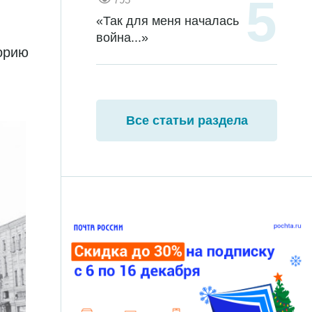
«Так для меня началась
война...»
торию
Все статьи раздела