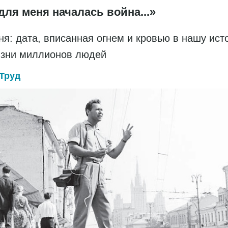
для меня началась война...»
ня: дата, вписанная огнем и кровью в нашу ис
изни миллионов людей
Труд