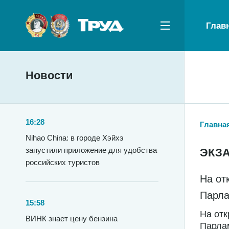
Глав
Новости
16:28
Главна
Nihao China: в городе Хэйхэ
запустили приложение для удобства
ЭКЗА
российских туристов
На от
Парла
15:58
На отк
ВИНК знает цену бензина
Парла