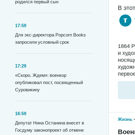
родился первый сын
В это
17:59
Для экс-директора Popcorn Books
запросили условный срок
1864 
и худо
носяще
17:29
худож
первое
«Скоро. Ждем»: военкор
опубликовал пост, посвященный
Суровикину
16:59
Жизнь
Депутат Нина Останина внесет в
Госдуму законопроект об отмене
Воен