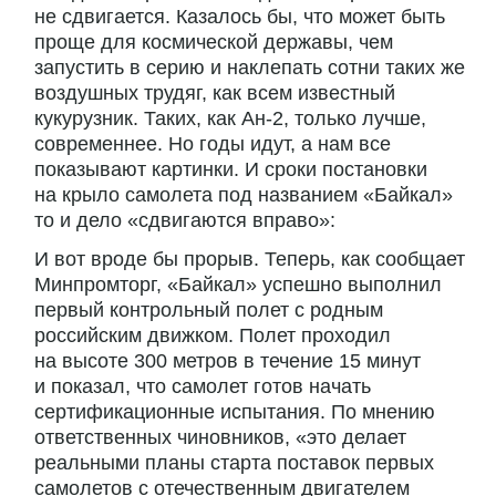
не сдвигается. Казалось бы, что может быть
проще для космической державы, чем
запустить в серию и наклепать сотни таких же
воздушных трудяг, как всем известный
кукурузник. Таких, как Ан-2, только лучше,
современнее. Но годы идут, а нам все
показывают картинки. И сроки постановки
на крыло самолета под названием «Байкал»
то и дело «сдвигаются вправо»:
И вот вроде бы прорыв. Теперь, как сообщает
Минпромторг, «Байкал» успешно выполнил
первый контрольный полет с родным
российским движком. Полет проходил
на высоте 300 метров в течение 15 минут
и показал, что самолет готов начать
сертификационные испытания. По мнению
ответственных чиновников, «это делает
реальными планы старта поставок первых
самолетов с отечественным двигателем