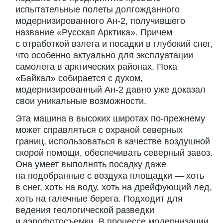
испытательные полеты долгожданного
модернизированного Ан-2, получившего
название «Русская Арктика». Причем
с отработкой взлета и посадки в глубокий снег,
что особенно актуально для эксплуатации
самолета в арктических районах. Пока
«Байкал» собирается с духом,
модернизированный Ан-2 давно уже доказал
свои уникальные возможности.
Эта машина в высоких широтах по-прежнему
может справляться с охраной северных
границ, использоваться в качестве воздушной
скорой помощи, обеспечивать северный завоз.
Она умеет выполнять посадку даже
на подобранные с воздуха площадки — хоть
в снег, хоть на воду, хоть на дрейфующий лед,
хоть на галечные берега. Подходит для
ведения геологической разведки
и аэрофотосъемки. В процессе модернизации