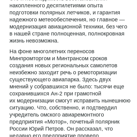
накопленного десятилетиями опыта
подготовки полярных летчиков, и гарантия
надежного метеообеспечения, но главное —
модернизация авиационной техники, без чего
в нашей стране полноценная, полнокровная
жизнь невозможна.
На фоне многолетних переносов
Минпромторгом и Минтрансом сроков
создания новых региональных самолетов
неизбежно заходит речь о ремоторизации
существующего авиапарка. Здесь двух
мнений у собравшихся не было: тысячи еще
сохранившихся Ан-2 при грамотной
их модернизации смогут исправить нынешнюю
ситуацию. Что, собственно, и подтвердил
учредитель омского авиаремонтного
предприятия «Мотор», почетный полярник
России Юрий Петров. Он рассказал, что
недавно его предприятие провело