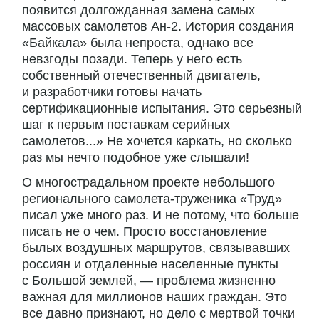
появится долгожданная замена самых
массовых самолетов Ан-2. История создания
«Байкала» была непроста, однако все
невзгоды позади. Теперь у него есть
собственный отечественный двигатель,
и разработчики готовы начать
сертификационные испытания. Это серьезный
шаг к первым поставкам серийных
самолетов...» Не хочется каркать, но сколько
раз мы нечто подобное уже слышали!
О многострадальном проекте небольшого
регионального самолета-труженика «Труд»
писал уже много раз. И не потому, что больше
писать не о чем. Просто восстановление
былых воздушных маршрутов, связывавших
россиян и отдаленные населенные пункты
с Большой землей, — проблема жизненно
важная для миллионов наших граждан. Это
все давно признают, но дело с мертвой точки