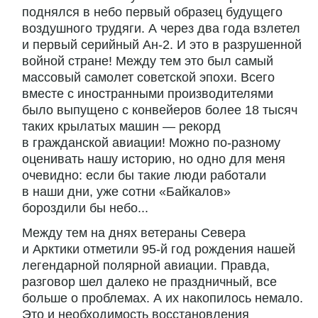
поднялся в небо первый образец будущего
воздушного трудяги. А через два года взлетел
и первый серийный Ан-2. И это в разрушенной
войной стране! Между тем это был самый
массовый самолет советской эпохи. Всего
вместе с иностранными производителями
было выпущено с конвейеров более 18 тысяч
таких крылатых машин — рекорд
в гражданской авиации! Можно по-разному
оценивать нашу историю, но одно для меня
очевидно: если бы такие люди работали
в наши дни, уже сотни «Байкалов»
бороздили бы небо...
Между тем на днях ветераны Севера
и Арктики отметили 95-й год рождения нашей
легендарной полярной авиации. Правда,
разговор шел далеко не праздничный, все
больше о проблемах. А их накопилось немало.
Это и необходимость восстановления