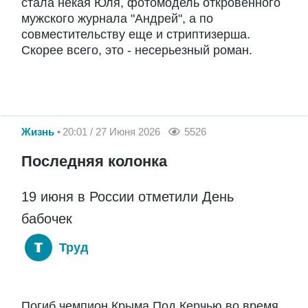
стала некая Юля, фотомодель откровенного
мужского журнала "Андрей", а по
совместительству еще и стриптизерша.
Скорее всего, это - несерьезный роман.
Жизнь
20:01 / 27 Июня 2026
5526
Последняя колонка
19 июня в России отметили День
бабочек
Труд
Погиб чемпион Крыма Под Керчью во время