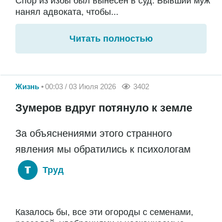
Спор из избы был вынесен в суд. Бывший муж
нанял адвоката, чтобы...
Читать полностью
Жизнь
00:03 / 03 Июля 2026
3402
Зумеров вдруг потянуло к земле
За объяснениями этого странного
явления мы обратились к психологам
Труд
Казалось бы, все эти огороды с семенами,