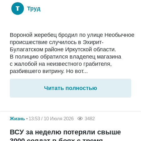
Труд
Вороной жеребец бродил по улице Необычное
происшествие случилось в Эхирит-
Булагатском районе Иркутской области.
В полицию обратился владелец магазина
с жалобой на неизвестного грабителя,
разбившего витрину. Но вот...
Читать полностью
Жизнь
13:53 / 10 Июля 2026
3482
ВСУ за неделю потеряли свыше
3000 солдат в боях с тремя