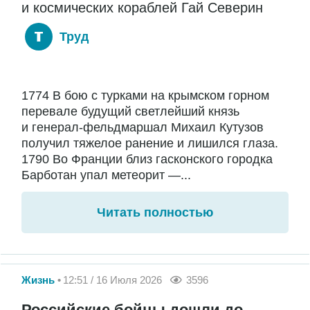
и космических кораблей Гай Северин
Труд
1774 В бою с турками на крымском горном
перевале будущий светлейший князь
и генерал-фельдмаршал Михаил Кутузов
получил тяжелое ранение и лишился глаза.
1790 Во Франции близ гасконского городка
Барботан упал метеорит —...
Читать полностью
Жизнь
12:51 / 16 Июля 2026
3596
Российские бойцы дошли до