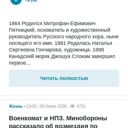
1864 Родился Митрофан Ефимович
Пятницкий, основатель и художественный
руководитель Русского народного хора, ныне
носящего его имя. 1881 Родилась Наталья
Сергеевна Гончарова, художница. 1898
Канадский моряк Джошуа Слокам завершил
первое...
Читать полностью
Жизнь
13:05 / 26 Июня 2026
4721
Военкомат и НПЗ. Минобороны
рассказало об возмездия по