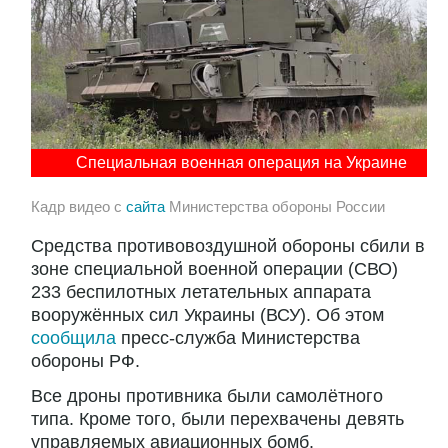
Специальная военная операция на Украине
Кадр видео с
сайта
Министерства обороны России
Средства противовоздушной обороны сбили в
зоне специальной военной операции (СВО)
233 беспилотных летательных аппарата
вооружённых сил Украины (ВСУ). Об этом
сообщила
пресс-служба Министерства
обороны РФ.
Все дроны противника были самолётного
типа. Кроме того, были перехвачены девять
управляемых авиационных бомб.