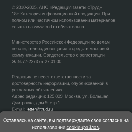
© 2010-2025. АНО «Редакция газеты «Труд»
18+ Категория информационной продукции. При
полном или частичном использовании материалов
ссылка на www.trud.ru обязательна.
Министерство Российской Федерации по делам
печати, телерадиовещания и средств массовой
коммуникации, Свидетельство о регистрации
Эл№77-2273 от 27.01.00
Редакция не несет ответственности за
достоверность информации, опубликованной в
рекламных объявлениях.
Адрес редакции: 125 009, Москва, ул. Большая
Дмитровка, дом 9, стр.1.
E-mail:
letter@trud.ru
Оставаясь на сайте, вы подтверждаете свое согласие на
УЧРЕДИТЕЛЬ: АНО «Редакция газеты «Труд»
использование
cookie-файлов
.
ИЗДАТЕЛЬ: АНО «Редакция газеты «Труд»