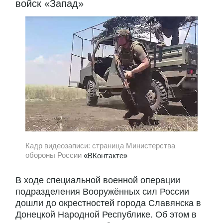
войск «Запад»
Кадр видеозаписи: страница Министерства
обороны России
«ВКонтакте»
В ходе специальной военной операции
подразделения Вооружённых сил России
дошли до окрестностей города Славянска в
Донецкой Народной Республике. Об этом в