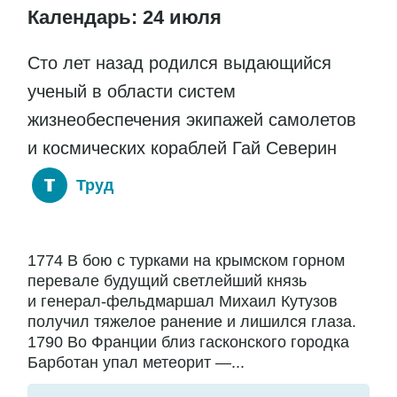
Календарь: 24 июля
Сто лет назад родился выдающийся
ученый в области систем
жизнеобеспечения экипажей самолетов
и космических кораблей Гай Северин
Труд
1774 В бою с турками на крымском горном
перевале будущий светлейший князь
и генерал-фельдмаршал Михаил Кутузов
получил тяжелое ранение и лишился глаза.
1790 Во Франции близ гасконского городка
Барботан упал метеорит —...