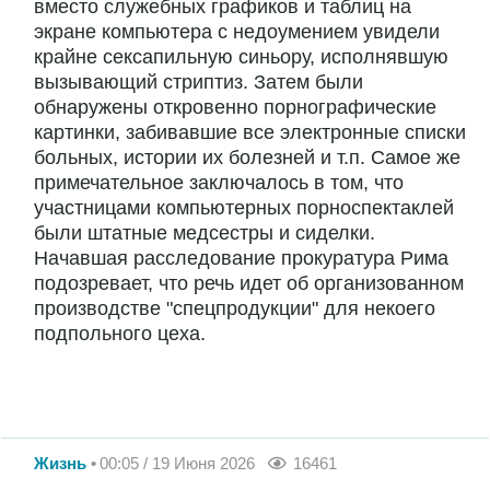
вместо служебных графиков и таблиц на
экране компьютера с недоумением увидели
крайне сексапильную синьору, исполнявшую
вызывающий стриптиз. Затем были
обнаружены откровенно порнографические
картинки, забивавшие все электронные списки
больных, истории их болезней и т.п. Самое же
примечательное заключалось в том, что
участницами компьютерных порноспектаклей
были штатные медсестры и сиделки.
Начавшая расследование прокуратура Рима
подозревает, что речь идет об организованном
производстве "спецпродукции" для некоего
подпольного цеха.
Жизнь
00:05 / 19 Июня 2026
16461