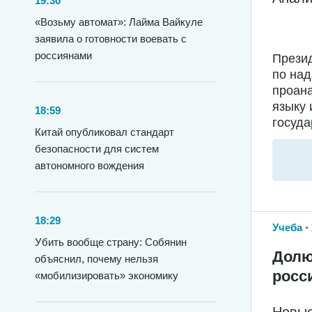
19:30
«Возьму автомат»: Лайма Вайкуле
заявила о готовности воевать с
россиянами
Прези
по над
проана
языку 
18:59
госуда
Китай опубликовал стандарт
безопасности для систем
автономного вождения
18:29
Учеба
Убить вообще страну: Собянин
Долю
объяснил, почему нельзя
росс
«мобилизировать» экономику