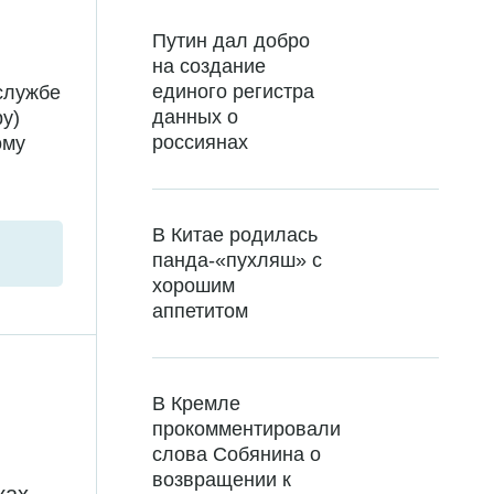
Путин дал добро
на создание
единого регистра
службе
данных о
у)
россиянах
ому
В Китае родилась
панда-«пухляш» с
хорошим
аппетитом
В Кремле
прокомментировали
слова Собянина о
возвращении к