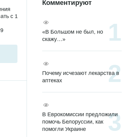
Комментируют
ения
ать с 1
19
«В Большом не был, но
скажу…»
Почему исчезают лекарства в
аптеках
В Еврокомиссии предложили
помочь Белоруссии, как
помогли Украине