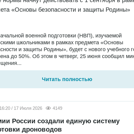
 нормы начнут действовать с 1 сентября в рам
ета «Основы безопасности и защиты Родины»
ачальной военной подготовки (НВП), изучаемой
йскими школьниками в рамках предмета «Основы
сности и защиты Родины», будет с нового учебного 
ена до 50%. Об этом в четверг, 25 июня сообщил ми
щения...
Читать полностью
16:20 / 17 Июля 2026
4149
мии России создали единую систему
отовки дроноводов