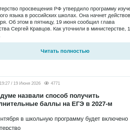
терство просвещения РФ утвердило программу изуч
ого языка в российских школах. Она начнет действов
ря. Об этом в пятницу, 19 июня сообщил глава
тва Сергей Кравцов. Как уточнили в министерстве, 
.
Читать полностью
19:27 / 19 Июня 2026
4771
сдуме назвали способ получить
лнительные баллы на ЕГЭ в 2027-м
ентября в школьную программу будет включено
терство