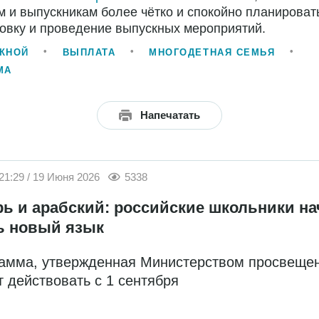
 и выпускникам более чётко и спокойно планироват
овку и проведение выпускных мероприятий.
КНОЙ
ВЫПЛАТА
МНОГОДЕТНАЯ СЕМЬЯ
МА
Напечатать
21:29 / 19 Июня 2026
5338
рь и арабский: российские школьники на
ь новый язык
амма, утвержденная Министерством просвещен
т действовать с 1 сентября