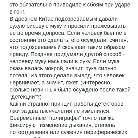
это обязательно приводило к сбоям при ударе
в гонг.
В древнем Китае подозреваемым давали
сухую рисовую муку и просили прожевывать
ее во время допроса. Если человек был не в
состоянии это сделать, его осуждали, считая,
что подозреваемый скрывает таким образом
правду. Позднее придумали другой способ -
человеку муку насыпали в руку. Если мука
оказывалась мокрой, значит, рука сильно
потела. Из этого делали вывод, что человек
нервничает, а значит, лжет. (Интересно,
сколько невинных было осуждено после такой
"детекции"?)
Как ни странно, принцип работы детекторов
лжи за два тысячелетия не изменился.
Современные "полиграфы" точно так же
фиксируют изменение дыхания, степень
потоотделения или сужения периферических