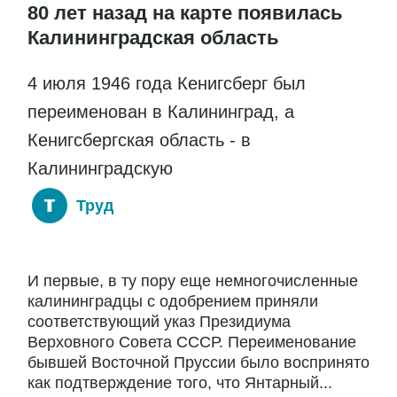
80 лет назад на карте появилась
Калининградская область
4 июля 1946 года Кенигсберг был
переименован в Калининград, а
Кенигсбергская область - в
Калининградскую
Труд
И первые, в ту пору еще немногочисленные
калининградцы с одобрением приняли
соответствующий указ Президиума
Верховного Совета СССР. Переименование
бывшей Восточной Пруссии было воспринято
как подтверждение того, что Янтарный...