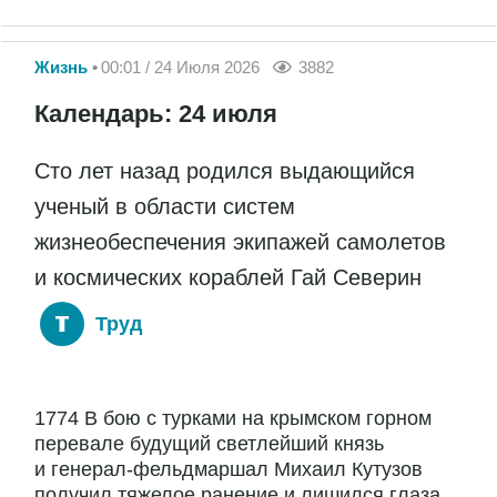
Жизнь
00:01 / 24 Июля 2026
3882
Календарь: 24 июля
Сто лет назад родился выдающийся
ученый в области систем
жизнеобеспечения экипажей самолетов
и космических кораблей Гай Северин
Труд
1774 В бою с турками на крымском горном
перевале будущий светлейший князь
и генерал-фельдмаршал Михаил Кутузов
получил тяжелое ранение и лишился глаза.