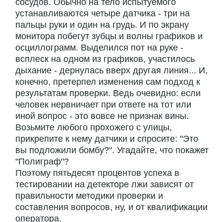
сосудов. Обычно на тело испытуемого
устанавливаются четыре датчика - три на
пальцы руки и один на грудь. И по экрану
монитора побегут зубцы и волны графиков и
осциллограмм. Выделился пот на руке -
всплеск на одном из графиков, участилось
дыхание - дернулась вверх другая линия... И,
конечно, претерпел изменения сам подход к
результатам проверки. Ведь очевидно: если
человек нервничает при ответе на тот или
иной вопрос - это вовсе не признак вины.
Возьмите любого прохожего с улицы,
прикрепите к нему датчики и спросите: "Это
вы подложили бомбу?". Угадайте, что покажет
"Полиграф"?
Поэтому пятьдесят процентов успеха в
тестировании на детекторе лжи зависят от
правильности методики проверки и
составления вопросов, ну, и от квалификации
оператора.