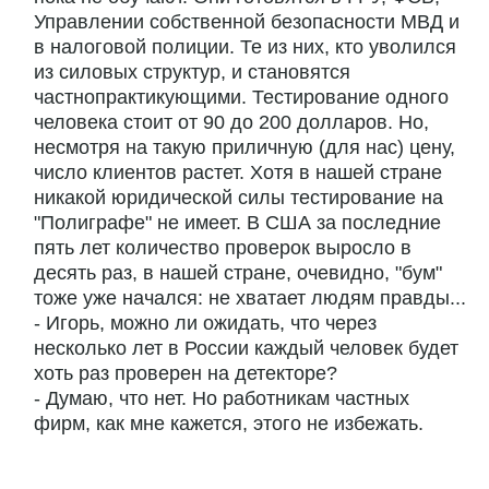
Управлении собственной безопасности МВД и
в налоговой полиции. Те из них, кто уволился
из силовых структур, и становятся
частнопрактикующими. Тестирование одного
человека стоит от 90 до 200 долларов. Но,
несмотря на такую приличную (для нас) цену,
число клиентов растет. Хотя в нашей стране
никакой юридической силы тестирование на
"Полиграфе" не имеет. В США за последние
пять лет количество проверок выросло в
десять раз, в нашей стране, очевидно, "бум"
тоже уже начался: не хватает людям правды...
- Игорь, можно ли ожидать, что через
несколько лет в России каждый человек будет
хоть раз проверен на детекторе?
- Думаю, что нет. Но работникам частных
фирм, как мне кажется, этого не избежать.