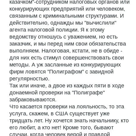
казачком"-сотрудником налоговых органов или
конкурирующих предприятий или человеком,
связанным с криминальными структурами. И
действительно, однажды мы "вычислили"
агента налоговой полиции. Я к этому
ведомству отношусь с уважением, но есть
заказчик, и мы перед ним свои обязательства
выполняем. Налоговая, кстати, не в обиде -
для них есть стимул совершенствовать свои
методы. А уж засланные из конкурирующих
фирм ловятся "Полиграфом" с завидной
регулярностью.
Так или иначе, а двое из каждых пяти в ходе
донаемной проверки на "Полиграфе"
забраковываются.
Что касается проверки на лояльность, то эта
услуга, скажем, в США существует уже
тридцать лет. Ну хочется знать начальнику, кто
его любит, а кто нет! Кроме того, бывают
случаи, когда человек верой и правдой