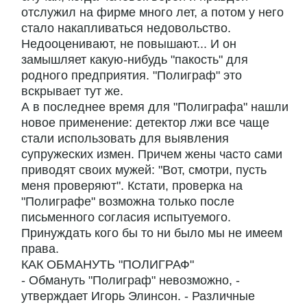
отслужил на фирме много лет, а потом у него
стало накапливаться недовольство.
Недооценивают, не повышают... И он
замышляет какую-нибудь "пакость" для
родного предприятия. "Полиграф" это
вскрывает тут же.
А в последнее время для "Полиграфа" нашли
новое применение: детектор лжи все чаще
стали использовать для выявления
супружеских измен. Причем жены часто сами
приводят своих мужей: "Вот, смотри, пусть
меня проверяют". Кстати, проверка на
"Полиграфе" возможна только после
письменного согласия испытуемого.
Принуждать кого бы то ни было мы не имеем
права.
КАК ОБМАНУТЬ "ПОЛИГРАФ"
- Обмануть "Полиграф" невозможно, -
утверждает Игорь Элинсон. - Различные