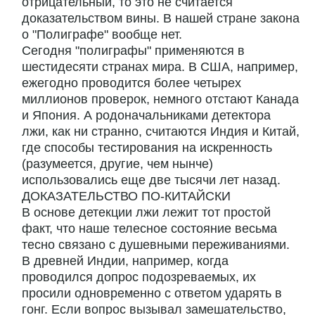
отрицательный, то это не считается
доказательством вины. В нашей стране закона
о "Полиграфе" вообще нет.
Сегодня "полиграфы" применяются в
шестидесяти странах мира. В США, например,
ежегодно проводится более четырех
миллионов проверок, немного отстают Канада
и Япония. А родоначальниками детектора
лжи, как ни странно, считаются Индия и Китай,
где способы тестирования на искренность
(разумеется, другие, чем нынче)
использовались еще две тысячи лет назад.
ДОКАЗАТЕЛЬСТВО ПО-КИТАЙСКИ
В основе детекции лжи лежит тот простой
факт, что наше телесное состояние весьма
тесно связано с душевными переживаниями.
В древней Индии, например, когда
проводился допрос подозреваемых, их
просили одновременно с ответом ударять в
гонг. Если вопрос вызывал замешательство,