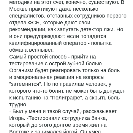
методики на этот счет, конечно, существуют. В
Москве практикуют даже несколько
специалистов, отставных сотрудников первого
отдела ФСБ, которые дают свои
рекомендации, как запутать детектор лжи. Но
и они предупреждают: если попадется
квалифицированный оператор - попытка
обмана всплывет.
Самый простой способ - прийти на
тестирование с острой зубной болью.
Организм будет реагировать только на боль -
и эмоциональная реакция на вопросы
"затемнится". Но по правилам человек, у
которого что-то болит, не может быть допущен
к испытанию на "Полиграфе", а скрыть боль
трудно.
- Был у меня и такой случай,-рассказывает
Игорь. -Тестировали сотрудника банка,
который до этого долгое время жил на
Востоке и занимался йогой. Он умел