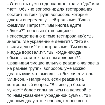
- Отвечать нужно односложно: только "да" или
"нет". Обычно вопросник для тестирования
состоит из трех групп вопросов, которые
даются вперемежку. Нейтральные: "Ваша
фамилия Петров?", "Вы иногда едите
яблоки?", целевые (относящиеся
непосредственно к теме тестирования): "Вы
знаете, где украденные деньги?", "Это вы
взяли деньги?" и контрольные: "Вы когда-
нибудь воровали?", "Вы когда-нибудь
обманывали тех, кто вам доверяет?".
Сравнивая эмоциональную реакцию человека
на разные группы вопросов, уже можно
делать какие-то выводы, - объясняет Игорь
Элинсон. - Например, если реакция на
контрольный вопрос: "Вы иногда брали
чужое?" более сильная, чем на целевой, с
точным указанием украденной суммы, то к
данному делу этот человек, скорее всего,