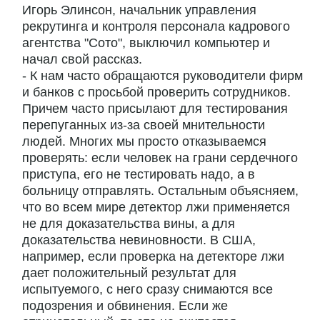
Игорь Элинсон, начальник управления
рекрутинга и контроля персонала кадрового
агентства "Сото", выключил компьютер и
начал свой рассказ.
- К нам часто обращаются руководители фирм
и банков с просьбой проверить сотрудников.
Причем часто присылают для тестирования
перепуганных из-за своей мнительности
людей. Многих мы просто отказываемся
проверять: если человек на грани сердечного
приступа, его не тестировать надо, а в
больницу отправлять. Остальным объясняем,
что во всем мире детектор лжи применяется
не для доказательства вины, а для
доказательства невиновности. В США,
например, если проверка на детекторе лжи
дает положительный результат для
испытуемого, с него сразу снимаются все
подозрения и обвинения. Если же