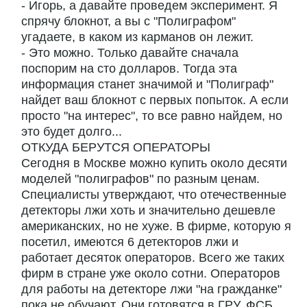
- Игорь, а давайте проведем эксперимент. Я
спрячу блокнот, а вы с "Полиграфом"
угадаете, в каком из карманов он лежит.
- Это можно. Только давайте сначала
поспорим на сто долларов. Тогда эта
информация станет значимой и "Полиграф"
найдет ваш блокнот с первых попыток. А если
просто "на интерес", то все равно найдем, но
это будет долго...
ОТКУДА БЕРУТСЯ ОПЕРАТОРЫ
Сегодня в Москве можно купить около десяти
моделей "полиграфов" по разным ценам.
Специалисты утверждают, что отечественные
детекторы лжи хоть и значительно дешевле
американских, но не хуже. В фирме, которую я
посетил, имеются 6 детекторов лжи и
работает десяток операторов. Всего же таких
фирм в стране уже около сотни. Операторов
для работы на детекторе лжи "на гражданке"
пока не обучают. Они готовятся в ГРУ, ФСБ,