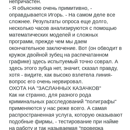
непричастен.
- Я объясняю очень примитивно, -
оправдывается Игорь. - На самом деле все
сложнее. Результаты опроса еще долго,
несколько часов анализируются с помощью
математических моделей и сложных
программ, прежде чем мы даем
окончательное заключение. Вот (он обводит в
кружок двойной зубец на распечатанном
графике) здесь испытуемый точно соврал. А
здесь этого зубца нет, значит, сказал правду,
хотя - видите, как высоко взлетела линия-
вопрос его очень нервировал.
ОХОТА НА "ЗАСЛАННЫХ КАЗАЧКОВ"
Как ни странно, для разного рода
криминальных расследований "полиграфы"
применяются у нас реже всего. А самая
распространенная услуга, которую оказывают
подобные фирмы, - тестирование при найме
на работу и так называемая "проверка