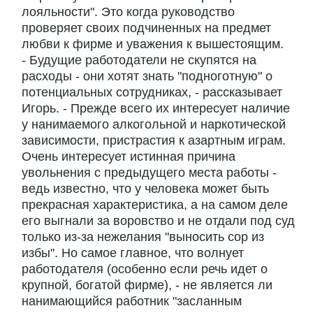
лояльности". Это когда руководство
проверяет своих подчиненных на предмет
любви к фирме и уважения к вышестоящим.
- Будущие работодатели не скупятся на
расходы - они хотят знать "подноготную" о
потенциальных сотрудниках, - рассказывает
Игорь. - Прежде всего их интересует наличие
у нанимаемого алкогольной и наркотической
зависимости, пристрастия к азартным играм.
Очень интересует истинная причина
увольнения с предыдущего места работы -
ведь известно, что у человека может быть
прекрасная характеристика, а на самом деле
его выгнали за воровство и не отдали под суд
только из-за нежелания "выносить сор из
избы". Но самое главное, что волнует
работодателя (особенно если речь идет о
крупной, богатой фирме), - не является ли
нанимающийся работник "засланным