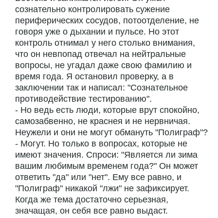
сознательно контролировать сужение
периферических сосудов, потоотделение, не
говоря уже о дыхании и пульсе. Но этот
контроль отнимал у него столько внимания,
что он невпопад отвечал на нейтральные
вопросы, не угадал даже свою фамилию и
время года. Я остановил проверку, а в
заключении так и написал: "Сознательное
противодействие тестированию".
- Но ведь есть люди, которые врут спокойно,
самозабвенно, не краснея и не нервничая.
Неужели и они не могут обмануть "Полиграф"?
- Могут. Но только в вопросах, которые не
имеют значения. Спроси: "Является ли зима
вашим любимым временем года?" Он может
ответить "да" или "нет". Ему все равно, и
"Полиграф" никакой "лжи" не зафиксирует.
Когда же тема достаточно серьезная,
значащая, он себя все равно выдаст.