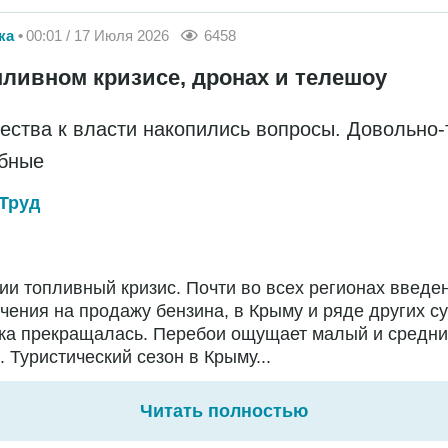
ка
00:01 / 17 Июля 2026
6458
пливном кризисе, дронах и телешоу
ества к власти накопились вопросы. Довольно-
бные
Труд
ии топливный кризис. Почти во всех регионах введе
чения на продажу бензина, в Крыму и ряде других с
жа прекращалась. Перебои ощущает малый и средн
. Туристический сезон в Крыму...
Читать полностью