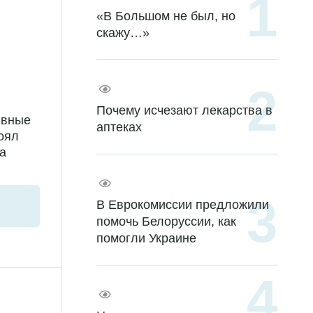
«В Большом не был, но
скажу…»
Почему исчезают лекарства в
ывные
аптеках
тоял
а
В Еврокомиссии предложили
помочь Белоруссии, как
помогли Украине