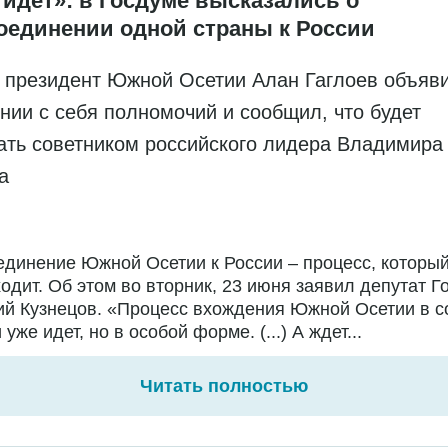
 идет»: в Госдуме высказались о
оединении одной страны к России
 президент Южной Осетии Алан Гаглоев объяв
нии с себя полномочий и сообщил, что будет
ать советником российского лидера Владимира
на
динение Южной Осетии к России – процесс, которы
одит. Об этом во вторник, 23 июня заявил депутат 
й Кузнецов. «Процесс вхождения Южной Осетии в с
 уже идет, но в особой форме. (...) А ждет...
Читать полностью