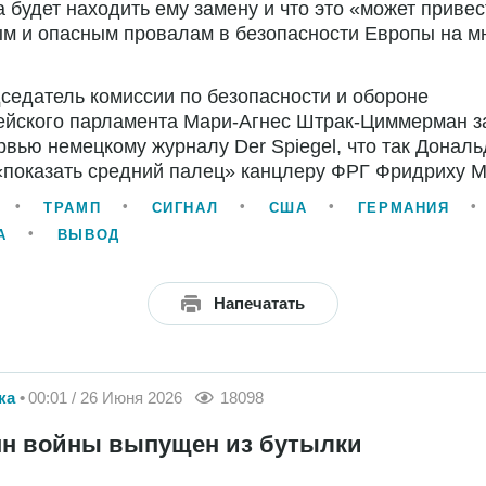
 будет находить ему замену и что это «может привес
м и опасным провалам в безопасности Европы на м
седатель комиссии по безопасности и обороне
ейского парламента Мари-Агнес Штрак-Циммерман з
рвью немецкому журналу Der Spiegel, что так Донал
«показать средний палец» канцлеру ФРГ Фридриху М
ТРАМП
СИГНАЛ
США
ГЕРМАНИЯ
А
ВЫВОД
Напечатать
ка
00:01 / 26 Июня 2026
18098
н войны выпущен из бутылки