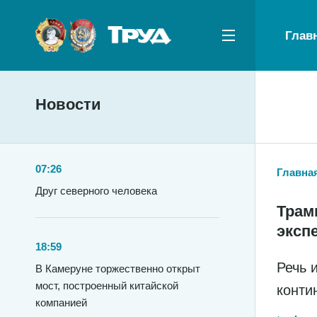
Глав
Новости
07:26
Главна
Друг северного человека
Трам
эксп
18:59
Речь 
В Камеруне торжественно открыт
мост, построенный китайской
конти
компанией