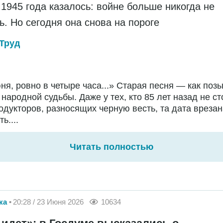
 1945 года казалось: войне больше никогда не
ь. Но сегодня она снова на пороге
Труд
ня, ровно в четыре часа...» Старая песня — как поз
народной судьбы. Даже у тех, кто 85 лет назад не с
одукторов, разносящих черную весть, та дата врезан
ь....
Читать полностью
ка
20:28 / 23 Июня 2026
10634