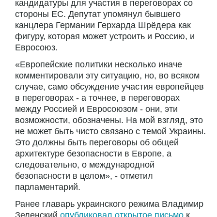
кандидатуры для участия в переговорах со
стороны ЕС. Депутат упомянул бывшего
канцлера Германии Герхарда Шрёдера как
фигуру, которая может устроить и Россию, и
Евросоюз.
«Европейские политики несколько иначе
комментировали эту ситуацию, но, во всяком
случае, само обсуждение участия европейцев
в переговорах - а точнее, в переговорах
между Россией и Евросоюзом - они, эти
возможности, обозначены. На мой взгляд, это
не может быть чисто связано с темой Украины.
Это должны быть переговоры об общей
архитектуре безопасности в Европе, а
следовательно, о международной
безопасности в целом», - отметил
парламентарий.
Ранее главарь украинского режима Владимир
Зеленский
опубликовал открытое письмо
к