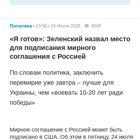
Политика
19:58 / 24 Июля 2026
4505
«Я готов»: Зеленский назвал место
для подписания мирного
соглашения с Россией
По словам политика, заключить
перемирие уже завтра – лучше для
Украины, чем «воевать 10-20 лет ради
победы»
Мирное соглашение с Россией может быть
подписано в США. Об этом в пятницу, 24 июля