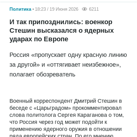
Политика
18:23 / 19 Июня 2026
6211
И так припозднились: военкор
Стешин высказался о ядерных
ударах по Европе
Россия «пропускает одну красную линию
за другой» и «оттягивает неизбежное»,
полагает обозреватель
Военный корреспондент Дмитрий Стешин в
беседе с «Царьградом» прокомментировал
слова политолога Сергея Караганова о том,
что Россия через год может подойти к
применению ядерного оружия в отношении
ряда европейских стран. По его мнению,...