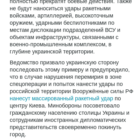
полностью прекратят боевые действия. Также
не будут наноситься удары ракетными
войсками, артиллерией, высокоточным
оружием, ударными беспилотниками по
местам дислокации подразделений ВСУ и
объектам инфраструктуры, связанными с
военно-промышленным комплексом, в
глубине украинской территории.
Ведомство призвало украинскую сторону
последовать этому примеру и предупредило,
что в случае нарушения перемирия в зоне
спецоперации и попыток нанести удары по
российской территории Вооружённые силы РФ
нанесут массированный ракетный удар
по
центру Киева. Минобороны посоветовало
гражданскому населению столицы Украины и
сотрудникам иностранных дипломатических
представительств своевременно покинуть
город.